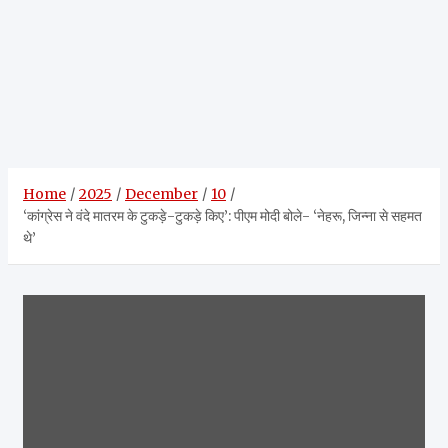
Home
2025
December
10
‘कांग्रेस ने वंदे मातरम के टुकड़े-टुकड़े किए’: पीएम मोदी बोले- ‘नेहरू, जिन्ना से सहमत
थे’