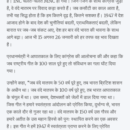
है। INC चलते-चलते MNC हो गया। जिन-जिन के साथ कांग्रेस जुड़ा
है, वे वंदे मातरम पर विवाद कड़ा करते हैं। जब कसौटी का काल आता है,
तभी यह सिद्ध होता है कि हम कितने दृढ़ है, कितने सशक्त हैं। 1947 में देश
आजाद होने के बाद देश की चुनौतियां बदली, प्राथमिकताएं बदली, लेकिन
बारात पर जब-जब संकट आए, देश हर बार वंदे भारत की भावना के साथ
आगे बढ़ा। आज भी 15 अगस्त 26 जनवरी को हर तरफ वह भाव दिखता
है।
प्रधानमंत्री ने आपातकाल के लिए कांग्रेस की आलोचना की और कहा कि
जब राष्ट्रीय गीत के 100 साल पूरे हुए तो संविधान का गला घोंट दिया
गया।
उन्होंने कहा, “जब वंदे मातरम के 50 वर्ष पूरे हुए, तब भारत ब्रिटिश शासन
के अधीन था। जब वंदे मातरम के 100 वर्ष पूरे हुए, तब भारत आपातकाल
के चंगुल में था। उस समय, देशभक्तों को जेलों में डाल दिया गया था।
जिस गीत ने हमारे स्वतंत्रता आंदोलन को प्रेरित किया, दुर्भाग्य से, भारत
एक काले दौर से गुजर रहा था। वंदे मातरम के 150 वर्ष उस गौरव और
हमारे अतीत के उस महान हिस्से को पुनः स्थापित करने का एक अवसर
है। इस गीत ने हमें 1947 में स्वतंत्रता प्राप्त करने के लिए प्रेरित