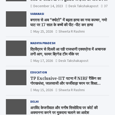
है’
December 14, 2023
Desk Takshakapost
37
VARANASI
बनारस से अब “क्योटो” में बढ़ता हत्या का नया कल्चर, नमो
घाट पर 17 साल के बच्चें की पीट-पीट कर हत्या
May 25, 2026
Shweta R Rashmi
MADHYA PRADESH
त्रिवेंद्रम से दिल्ली आ रही राजधानी एक्सप्रेस में अचानक
लगी आग, फायर ब्रिगेड टीम मौके पर
May 17, 2026
Desk Takshakapost
EDUCATION
TP Exclusive-IIT पटना में NIRF रैंकिंग का
गोरखधंधा, जालसाजी और फर्जीवाड़ा चरम पर शिक्षा
मंत्रालय कब जागेगा ?
May 15, 2026
Shweta R Rashmi
DELHI
अरविंद केजरीवाल और मनीष सिसोदिया पर कोर्ट की
अवमानना करने पर मुकदमा चलाने का आदेश