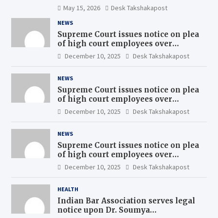
May 15, 2026
Desk Takshakapost
NEWS
Supreme Court issues notice on plea
of high court employees over
uniform pay scales
December 10, 2025
Desk Takshakapost
NEWS
Supreme Court issues notice on plea
of high court employees over
uniform pay scales
December 10, 2025
Desk Takshakapost
NEWS
Supreme Court issues notice on plea
of high court employees over
uniform pay scales
December 10, 2025
Desk Takshakapost
HEALTH
Indian Bar Association serves legal
notice upon Dr. Soumya