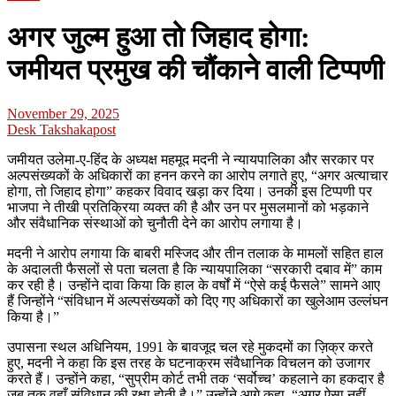
अगर जुल्म हुआ तो जिहाद होगा:
जमीयत प्रमुख की चौंकाने वाली टिप्पणी
November 29, 2025
Desk Takshakapost
जमीयत उलेमा-ए-हिंद के अध्यक्ष महमूद मदनी ने न्यायपालिका और सरकार पर
अल्पसंख्यकों के अधिकारों का हनन करने का आरोप लगाते हुए, “अगर अत्याचार
होगा, तो जिहाद होगा” कहकर विवाद खड़ा कर दिया। उनकी इस टिप्पणी पर
भाजपा ने तीखी प्रतिक्रिया व्यक्त की है और उन पर मुसलमानों को भड़काने
और संवैधानिक संस्थाओं को चुनौती देने का आरोप लगाया है।
मदनी ने आरोप लगाया कि बाबरी मस्जिद और तीन तलाक के मामलों सहित हाल
के अदालती फैसलों से पता चलता है कि न्यायपालिका “सरकारी दबाव में” काम
कर रही है। उन्होंने दावा किया कि हाल के वर्षों में “ऐसे कई फैसले” सामने आए
हैं जिन्होंने “संविधान में अल्पसंख्यकों को दिए गए अधिकारों का खुलेआम उल्लंघन
किया है।”
उपासना स्थल अधिनियम, 1991 के बावजूद चल रहे मुकदमों का ज़िक्र करते
हुए, मदनी ने कहा कि इस तरह के घटनाक्रम संवैधानिक विचलन को उजागर
करते हैं। उन्होंने कहा, “सुप्रीम कोर्ट तभी तक ‘सर्वोच्च’ कहलाने का हकदार है
जब तक वहाँ संविधान की रक्षा होती है।” उन्होंने आगे कहा, “अगर ऐसा नहीं