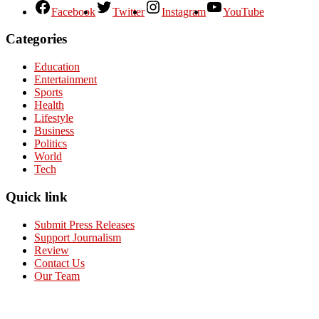
Facebook
Twitter
Instagram
YouTube
Categories
Education
Entertainment
Sports
Health
Lifestyle
Business
Politics
World
Tech
Quick link
Submit Press Releases
Support Journalism
Review
Contact Us
Our Team