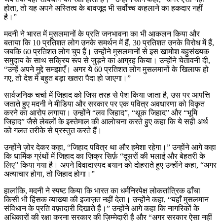
होता, तो यह अपने अस्तित्व के बावजूद भी सर्वोच्च कहलाने का हकदार नहीं
है।”
मदनी ने भारत में मुसलमानों के प्रति जनभावना का भी आकलन किया और
बताया कि 10 प्रतिशत लोग उनके समर्थन में हैं, 30 प्रतिशत उनके विरोध में हैं,
जबकि 60 प्रतिशत लोग चुप हैं। उन्होंने मुसलमानों से इस खामोश बहुसंख्यक
समुदाय के साथ सक्रिय रूप से जुड़ने का आग्रह किया। उन्होंने चेतावनी दी,
“उन्हें अपने मुद्दे समझाएँ। अगर ये 60 प्रतिशत लोग मुसलमानों के खिलाफ हो
गए, तो देश में बहुत बड़ा खतरा पैदा हो जाएगा।”
सार्वजनिक चर्चा में जिहाद को जिस तरह से पेश किया जाता है, उस पर आपत्ति
जताते हुए मदनी ने मीडिया और सरकार पर एक पवित्र अवधारणा को विकृत
करने का आरोप लगाया। उन्होंने “लव जिहाद”, “थूक जिहाद” और “भूमि
जिहाद” जैसे लेबलों के इस्तेमाल की आलोचना करते हुए कहा कि ये सही अर्थ
को गलत तरीके से प्रस्तुत करते हैं।
उन्होंने ज़ोर देकर कहा, “जिहाद पवित्र था और हमेशा रहेगा।” उन्होंने आगे कहा
कि धार्मिक ग्रंथों में जिहाद का ज़िक्र सिर्फ़ “दूसरों की भलाई और बेहतरी के
लिए” किया गया है। अपने विवादास्पद बयान को दोहराते हुए उन्होंने कहा, “अगर
अत्याचार होगा, तो जिहाद होगा।”
हालांकि, मदनी ने स्पष्ट किया कि भारत का धर्मनिरपेक्ष लोकतांत्रिक ढाँचा
किसी भी हिंसक व्याख्या की इजाज़त नहीं देता। उन्होंने कहा, “यहाँ मुसलमान
संविधान के प्रति वफ़ादारी दिखाते हैं।” उन्होंने आगे कहा कि नागरिकों के
अधिकारों की रक्षा करना सरकार की ज़िम्मेदारी है और “अगर सरकार ऐसा नहीं