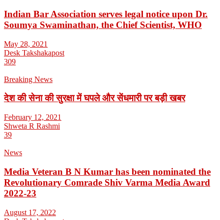
Indian Bar Association serves legal notice upon Dr.
Soumya Swaminathan, the Chief Scientist, WHO
May 28, 2021
Desk Takshakapost
309
Breaking News
देश की सेना की सुरक्षा में घपले और सेंधमारी पर बड़ी खबर
February 12, 2021
Shweta R Rashmi
39
News
Media Veteran B N Kumar has been nominated the
Revolutionary Comrade Shiv Varma Media Award
2022-23
August 17, 2022