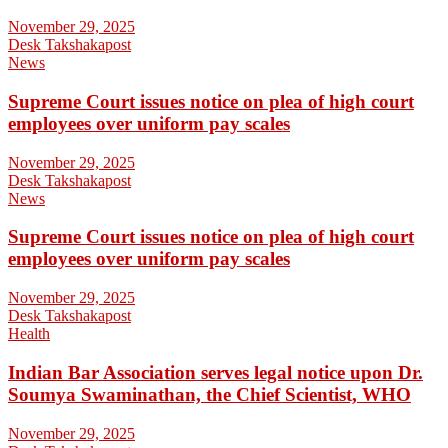
November 29, 2025
Desk Takshakapost
News
Supreme Court issues notice on plea of high court
employees over uniform pay scales
November 29, 2025
Desk Takshakapost
News
Supreme Court issues notice on plea of high court
employees over uniform pay scales
November 29, 2025
Desk Takshakapost
Health
Indian Bar Association serves legal notice upon Dr.
Soumya Swaminathan, the Chief Scientist, WHO
November 29, 2025