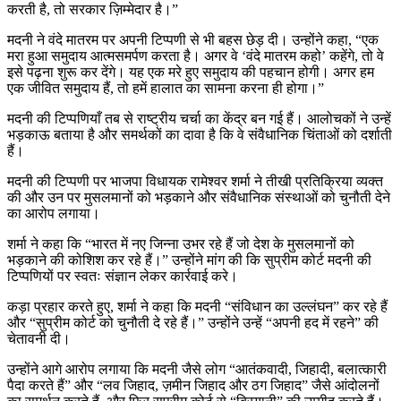
करती है, तो सरकार ज़िम्मेदार है।”
मदनी ने वंदे मातरम पर अपनी टिप्पणी से भी बहस छेड़ दी। उन्होंने कहा, “एक
मरा हुआ समुदाय आत्मसमर्पण करता है। अगर वे ‘वंदे मातरम कहो’ कहेंगे, तो वे
इसे पढ़ना शुरू कर देंगे। यह एक मरे हुए समुदाय की पहचान होगी। अगर हम
एक जीवित समुदाय हैं, तो हमें हालात का सामना करना ही होगा।”
मदनी की टिप्पणियाँ तब से राष्ट्रीय चर्चा का केंद्र बन गई हैं। आलोचकों ने उन्हें
भड़काऊ बताया है और समर्थकों का दावा है कि वे संवैधानिक चिंताओं को दर्शाती
हैं।
मदनी की टिप्पणी पर भाजपा विधायक रामेश्वर शर्मा ने तीखी प्रतिक्रिया व्यक्त
की और उन पर मुसलमानों को भड़काने और संवैधानिक संस्थाओं को चुनौती देने
का आरोप लगाया।
शर्मा ने कहा कि “भारत में नए जिन्ना उभर रहे हैं जो देश के मुसलमानों को
भड़काने की कोशिश कर रहे हैं।” उन्होंने मांग की कि सुप्रीम कोर्ट मदनी की
टिप्पणियों पर स्वतः संज्ञान लेकर कार्रवाई करे।
कड़ा प्रहार करते हुए, शर्मा ने कहा कि मदनी “संविधान का उल्लंघन” कर रहे हैं
और “सुप्रीम कोर्ट को चुनौती दे रहे हैं।” उन्होंने उन्हें “अपनी हद में रहने” की
चेतावनी दी।
उन्होंने आगे आरोप लगाया कि मदनी जैसे लोग “आतंकवादी, जिहादी, बलात्कारी
पैदा करते हैं” और “लव जिहाद, ज़मीन जिहाद और ठग जिहाद” जैसे आंदोलनों