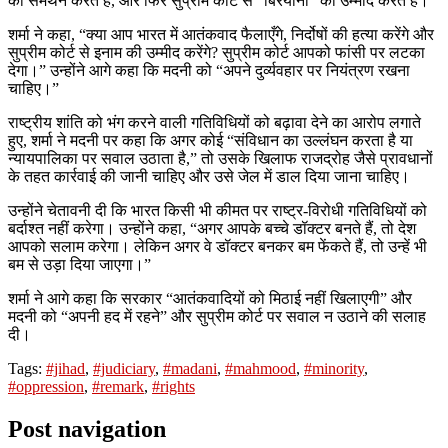
का समर्थन करते हैं, और फिर सुप्रीम कोर्ट से “बिरयानी” की उम्मीद करते हैं।
शर्मा ने कहा, “क्या आप भारत में आतंकवाद फैलाएँगे, निर्दोषों की हत्या करेंगे और
सुप्रीम कोर्ट से इनाम की उम्मीद करेंगे? सुप्रीम कोर्ट आपको फांसी पर लटका
देगा।” उन्होंने आगे कहा कि मदनी को “अपने दुर्व्यवहार पर नियंत्रण रखना
चाहिए।”
राष्ट्रीय शांति को भंग करने वाली गतिविधियों को बढ़ावा देने का आरोप लगाते
हुए, शर्मा ने मदनी पर कहा कि अगर कोई “संविधान का उल्लंघन करता है या
न्यायपालिका पर सवाल उठाता है,” तो उसके खिलाफ राजद्रोह जैसे प्रावधानों
के तहत कार्रवाई की जानी चाहिए और उसे जेल में डाल दिया जाना चाहिए।
उन्होंने चेतावनी दी कि भारत किसी भी कीमत पर राष्ट्र-विरोधी गतिविधियों को
बर्दाश्त नहीं करेगा। उन्होंने कहा, “अगर आपके बच्चे डॉक्टर बनते हैं, तो देश
आपको सलाम करेगा। लेकिन अगर वे डॉक्टर बनकर बम फेंकते हैं, तो उन्हें भी
बम से उड़ा दिया जाएगा।”
शर्मा ने आगे कहा कि सरकार “आतंकवादियों को मिठाई नहीं खिलाएगी” और
मदनी को “अपनी हद में रहने” और सुप्रीम कोर्ट पर सवाल न उठाने की सलाह
दी।
Tags:
#jihad
,
#judiciary
,
#madani
,
#mahmood
,
#minority
,
#oppression
,
#remark
,
#rights
Post navigation