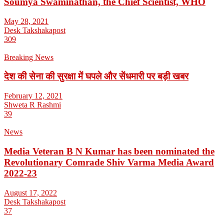
Soumya Swaminathan, the Chief Scientist, WHO
May 28, 2021
Desk Takshakapost
309
Breaking News
देश की सेना की सुरक्षा में घपले और सेंधमारी पर बड़ी खबर
February 12, 2021
Shweta R Rashmi
39
News
Media Veteran B N Kumar has been nominated the
Revolutionary Comrade Shiv Varma Media Award
2022-23
August 17, 2022
Desk Takshakapost
37