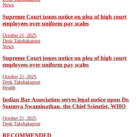
News
Supreme Court issues notice on plea of high court
employees over uniform pay scales
October 21, 2025
Desk Takshakapost
News
Supreme Court issues notice on plea of high court
employees over uniform pay scales
October 21, 2025
Desk Takshakapost
Health
Indian Bar Association serves legal notice upon Dr.
Soumya Swaminathan, the Chief Scientist, WHO
October 21, 2025
Desk Takshakapost
RECOMMENDED