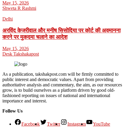
May 15, 2026
Shweta R Rashmi
Delhi
अरविंद केजरीवाल और मनीष सिसोदिया पर कोर्ट की अवमानना
करने पर मुकदमा चलाने का आदेश
May 15, 2026
Desk Takshakapost
As a publication, takshakpost.com will be firmly committed to
public interest and democratic values. Apart from providing
authoritative analysis and commentary, the aim, as our resources
grow, is to build ourselves as a platform driven by good old-
fashioned reporting on issues of national and international
importance and interest.
Follow Us
Facebook
Twitter
Instagram
YouTube