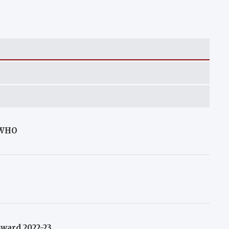
, WHO
ward 2022-23