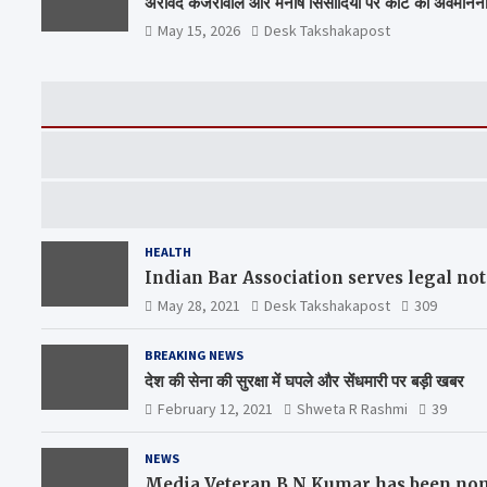
अरविंद केजरीवाल और मनीष सिसोदिया पर कोर्ट की अवमानन
May 15, 2026
Desk Takshakapost
HEALTH
Indian Bar Association serves legal n
May 28, 2021
Desk Takshakapost
309
BREAKING NEWS
देश की सेना की सुरक्षा में घपले और सेंधमारी पर बड़ी खबर
February 12, 2021
Shweta R Rashmi
39
NEWS
Media Veteran B N Kumar has been nom