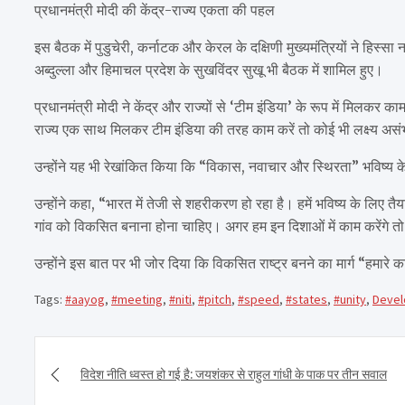
प्रधानमंत्री मोदी की केंद्र-राज्य एकता की पहल
इस बैठक में पुडुचेरी, कर्नाटक और केरल के दक्षिणी मुख्यमंत्रियों ने हिस्
अब्दुल्ला और हिमाचल प्रदेश के सुखविंदर सुखू भी बैठक में शामिल हुए।
प्रधानमंत्री मोदी ने केंद्र और राज्यों से ‘टीम इंडिया’ के रूप में मिल
राज्य एक साथ मिलकर टीम इंडिया की तरह काम करें तो कोई भी लक्ष्य असं
उन्होंने यह भी रेखांकित किया कि “विकास, नवाचार और स्थिरता” भविष्य क
उन्होंने कहा, “भारत में तेजी से शहरीकरण हो रहा है। हमें भविष्य के लिए
गांव को विकसित बनाना होना चाहिए। अगर हम इन दिशाओं में काम करेंगे 
उन्होंने इस बात पर भी जोर दिया कि विकसित राष्ट्र बनने का मार्ग “हमारे 
Tags:
#aayog
,
#meeting
,
#niti
,
#pitch
,
#speed
,
#states
,
#unity
,
Deve
Post
navigation
विदेश नीति ध्वस्त हो गई है: जयशंकर से राहुल गांधी के पाक पर तीन सवाल