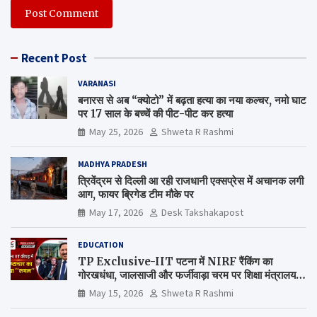
Recent Post
VARANASI
बनारस से अब “क्योटो” में बढ़ता हत्या का नया कल्चर, नमो घाट
पर 17 साल के बच्चें की पीट-पीट कर हत्या
May 25, 2026
Shweta R Rashmi
MADHYA PRADESH
त्रिवेंद्रम से दिल्ली आ रही राजधानी एक्सप्रेस में अचानक लगी
आग, फायर ब्रिगेड टीम मौके पर
May 17, 2026
Desk Takshakapost
EDUCATION
TP Exclusive-IIT पटना में NIRF रैंकिंग का
गोरखधंधा, जालसाजी और फर्जीवाड़ा चरम पर शिक्षा मंत्रालय
कब जागेगा ?
May 15, 2026
Shweta R Rashmi