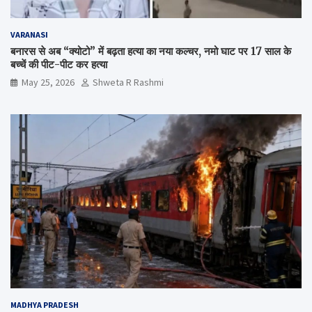
VARANASI
बनारस से अब “क्योटो” में बढ़ता हत्या का नया कल्चर, नमो घाट पर 17 साल के
बच्चें की पीट-पीट कर हत्या
May 25, 2026
Shweta R Rashmi
MADHYA PRADESH