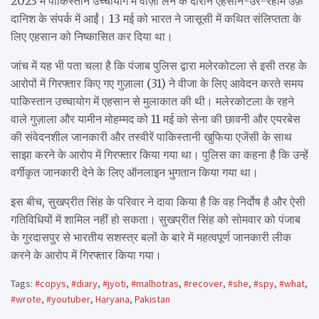
2023 में पाकिस्तान उच्चायोग में वीज़ा लेने के दौरान एहसान-उर-रहीम उर्फ़
दानिश के संपर्क में आईं। 13 मई को भारत ने जासूसी में कथित संलिप्तता के
लिए एहसान को निष्कासित कर दिया था।
जांच में यह भी पता चला है कि पंजाब पुलिस द्वारा मलेरकोटला से इसी तरह के
आरोपों में गिरफ्तार किए गए गुज़ाला (31) ने वीजा के लिए आवेदन करते समय
पाकिस्तान उच्चायोग में एहसान से मुलाकात की थी। मलेरकोटला के रहने
वाले गुज़ाला और यामीन मोहम्मद को 11 मई को सेना की छावनी और एयरबेस
की संवेदनशील जानकारी और तस्वीरें पाकिस्तानी खुफिया एजेंसी के साथ
साझा करने के आरोप में गिरफ्तार किया गया था। पुलिस का कहना है कि उन्हें
वर्गीकृत जानकारी देने के लिए ऑनलाइन भुगतान किया गया था।
इस बीच, सुखप्रीत सिंह के परिवार ने दावा किया है कि वह निर्दोष है और ऐसी
गतिविधियों में शामिल नहीं हो सकता। सुखप्रीत सिंह को सोमवार को पंजाब
के गुरदासपुर से भारतीय सशस्त्र बलों के बारे में महत्वपूर्ण जानकारी लीक
करने के आरोप में गिरफ्तार किया गया।
Tags:
#copys
,
#diary
,
#jyoti
,
#malhotras
,
#recover
,
#she
,
#spy
,
#what
,
#wrote
,
#youtuber
,
Haryana
,
Pakistan