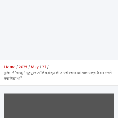
Home
2025
May
21
पुलिस ने ‘जासूस’ यूट्यूबर ज्योति मल्होत्रा ​​की डायरी बरामद की: पाक यात्रा के बाद उसने
क्या लिखा था?