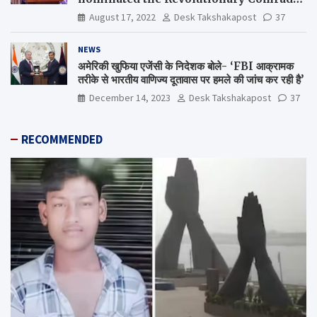
Shiv Varma Media Award 2022-23
August 17, 2022
Desk Takshakapost
37
NEWS
अमेरिकी खुफिया एजेंसी के निदेशक बोले- ‘FBI आक्रामक
तरीके से भारतीय वाणिज्य दूतावास पर हमले की जांच कर रही है’
December 14, 2023
Desk Takshakapost
37
RECOMMENDED