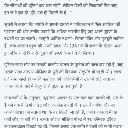
कि सीमाओं की दूरियां कब तक रहेंगी, लेकिन दिलों की शिकायतें मिट जाएं।
हम सभी एक ही भूमि, एक ही मिट्टी के हैं।”
सूत्रों ने बताया कि ज्योति ने अपनी डायरी में पाकिस्तान में मिले आतिथ्य की
प्रशंसा की और उम्मीद जताई कि अधिक भारतीय हिंदू वहां अपने पूर्वजों के
स्थलों पर जा सकेंगे। उन्होंने धार्मिक स्थलों- जिनमें मंदिर और गुरुद्वारे शामिल
हैं- तक आसान पहुंच की अपनी इच्छा और 1947 के विभाजन के दौरान अलग
हुए परिवारों से फिर से जुड़ने की इच्छा के बारे में भी लिखा।
पुलिस खास तौर पर उसकी कश्मीर यात्रा के फुटेज की जांच कर रही है, जहां
उसके साथ अक्सर ओडिशा के पुरी की प्रियंका सेतुपति भी रहती थी। जांच
एजेंसियां ​​पहले ही ज्योति मल्होत्रा ​​की गतिविधियों में उसकी संलिप्तता या
जानकारी के बारे में सेतुपति से पूछताछ कर चुकी हैं।
जांचकर्ताओं के अनुसार, मल्होत्रा ​​अक्सर देर रात तक काम करती थी, रात के
1 बजे तक वीडियो एडिट और अपलोड करती थी। उसने कथित तौर पर
अपने परिवार को बताया था कि वह दिल्ली जा रही है, जबकि वास्तव में वह
कहीं और जा रही थी। उसके सोशल मीडिया पोस्ट में एक ग्लैमरस ट्रैवल
लाइफ़स्टाइल दिखाई गई थी, जिसमें उसके एक व्लॉग में बाली की महंगी यात्रा