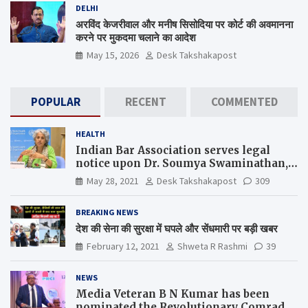
DELHI
अरविंद केजरीवाल और मनीष सिसोदिया पर कोर्ट की अवमानना
करने पर मुकदमा चलाने का आदेश
May 15, 2026
Desk Takshakapost
POPULAR
RECENT
COMMENTED
HEALTH
Indian Bar Association serves legal
notice upon Dr. Soumya Swaminathan,
the Chief Scientist, WHO
May 28, 2021
Desk Takshakapost
309
BREAKING NEWS
देश की सेना की सुरक्षा में घपले और सेंधमारी पर बड़ी खबर
February 12, 2021
Shweta R Rashmi
39
NEWS
Media Veteran B N Kumar has been
nominated the Revolutionary Comrade