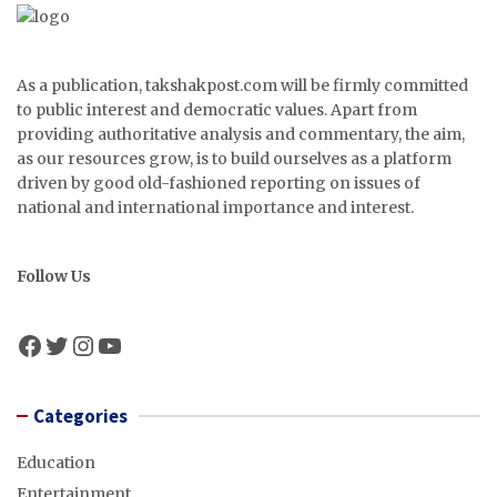
As a publication, takshakpost.com will be firmly committed
to public interest and democratic values. Apart from
providing authoritative analysis and commentary, the aim,
as our resources grow, is to build ourselves as a platform
driven by good old-fashioned reporting on issues of
national and international importance and interest.
Follow Us
Facebook
Twitter
Instagram
YouTube
Categories
Education
Entertainment