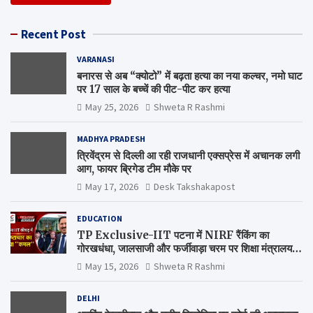
Recent Post
VARANASI
बनारस से अब “क्योटो” में बढ़ता हत्या का नया कल्चर, नमो घाट
पर 17 साल के बच्चें की पीट-पीट कर हत्या
May 25, 2026
Shweta R Rashmi
MADHYA PRADESH
त्रिवेंद्रम से दिल्ली आ रही राजधानी एक्सप्रेस में अचानक लगी
आग, फायर ब्रिगेड टीम मौके पर
May 17, 2026
Desk Takshakapost
EDUCATION
TP Exclusive-IIT पटना में NIRF रैंकिंग का
गोरखधंधा, जालसाजी और फर्जीवाड़ा चरम पर शिक्षा मंत्रालय
कब जागेगा ?
May 15, 2026
Shweta R Rashmi
DELHI