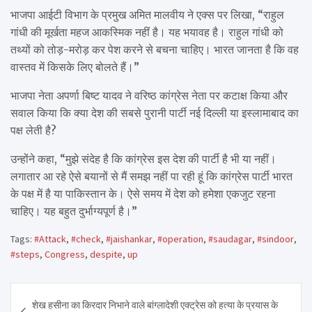
भाजपा आईटी विभाग के प्रमुख अमित मालवीय ने एक्स पर लिखा, “राहुल
गांधी की मूर्खता महज आकस्मिक नहीं है। यह भयावह है। राहुल गांधी को
तथ्यों को तोड़-मरोड़ कर पेश करने से बचना चाहिए। भारत जानता है कि वह
वास्तव में किसके लिए बोलते हैं।”
भाजपा नेता अपर्णा बिष्ट यादव ने वरिष्ठ कांग्रेस नेता पर कटाक्ष किया और
सवाल किया कि क्या देश की सबसे पुरानी पार्टी नई दिल्ली या इस्लामाबाद का
पक्ष लेती है?
उन्होंने कहा, “मुझे संदेह है कि कांग्रेस इस देश की पार्टी है भी या नहीं।
लगातार आ रहे ऐसे बयानों से मैं समझ नहीं पा रही हूं कि कांग्रेस पार्टी भारत
के पक्ष में है या पाकिस्तान के। ऐसे समय में देश को हमेशा एकजुट रहना
चाहिए। यह बहुत दुर्भाग्यपूर्ण है।”
Tags:
#Attack
,
#check
,
#jaishankar
,
#operation
,
#saudagar
,
#sindoor
,
#steps
,
Congress
,
despite
,
up
Post
शेख हसीना का किरदार निभाने वाले बांग्लादेशी एक्ट्रेस को हत्या के प्रयास के