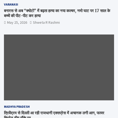
VARANASI
बनारस से अब “क्योटो” में बढ़ता हत्या का नया कल्चर, नमो घाट पर 17 साल के
बच्चें की पीट-पीट कर हत्या
May 25, 2026
Shweta R Rashmi
MADHYA PRADESH
त्रिवेंद्रम से दिल्ली आ रही राजधानी एक्सप्रेस में अचानक लगी आग, फायर
ब्रिगेड टीम मौके पर