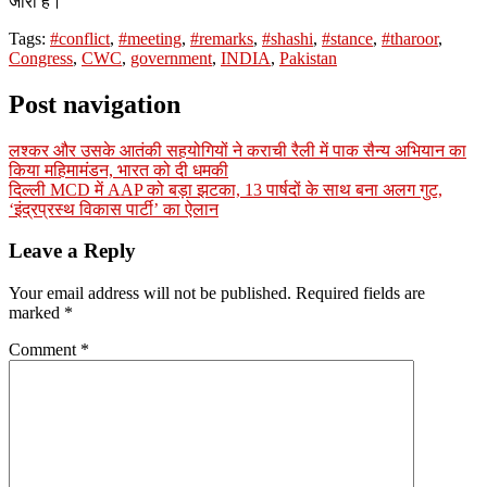
जारी है।
Tags:
#conflict
,
#meeting
,
#remarks
,
#shashi
,
#stance
,
#tharoor
,
Congress
,
CWC
,
government
,
INDIA
,
Pakistan
Post navigation
लश्कर और उसके आतंकी सहयोगियों ने कराची रैली में पाक सैन्य अभियान का
किया महिमामंडन, भारत को दी धमकी
दिल्ली MCD में AAP को बड़ा झटका, 13 पार्षदों के साथ बना अलग गुट,
‘इंद्रप्रस्थ विकास पार्टी’ का ऐलान
Leave a Reply
Your email address will not be published.
Required fields are
marked
*
Comment
*