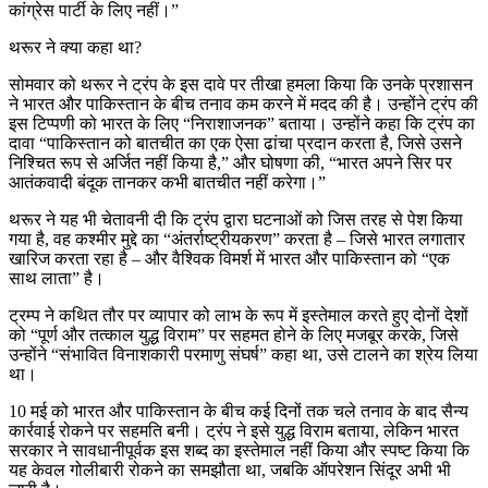
कांग्रेस पार्टी के लिए नहीं।”
थरूर ने क्या कहा था?
सोमवार को थरूर ने ट्रंप के इस दावे पर तीखा हमला किया कि उनके प्रशासन
ने भारत और पाकिस्तान के बीच तनाव कम करने में मदद की है। उन्होंने ट्रंप की
इस टिप्पणी को भारत के लिए “निराशाजनक” बताया। उन्होंने कहा कि ट्रंप का
दावा “पाकिस्तान को बातचीत का एक ऐसा ढांचा प्रदान करता है, जिसे उसने
निश्चित रूप से अर्जित नहीं किया है,” और घोषणा की, “भारत अपने सिर पर
आतंकवादी बंदूक तानकर कभी बातचीत नहीं करेगा।”
थरूर ने यह भी चेतावनी दी कि ट्रंप द्वारा घटनाओं को जिस तरह से पेश किया
गया है, वह कश्मीर मुद्दे का “अंतर्राष्ट्रीयकरण” करता है – जिसे भारत लगातार
खारिज करता रहा है – और वैश्विक विमर्श में भारत और पाकिस्तान को “एक
साथ लाता” है।
ट्रम्प ने कथित तौर पर व्यापार को लाभ के रूप में इस्तेमाल करते हुए दोनों देशों
को “पूर्ण और तत्काल युद्ध विराम” पर सहमत होने के लिए मजबूर करके, जिसे
उन्होंने “संभावित विनाशकारी परमाणु संघर्ष” कहा था, उसे टालने का श्रेय लिया
था।
10 मई को भारत और पाकिस्तान के बीच कई दिनों तक चले तनाव के बाद सैन्य
कार्रवाई रोकने पर सहमति बनी। ट्रंप ने इसे युद्ध विराम बताया, लेकिन भारत
सरकार ने सावधानीपूर्वक इस शब्द का इस्तेमाल नहीं किया और स्पष्ट किया कि
यह केवल गोलीबारी रोकने का समझौता था, जबकि ऑपरेशन सिंदूर अभी भी