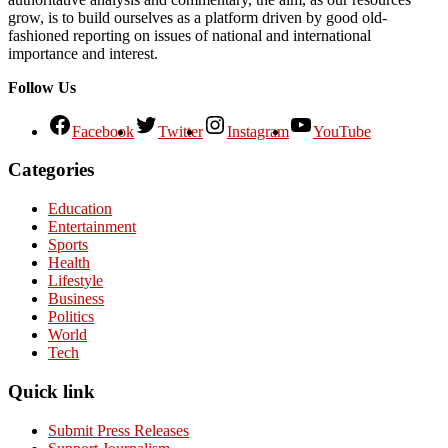
grow, is to build ourselves as a platform driven by good old-
fashioned reporting on issues of national and international
importance and interest.
Follow Us
Facebook
Twitter
Instagram
YouTube
Categories
Education
Entertainment
Sports
Health
Lifestyle
Business
Politics
World
Tech
Quick link
Submit Press Releases