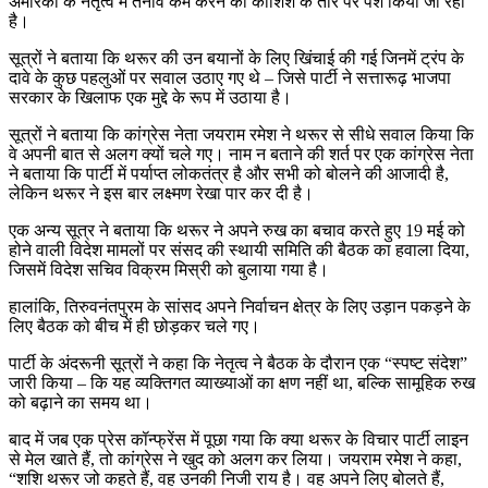
अमेरिका के नेतृत्व में तनाव कम करने की कोशिश के तौर पर पेश किया जा रहा
है।
सूत्रों ने बताया कि थरूर की उन बयानों के लिए खिंचाई की गई जिनमें ट्रंप के
दावे के कुछ पहलुओं पर सवाल उठाए गए थे – जिसे पार्टी ने सत्तारूढ़ भाजपा
सरकार के खिलाफ एक मुद्दे के रूप में उठाया है।
सूत्रों ने बताया कि कांग्रेस नेता जयराम रमेश ने थरूर से सीधे सवाल किया कि
वे अपनी बात से अलग क्यों चले गए। नाम न बताने की शर्त पर एक कांग्रेस नेता
ने बताया कि पार्टी में पर्याप्त लोकतंत्र है और सभी को बोलने की आजादी है,
लेकिन थरूर ने इस बार लक्ष्मण रेखा पार कर दी है।
एक अन्य सूत्र ने बताया कि थरूर ने अपने रुख का बचाव करते हुए 19 मई को
होने वाली विदेश मामलों पर संसद की स्थायी समिति की बैठक का हवाला दिया,
जिसमें विदेश सचिव विक्रम मिस्री को बुलाया गया है।
हालांकि, तिरुवनंतपुरम के सांसद अपने निर्वाचन क्षेत्र के लिए उड़ान पकड़ने के
लिए बैठक को बीच में ही छोड़कर चले गए।
पार्टी के अंदरूनी सूत्रों ने कहा कि नेतृत्व ने बैठक के दौरान एक “स्पष्ट संदेश”
जारी किया – कि यह व्यक्तिगत व्याख्याओं का क्षण नहीं था, बल्कि सामूहिक रुख
को बढ़ाने का समय था।
बाद में जब एक प्रेस कॉन्फ्रेंस में पूछा गया कि क्या थरूर के विचार पार्टी लाइन
से मेल खाते हैं, तो कांग्रेस ने खुद को अलग कर लिया। जयराम रमेश ने कहा,
“शशि थरूर जो कहते हैं, वह उनकी निजी राय है। वह अपने लिए बोलते हैं,