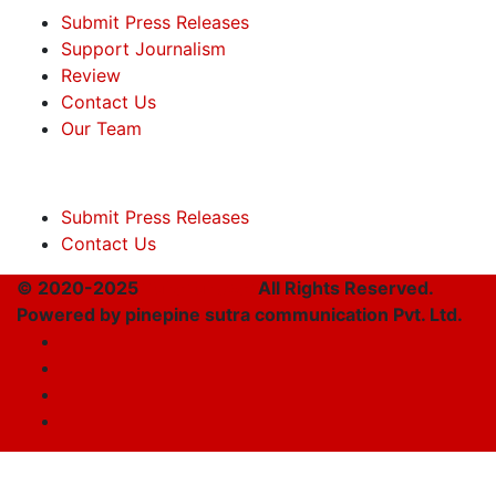
Submit Press Releases
Support Journalism
Review
Contact Us
Our Team
Submit Press Releases
Contact Us
© 2020-2025
Takshakpost
All Rights Reserved.
Powered by pinepine sutra communication Pvt. Ltd.