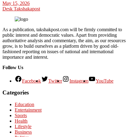
May 15, 2026
Desk Takshakapost
As a publication, takshakpost.com will be firmly committed to
public interest and democratic values. Apart from providing
authoritative analysis and commentary, the aim, as our resources
grow, is to build ourselves as a platform driven by good old-
fashioned reporting on issues of national and international
importance and interest.
Follow Us
Facebook
Twitter
Instagram
YouTube
Categories
Education
Entertainment
Sports
Health
Lifestyle
Business