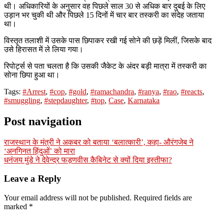
थी। अधिकारियों के अनुसार वह पिछले साल 30 से अधिक बार दुबई के लिए
उड़ान भर चुकी थी और पिछले 15 दिनों में चार बार तस्करी का संदेह जताया
था।
विस्तृत तलाशी में उसके पास छिपाकर रखी गई सोने की छड़ें मिलीं, जिसके बाद
उसे हिरासत में ले लिया गया।
रिपोर्ट्स से पता चलता है कि उसकी जैकेट के अंदर बड़ी मात्रा में तस्करी का
सोना छिपा हुआ था।
Tags:
#Arrest
,
#cop
,
#gold
,
#ramachandra
,
#ranya
,
#rao
,
#reacts
,
#smuggling
,
#stepdaughter
,
#top
,
Case
,
Karnataka
Post navigation
राजस्थान के मंत्री ने अकबर को बताया ‘बलात्कारी’, कहा- औरंगजेब ने
‘अनगिनत हिंदुओं’ को मारा
धनंजय मुंडे ने देवेन्द्र फड़णवीस कैबिनेट से क्यों दिया इस्तीफा?
Leave a Reply
Your email address will not be published.
Required fields are
marked
*