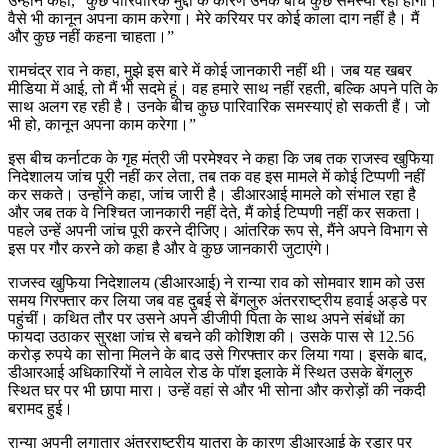
उन्होंने कहा, “कुछ पारिवारिक मुद्दों के कारण उनके बीच कुछ समस्या रही होगी।
वैसे भी कानून अपना काम करेगा। मेरे करियर पर कोई काला दाग नहीं है। मैं
और कुछ नहीं कहना चाहता।”
रामचंद्र राव ने कहा, मुझे इस बारे में कोई जानकारी नहीं थी। जब यह खबर
मीडिया में आई, तो मैं भी सदमे हूं। वह हमारे साथ नहीं रहती, बल्कि अपने पति के
साथ अलग रह रही है। उनके बीच कुछ पारिवारिक समस्याएं हो सकती हैं। जो
भी हो, कानून अपना काम करेगा।”
इस बीच कर्नाटक के गृह मंत्री जी परमेश्वर ने कहा कि जब तक राजस्व खुफिया
निदेशालय जांच पूरी नहीं कर लेता, तब तक वह इस मामले में कोई टिप्पणी नहीं
कर सकते। उन्होंने कहा, जांच जारी है। डीआरआई मामले को संभाल रहा है
और जब तक वे निश्चित जानकारी नहीं देते, मैं कोई टिप्पणी नहीं कर सकता।
पहले उन्हें अपनी जांच पूरी करने दीजिए। आंतरिक रूप से, मैंने अपने विभाग से
इस पर गौर करने को कहा है और वे कुछ जानकारी जुटाएंगे।
राजस्व खुफिया निदेशालय (डीआरआई) ने रान्या राव को सोमवार शाम को उस
समय गिरफ्तार कर लिया जब वह दुबई से बेंगलुरु अंतरराष्ट्रीय हवाई अड्डे पर
पहुंचीं। कथित तौर पर उसने अपने डीजीपी पिता के साथ अपने संबंधों का
फायदा उठाकर सुरक्षा जांच से बचने की कोशिश की। उसके पास से 12.56
करोड़ रुपये का सोना मिलने के बाद उसे गिरफ्तार कर लिया गया। इसके बाद,
डीआरआई अधिकारियों ने लावेल रोड के पॉश इलाके में स्थित उसके बेंगलुरु
स्थित घर पर भी छापा मारा। उन्हें वहां से और भी सोना और करोड़ों की नकदी
बरामद हुई।
रान्या अपनी लगातार अंतरराष्ट्रीय यात्रा के कारण डीआरआई के रडार पर