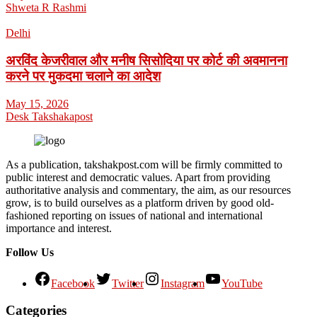
Shweta R Rashmi
Delhi
अरविंद केजरीवाल और मनीष सिसोदिया पर कोर्ट की अवमानना
करने पर मुकदमा चलाने का आदेश
May 15, 2026
Desk Takshakapost
As a publication, takshakpost.com will be firmly committed to
public interest and democratic values. Apart from providing
authoritative analysis and commentary, the aim, as our resources
grow, is to build ourselves as a platform driven by good old-
fashioned reporting on issues of national and international
importance and interest.
Follow Us
Facebook
Twitter
Instagram
YouTube
Categories