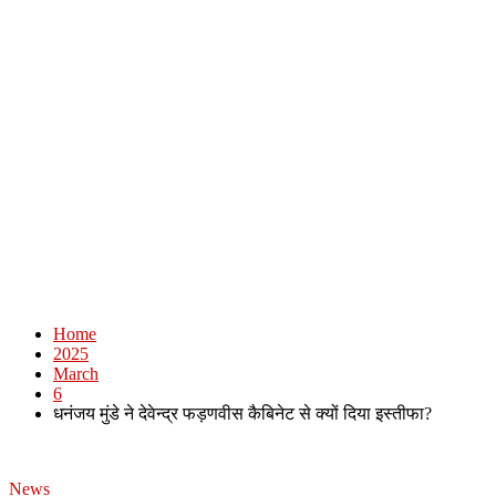
Home
2025
March
6
धनंजय मुंडे ने देवेन्द्र फड़णवीस कैबिनेट से क्यों दिया इस्तीफा?
News