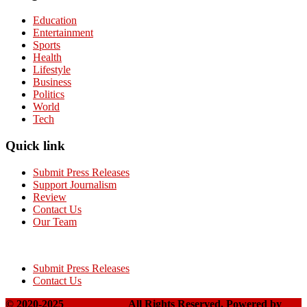
Education
Entertainment
Sports
Health
Lifestyle
Business
Politics
World
Tech
Quick link
Submit Press Releases
Support Journalism
Review
Contact Us
Our Team
Submit Press Releases
Contact Us
© 2020-2025
Takshakpost
All Rights Reserved. Powered by