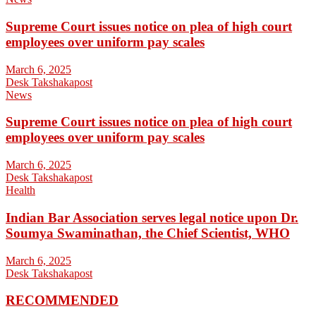
Supreme Court issues notice on plea of high court
employees over uniform pay scales
March 6, 2025
Desk Takshakapost
News
Supreme Court issues notice on plea of high court
employees over uniform pay scales
March 6, 2025
Desk Takshakapost
Health
Indian Bar Association serves legal notice upon Dr.
Soumya Swaminathan, the Chief Scientist, WHO
March 6, 2025
Desk Takshakapost
RECOMMENDED