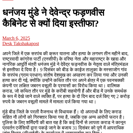
धनंजय मुंडे ने देवेन्द्र फड़णवीस
कैबिनेट से क्यों दिया इस्तीफा?
March 6, 2025
Desk Takshakapost
अपने जिले में एक सरपंच की क्रूर यातना और हत्या के लगभग तीन महीने बाद,
राष्ट्रवादी कांग्रेस पार्टी (एनसीपी) के वरिष्ठ नेता और महाराष्ट्र के खाद्य और
नागरिक आपूर्ति मंत्री धनंजय मुंडे ने देवेंद्र फड़नवीस के नेतृत्व वाले मंत्रिमंडल
से इस्तीफा दे दिया है। 9 दिसंबर को बीड के काईज तालुका के मस्साजोग गांव
के सरपंच (ग्राम प्रधान) संतोष देशमुख का अपहरण कर लिया गया और उनकी
हत्या कर दी गई, क्योंकि उन्होंने कथित तौर पर अपने क्षेत्र में एक पवनचक्की
कंपनी पर लक्षित जबरन वसूली के प्रयासों का विरोध किया था। वाल्मिक
कराड, जो कथित तौर पर मुंडे के करीबी सहयोगी हैं और बीड में उनके समर्थक
के रूप में देखे जाने वाले व्यक्ति हैं, पर हत्या के दो दिन बाद दर्ज किए गए 2 करोड़
रुपये के जबरन वसूली मामले में मामला दर्ज किया गया था।
मुंडे बीड जिले के परली वैजनाथ से विधायक हैं। दो अपराधों के लिए कराड
सहित नौ लोगों को गिरफ्तार किया गया है, जबकि एक अन्य आरोपी फरार है।
पुलिस के लिए शर्मिंदगी की बात यह है कि कई दिनों से लापता कराड ने कानून
प्रवर्तन एजेंसियों द्वारा पकड़े जाने के बजाय 31 दिसंबर को पुणे में आपराधिक