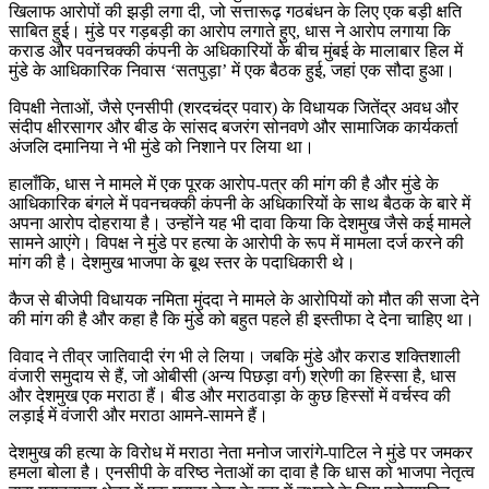
खिलाफ आरोपों की झड़ी लगा दी, जो सत्तारूढ़ गठबंधन के लिए एक बड़ी क्षति
साबित हुई। मुंडे पर गड़बड़ी का आरोप लगाते हुए, धास ने आरोप लगाया कि
कराड और पवनचक्की कंपनी के अधिकारियों के बीच मुंबई के मालाबार हिल में
मुंडे के आधिकारिक निवास ‘सतपुड़ा’ में एक बैठक हुई, जहां एक सौदा हुआ।
विपक्षी नेताओं, जैसे एनसीपी (शरदचंद्र पवार) के विधायक जितेंद्र अवध और
संदीप क्षीरसागर और बीड के सांसद बजरंग सोनवणे और सामाजिक कार्यकर्ता
अंजलि दमानिया ने भी मुंडे को निशाने पर लिया था।
हालाँकि, धास ने मामले में एक पूरक आरोप-पत्र की मांग की है और मुंडे के
आधिकारिक बंगले में पवनचक्की कंपनी के अधिकारियों के साथ बैठक के बारे में
अपना आरोप दोहराया है। उन्होंने यह भी दावा किया कि देशमुख जैसे कई मामले
सामने आएंगे। विपक्ष ने मुंडे पर हत्या के आरोपी के रूप में मामला दर्ज करने की
मांग की है। देशमुख भाजपा के बूथ स्तर के पदाधिकारी थे।
कैज से बीजेपी विधायक नमिता मुंददा ने मामले के आरोपियों को मौत की सजा देने
की मांग की है और कहा है कि मुंडे को बहुत पहले ही इस्तीफा दे देना चाहिए था।
विवाद ने तीव्र जातिवादी रंग भी ले लिया। जबकि मुंडे और कराड शक्तिशाली
वंजारी समुदाय से हैं, जो ओबीसी (अन्य पिछड़ा वर्ग) श्रेणी का हिस्सा है, धास
और देशमुख एक मराठा हैं। बीड और मराठवाड़ा के कुछ हिस्सों में वर्चस्व की
लड़ाई में वंजारी और मराठा आमने-सामने हैं।
देशमुख की हत्या के विरोध में मराठा नेता मनोज जारांगे-पाटिल ने मुंडे पर जमकर
हमला बोला है। एनसीपी के वरिष्ठ नेताओं का दावा है कि धास को भाजपा नेतृत्व