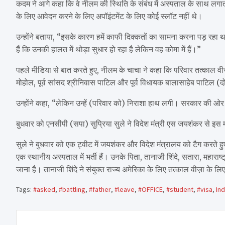
कदम ने आगे कहा कि वे नीलम की स्थिति के संबंध में अस्पताल के साथ लगाता
के लिए आवेदन करने के लिए अपॉइंटमेंट के लिए कोई स्लॉट नहीं थे।
उन्होंने बताया, “इसके कारण हमें काफी दिक्कतों का सामना करना पड़ रहा 
हैं कि उनकी हालत में थोड़ा सुधार हो रहा है लेकिन वह कोमा में हैं।”
पहले मीडिया से बात करते हुए, नीलम के चाचा ने कहा कि परिवार तत्काल वीजा
मोहोल, पूर्व सांसद श्रीनिवास पाटिल और पूर्व विधायक बालासाहेब पाटिल (दो
उन्होंने कहा, “लेकिन उन्हें (परिवार को) निराशा हाथ लगी। सरकार की ओ
बुधवार को एनसीपी (सपा) सुप्रिया सुले ने विदेश मंत्री एस जयशंकर से इस म
सुले ने बुधवार को एक ट्वीट में जयशंकर और विदेश मंत्रालय को टैग करते हुए
एक स्थानीय अस्पताल में भर्ती हैं। उनके पिता, तानाजी शिंदे, सतारा, महाराष्
जाना है। तानाजी शिंदे ने संयुक्त राज्य अमेरिका के लिए तत्काल वीज़ा के
Tags:
#asked
,
#battling
,
#father
,
#leave
,
#OFFICE
,
#student
,
#visa
,
Ind
Post