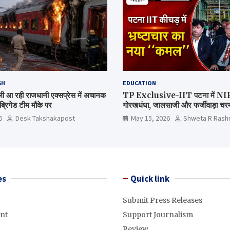
SH
EDUCATION
िल्ली आ रही राजधानी एक्सप्रेस में अचानक
TP Exclusive-IIT पटना में NIRF 
्रिगेड टीम मौके पर
गोरखधंधा, जालसाजी और फर्जीवाड़ा चरम 
मंत्रालय कब जागेगा ?
6
Desk Takshakapost
May 15, 2026
Shweta R Rash
es
Quick link
Submit Press Releases
nt
Support Journalism
Review