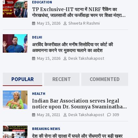
EDUCATION
TP Exclusive-IIT पटना में NIRF रैंकिंग का
गोरखधंधा, जालसाजी और फर्जीवाड़ा चरम पर शिक्षा मंत्रालय
कब जागेगा ?
May 15, 2026
Shweta R Rashmi
DELHI
अरविंद केजरीवाल और मनीष सिसोदिया पर कोर्ट की
अवमानना करने पर मुकदमा चलाने का आदेश
May 15, 2026
Desk Takshakapost
POPULAR
RECENT
COMMENTED
HEALTH
Indian Bar Association serves legal
notice upon Dr. Soumya Swaminathan,
the Chief Scientist, WHO
May 28, 2021
Desk Takshakapost
309
BREAKING NEWS
देश की सेना की सुरक्षा में घपले और सेंधमारी पर बड़ी खबर