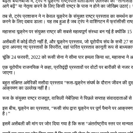
बढ़ती बयानबाजी में, ट्रंप ने यूक्रेनी राष्ट्रपति वलोडिमिर ज़ेलेंस्की को “तान
आगे बढ़ें” या नेतृत्व करने के लिए किसी राष्ट्र के पास न होने का जोखिम उठाएं। ज़
तब से, ट्रंप प्रशासन ने न केवल यूक्रेन के संयुक्त राष्ट्र प्रस्ताव का समर्
करने के लिए दबाव डाला। यह तब हुआ है जब ट्रंप ने वाशिंगटन में फ्रांसीसी राष
महासभा यूक्रेन पर संयुक्त राष्ट्र की सबसे महत्वपूर्ण संस्था बन गई है क्योंकि 
असेंबली में कोई वीटो नहीं है, और यूक्रेन प्रस्ताव, जो यूरोपीय संघ के सभी 27 
द्वारा अपनाए गए प्रस्तावों के विपरीत, वहां पारित प्रस्ताव कानूनी रूप से बाध्यकारी
चूंकि 24 फरवरी, 2022 को रूसी सेना ने सीमा पार हमला किया था, महासभा ने आधा 
एक यूरोपीय राजनयिक ने कहा, प्रतिद्वंद्वी प्रस्तावों पर वोटों पर बारीकी से
जाएगा।
बहुत संक्षिप्त अमेरिकी मसौदा प्रस्ताव “रूस-यूक्रेन संघर्ष के दौरान जीवन क
आक्रमण का उल्लेख नहीं है।
रूस के संयुक्त राष्ट्र राजदूत, वासिली नेबेंज़िया ने पिछले सप्ताह संवाददाता
इस बीच, यूक्रेन का प्रस्ताव, “रूसी संघ द्वारा यूक्रेन पर पूर्ण पैमाने पर 
है।”
इसमें असेंबली की मांग पर जोर दिया गया है कि रूस “अंतर्राष्ट्रीय स्तर पर मान्यता