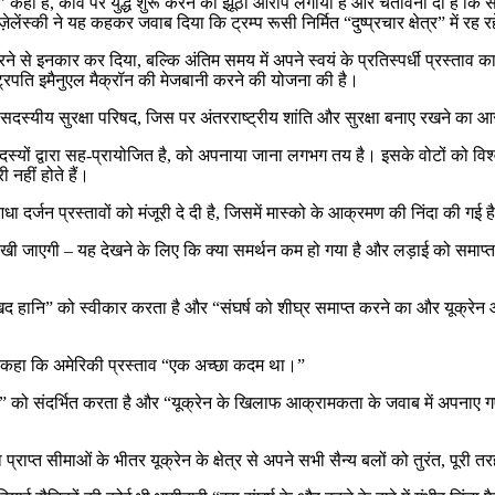
ाशाह” कहा है, कीव पर युद्ध शुरू करने का झूठा आरोप लगाया है और चेतावनी दी है क
ेलेंस्की ने यह कहकर जवाब दिया कि ट्रम्प रूसी निर्मित “दुष्प्रचार क्षेत्र” में रह र
थन करने से इनकार कर दिया, बल्कि अंतिम समय में अपने स्वयं के प्रतिस्पर्धी प्रस
्ट्रपति इमैनुएल मैक्रॉन की मेजबानी करने की योजना की है।
15 सदस्यीय सुरक्षा परिषद, जिस पर अंतरराष्ट्रीय शांति और सुरक्षा बनाए रखने का आर
सदस्यों द्वारा सह-प्रायोजित है, को अपनाया जाना लगभग तय है। इसके वोटों को विश्
 नहीं होते हैं।
दर्जन प्रस्तावों को मंजूरी दे दी है, जिसमें मास्को के आक्रमण की निंदा की गई
 नजर रखी जाएगी – यह देखने के लिए कि क्या समर्थन कम हो गया है और लड़ाई को सम
ी दुखद हानि” को स्वीकार करता है और “संघर्ष को शीघ्र समाप्त करने का और यूक्रे
ओं से कहा कि अमेरिकी प्रस्ताव “एक अच्छा कदम था।”
आक्रमण” को संदर्भित करता है और “यूक्रेन के खिलाफ आक्रामकता के जवाब में अपन
 प्राप्त सीमाओं के भीतर यूक्रेन के क्षेत्र से अपने सभी सैन्य बलों को तुरंत, पूरी