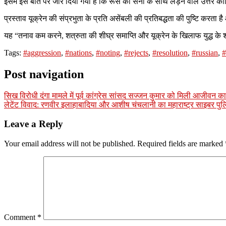
इसमें इस बात पर जोर दिया गया है कि रूस की सेना के साथ लड़ने वाले उत्तर कोरिय
प्रस्ताव यूक्रेन की संप्रभुता के प्रति असेंबली की प्रतिबद्धता की पुष्टि करत
यह “तनाव कम करने, शत्रुता की शीघ्र समाप्ति और यूक्रेन के खिलाफ युद्ध के 
Tags:
#aggression
,
#nations
,
#noting
,
#rejects
,
#resolution
,
#russian
,
#
Post navigation
सिख विरोधी दंगा मामले में पूर्व कांग्रेस सांसद सज्जन कुमार को मिली आजीवन 
लेटेंट विवाद: रणवीर इलाहाबादिया और आशीष चंचलानी का महाराष्ट्र साइबर पुल
Leave a Reply
Your email address will not be published.
Required fields are marked
Comment
*