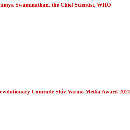
 Soumya Swaminathan, the Chief Scientist, WHO
Revolutionary Comrade Shiv Varma Media Award 202