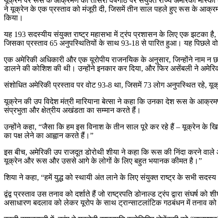
यूक्रेन पर रूस के आक्रमण की तीसरी वर्षगांठ पर संयुक्त राज्य अमेरिका मास्को
ने यूक्रेन के एक प्रस्ताव को मंजूरी दी, जिसमें तीन साल पहले हुए रूस के आक्र
किया।
यह 193 सदस्यीय संयुक्त राष्ट्र महासभा में ट्रंप प्रशासन के लिए एक झटका है, जि
जिसका प्रस्ताव 65 अनुपस्थितियों के साथ 93-18 से पारित हुआ। यह पिछले वोट
एक अमेरिकी अधिकारी और एक यूरोपीय राजनयिक के अनुसार, जिन्होंने नाम न छापने 
डालने की कोशिश की थी। उन्होंने इनकार कर दिया, और फिर असेंबली ने अमेरिकी 
संशोधित अमेरिकी प्रस्ताव पर वोट 93-8 था, जिसमें 73 लोग अनुपस्थित रहे, यूक्
यूक्रेन की उप विदेश मंत्री मारियाना बेत्सा ने कहा कि उनका देश रूस के आक्रमण
संप्रभुता और क्षेत्रीय अखंडता का सम्मान करते हैं।
उन्होंने कहा, “जैसा कि हम इस विनाश के तीन साल पूरे कर रहे हैं – यूक्रेन के ख
का पक्ष लेने का आह्वान करते हैं।”
इस बीच, अमेरिकी उप राजदूत डोरोथी शीया ने कहा कि रूस की निंदा करने वाले और 
यूक्रेन और रूस और उससे आगे के लोगों के लिए बहुत भयानक कीमत है।”
शिया ने कहा, “हमें युद्ध को स्थायी अंत लाने के लिए संयुक्त राष्ट्र के सभी सदस
द्वंद्व प्रस्ताव उस तनाव को दर्शाते हैं जो राष्ट्रपति डोनाल्ड ट्रंप द्वारा संघ
असाधारण बदलाव को लेकर यूरोप के साथ ट्रान्साटलांटिक गठबंधन में तनाव को भी 