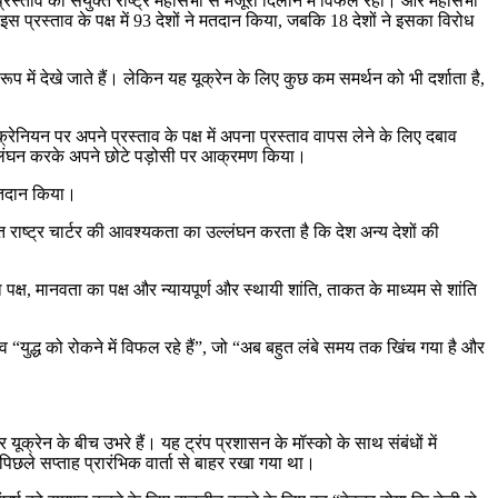
रस्ताव को संयुक्त राष्ट्र महासभा से मंजूरी दिलाने में विफल रहा। और महासभा
 प्रस्ताव के पक्ष में 93 देशों ने मतदान किया, जबकि 18 देशों ने इसका विरोध
ूप में देखे जाते हैं। लेकिन यह यूक्रेन के लिए कुछ कम समर्थन को भी दर्शाता है,
ेनियन पर अपने प्रस्ताव के पक्ष में अपना प्रस्ताव वापस लेने के लिए दबाव
 उल्लंघन करके अपने छोटे पड़ोसी पर आक्रमण किया।
 मतदान किया।
त राष्ट्र चार्टर की आवश्यकता का उल्लंघन करता है कि देश अन्य देशों की
पक्ष, मानवता का पक्ष और न्यायपूर्ण और स्थायी शांति, ताकत के माध्यम से शांति
 “युद्ध को रोकने में विफल रहे हैं”, जो “अब बहुत लंबे समय तक खिंच गया है और
यूक्रेन के बीच उभरे हैं। यह ट्रंप प्रशासन के मॉस्को के साथ संबंधों में
िछले सप्ताह प्रारंभिक वार्ता से बाहर रखा गया था।