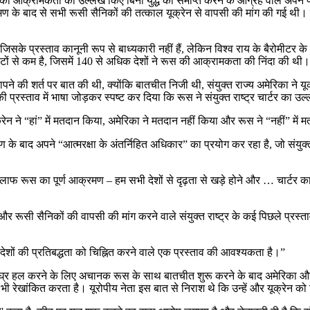
 की आक्रामकता का उल्लेख किए बिना युद्ध को समाप्त करने के आग्रह वाले अपने प्
मण के बाद से सभी रूसी सैनिकों की तत्काल यूक्रेन से वापसी की मांग की गई थी। इस
सके प्रस्ताव कानूनी रूप से बाध्यकारी नहीं हैं, लेकिन विश्व राय के बैरोमीटर के र
ों से कम है, जिसमें 140 से अधिक देशों ने रूस की आक्रामकता की निंदा की थी।
की शर्त पर बात की थी, क्योंकि बातचीत निजी थी, संयुक्त राज्य अमेरिका ने यूक्र
प्रस्ताव में भाषा जोड़कर स्पष्ट कर दिया कि रूस ने संयुक्त राष्ट्र चार्टर का
रेन ने “हां” में मतदान किया, अमेरिका ने मतदान नहीं किया और रूस ने “नहीं” में
 के बाद अपने “आत्मरक्षा के अंतर्निहित अधिकार” का प्रयोग कर रहा है, जो संयुक्
िलाफ रूस का पूर्ण आक्रमण – हम सभी देशों से दृढ़ता से खड़े होने और … चार्टर का 
रूसी सैनिकों की वापसी की मांग करने वाले संयुक्त राष्ट्र के कई पिछले प्रस्ताव
्य देशों की प्रतिबद्धता को चिह्नित करने वाले एक प्रस्ताव की आवश्यकता है।”
र्ष को शीघ्र हल करने के लिए अचानक रूस के साथ बातचीत शुरू करने के बाद अमेरिका और 
रेखांकित करता है। यूरोपीय नेता इस बात से निराश थे कि उन्हें और यूक्रेन को प