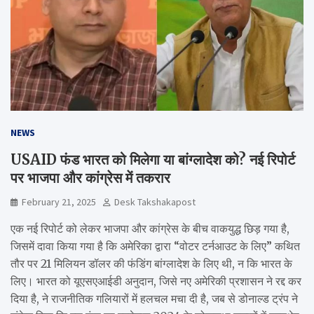
NEWS
USAID फंड भारत को मिलेगा या बांग्लादेश को? नई रिपोर्ट
पर भाजपा और कांग्रेस में तकरार
February 21, 2025
Desk Takshakapost
एक नई रिपोर्ट को लेकर भाजपा और कांग्रेस के बीच वाकयुद्ध छिड़ गया है,
जिसमें दावा किया गया है कि अमेरिका द्वारा “वोटर टर्नआउट के लिए” कथित
तौर पर 21 मिलियन डॉलर की फंडिंग बांग्लादेश के लिए थी, न कि भारत के
लिए। भारत को यूएसएआईडी अनुदान, जिसे नए अमेरिकी प्रशासन ने रद्द कर
दिया है, ने राजनीतिक गलियारों में हलचल मचा दी है, जब से डोनाल्ड ट्रंप ने