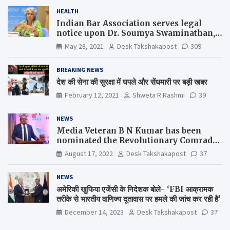
HEALTH
Indian Bar Association serves legal
notice upon Dr. Soumya Swaminathan,
the Chief Scientist, WHO
May 28, 2021
Desk Takshakapost
309
BREAKING NEWS
देश की सेना की सुरक्षा में घपले और सेंधमारी पर बड़ी खबर
February 12, 2021
Shweta R Rashmi
39
NEWS
Media Veteran B N Kumar has been
nominated the Revolutionary Comrade
Shiv Varma Media Award 2022-23
August 17, 2022
Desk Takshakapost
37
NEWS
अमेरिकी खुफिया एजेंसी के निदेशक बोले- ‘FBI आक्रामक
तरीके से भारतीय वाणिज्य दूतावास पर हमले की जांच कर रही है’
December 14, 2023
Desk Takshakapost
37