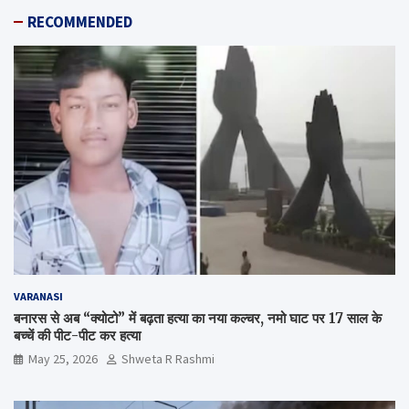
RECOMMENDED
VARANASI
बनारस से अब “क्योटो” में बढ़ता हत्या का नया कल्चर, नमो घाट पर 17 साल के
बच्चें की पीट-पीट कर हत्या
May 25, 2026
Shweta R Rashmi