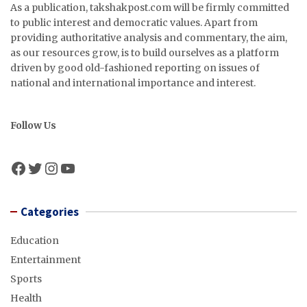
As a publication, takshakpost.com will be firmly committed
to public interest and democratic values. Apart from
providing authoritative analysis and commentary, the aim,
as our resources grow, is to build ourselves as a platform
driven by good old-fashioned reporting on issues of
national and international importance and interest.
Follow Us
Facebook
Twitter
Instagram
YouTube
Categories
Education
Entertainment
Sports
Health