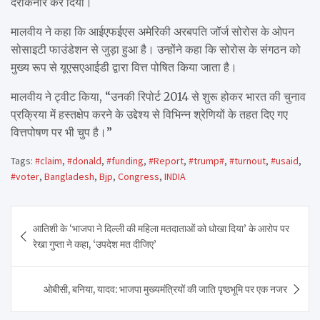
दरकिनार कर दिया।
मालवीय ने कहा कि आईएफईएस अमेरिकी अरबपति जॉर्ज सोरोस के ओपन
सोसाइटी फाउंडेशन से जुड़ा हुआ है। उन्होंने कहा कि सोरोस के संगठन को
मुख्य रूप से यूएसएआईडी द्वारा वित्त पोषित किया जाता है।
मालवीय ने ट्वीट किया, “उनकी रिपोर्ट 2014 से शुरू होकर भारत की चुनाव
प्रक्रिया में हस्तक्षेप करने के उद्देश्य से विभिन्न श्रेणियों के तहत दिए गए
वित्तपोषण पर भी चुप है।”
Tags:
#claim
,
#donald
,
#funding
,
#Report
,
#trump#
,
#turnout
,
#usaid
,
#voter
,
Bangladesh
,
Bjp
,
Congress
,
INDIA
Post
आतिशी के ‘भाजपा ने दिल्ली की महिला मतदाताओं को धोखा दिया’ के आरोप पर
navigation
रेखा गुप्ता ने कहा, ‘उपदेश मत दीजिए’
ओबीसी, बनिया, यादव: भाजपा मुख्यमंत्रियों की जाति पृष्ठभूमि पर एक नजर