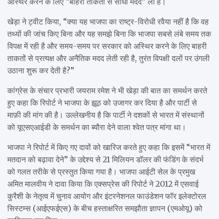
अस्थिर करने के लिए “बाहरी ताकतों से सीधी मदद” ली है।
खेड़ा ने ट्वीट किया, “क्या यह भाजपा का राष्ट्र-विरोधी रवैया नहीं है कि वह
तथ्यों की जांच किए बिना और यह समझे बिना कि भाजपा सबसे लंबे समय तक
विपक्ष में रही है और समय-समय पर सरकार को अस्थिर करने के लिए बाहरी
ताकतों से प्रत्यक्ष और अनैतिक मदद लेती रही है, तुरंत विपक्षी दलों पर उंगली
उठाना शुरू कर देती है?”
कांग्रेस के संचार प्रभारी जयराम रमेश ने भी खेड़ा की बात का समर्थन करते
हुए कहा कि रिपोर्ट ने भाजपा के झूठ को उजागर कर दिया है और पार्टी से
माफ़ी की मांग की है। उल्लेखनीय है कि पार्टी ने दशकों से भारत में संस्थानों
को यूएसएआईडी के समर्थन का ब्यौरा देने वाला श्वेत पत्र मांगा था।
भाजपा ने रिपोर्ट में किए गए दावों को खारिज करते हुए कहा कि इसमें “भारत में
मतदान को बढ़ावा देने” के उद्देश्य से 21 मिलियन डॉलर की फंडिंग के संदर्भ
को गलत तरीके से प्रस्तुत किया गया है। भाजपा आईटी सेल के प्रमुख
अमित मालवीय ने दावा किया कि एक्सप्रेस की रिपोर्ट ने 2012 में एसवाई
कुरैशी के नेतृत्व में चुनाव आयोग और इंटरनेशनल फाउंडेशन फॉर इलेक्टोरल
सिस्टम्स (आईएफईएस) के बीच हस्ताक्षरित समझौता ज्ञापन (एमओयू) को