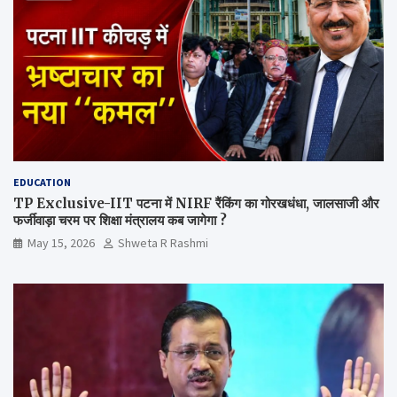
EDUCATION
TP Exclusive-IIT पटना में NIRF रैंकिंग का गोरखधंधा, जालसाजी और
फर्जीवाड़ा चरम पर शिक्षा मंत्रालय कब जागेगा ?
May 15, 2026
Shweta R Rashmi