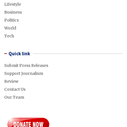
Lifestyle
Business
Politics
World
Tech
Quick link
Submit Press Releases
Support Journalism
Review
Contact Us
Our Team