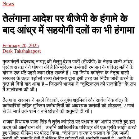
News
तेलंगाना आदेश पर बीजेपी के हंगामे के
बाद आंध्र में सहयोगी दलों का भी हंगामा
February 20, 2025
Desk Takshakapost
मुख्यमंत्री चंद्रबाबू नायडू की तेलुगु देशम पार्टी (टीडीपी) के नेतृत्व वाली आंध्र
प्रदेश सरकार ने घोषणा की है कि मुस्लिम कर्मचारी रमज़ान के पवित्र महीने के
दौरान एक घंटे पहले काम छोड़ सकते हैं। यह निर्णय कांग्रेस के नेतृत्व वाली
सरकार के तहत पड़ोसी राज्य तेलंगाना द्वारा इसी तरह का निर्देश जारी करने के
कुछ ही दिनों बाद आया है – जिसकी भाजपा ने “तुष्टिकरण की राजनीति” के रूप
में आलोचना की थी।
तेलंगाना सरकार ने पहले शिक्षकों, अनुबंध श्रमिकों और सार्वजनिक क्षेत्र के
कर्मचारियों सहित मुस्लिम कर्मचारियों को आवश्यक कर्तव्यों को छोड़कर, 2 मार्च
से 31 मार्च तक शाम 4 बजे छोड़ने की अनुमति दी थी।
भाजपा विधायक राजा सिंह ने तुरंत कांग्रेस पर पक्षपात का आरोप लगाते हुए इस
कदम की आलोचना की। उन्होंने आधिकारिक परिपत्र की एक प्रति साझा करते
हुए सोशल मीडिया पर पोस्ट किया, “तेलंगाना सरकार रमज़ान के लिए जल्दी
छुट्टी की अनुमति देती है लेकिन हिंदू त्योहारों की अनदेखी करती है। सभी के