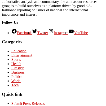
authoritative analysis and commentary, the aim, as our resources
grow, is to build ourselves as a platform driven by good old-
fashioned reporting on issues of national and international
importance and interest.
Follow Us
Facebook
Twitter
Instagram
YouTube
Categories
Education
Entertainment
Sports
Health
Lifestyle
Business
Politics
World
Tech
Quick link
Submit Press Releases