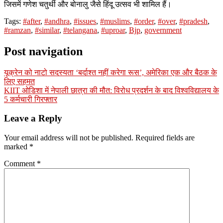
जिसमें गणेश चतुर्थी और बोनालु जैसे हिंदू उत्सव भी शामिल हैं।
Tags:
#after
,
#andhra
,
#issues
,
#muslims
,
#order
,
#over
,
#pradesh
,
#ramzan
,
#similar
,
#telangana
,
#uproar
,
Bjp
,
government
Post navigation
यूक्रेन को नाटो सदस्यता ‘बर्दाश्त नहीं करेगा रूस’, अमेरिका एक और बैठक के
लिए सहमत
KIIT ओडिशा में नेपाली छात्रा की मौत: विरोध प्रदर्शन के बाद विश्वविद्यालय के
5 कर्मचारी गिरफ्तार
Leave a Reply
Your email address will not be published.
Required fields are
marked
*
Comment
*