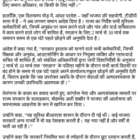
लिए समान अधिकार, या किसी के लिए नहीं।”
हालाँकि, एक दिलचस्प मोड़ में, आंध्र प्रदेश – जहाँ भाजपा की सहयोगी, टीडीपी
सत्ता में है – ने अब लगभग समान आदेश दिया है। राज्य का निर्देश सभी मुस्लिम
कर्मचारियों को, जिनमें अनुबंध पर काम करने वाले और गांव और वार्ड सचिवालय
में काम करने वाले लोग भी शामिल हैं, रमज़ान के लिए 2 मार्च से 30 मार्च तक
समापन समय से एक घंटे पहले छोड़ने की अनुमति देता है।
आदेश में कहा गया है, “सरकार इस्लाम को मानने वाले सभी कर्मचारियों, जिनमें
शिक्षक और अनुबंध, आउटसोर्सिंग के आधार पर नियुक्त व्यक्ति और ग्राम/वार्ड
सचिव भी शामिल हैं, को संबंधित अधिकारियों द्वारा जारी दिशानिर्देशों के अनुसार
2 मार्च से 30 मार्च तक ‘रमज़ान’ के पवित्र महीने के दौरान सभी कार्य दिवसों पर
बंद होने के समय से एक घंटे पहले अपने कार्यालय/स्कूल छोड़ने की अनुमति देती
है, सिवाय इसके कि जब उपरोक्त अवधि के दौरान सेवाओं की अत्यावश्यकता के
कारण उनकी उपस्थिति आवश्यक हो।”
तेलंगाना के कदम का बचाव करते हुए, कांग्रेस नेता और अल्पसंख्यक मामलों पर
राज्य सरकार के सलाहकार, मोहम्मद अली शब्बीर ने भाजपा की आलोचना को
चयनात्मक आक्रोश के रूप में खारिज कर दिया।
उन्होंने कहा, “यह सुविधा बीआरएस शासन के दौरान दी गई थी। कई भाजपा
सरकारें अन्य राज्यों में भी यह पेशकश करती हैं। यह नया नहीं है और वर्षों से
चली आ रही है।”
उन्होंने कहा कि सरकारें नियमित रूप से त्योहारों के दौरान छूट प्रदान करती हैं,