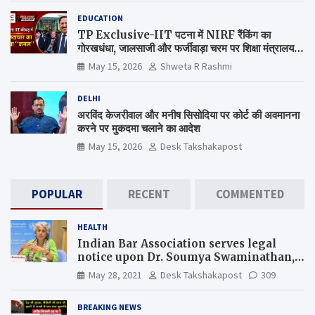
EDUCATION
TP Exclusive-IIT पटना में NIRF रैंकिंग का
गोरखधंधा, जालसाजी और फर्जीवाड़ा चरम पर शिक्षा मंत्रालय
कब जागेगा ?
May 15, 2026
Shweta R Rashmi
DELHI
अरविंद केजरीवाल और मनीष सिसोदिया पर कोर्ट की अवमानना
करने पर मुकदमा चलाने का आदेश
May 15, 2026
Desk Takshakapost
POPULAR
RECENT
COMMENTED
HEALTH
Indian Bar Association serves legal
notice upon Dr. Soumya Swaminathan,
the Chief Scientist, WHO
May 28, 2021
Desk Takshakapost
309
BREAKING NEWS