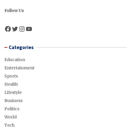
Follow Us
Facebook
Twitter
Instagram
YouTube
Categories
Education
Entertainment
Sports
Health
Lifestyle
Business
Politics
World
Tech