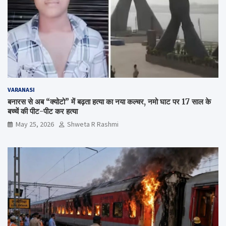
VARANASI
बनारस से अब “क्योटो” में बढ़ता हत्या का नया कल्चर, नमो घाट पर 17 साल के
बच्चें की पीट-पीट कर हत्या
May 25, 2026
Shweta R Rashmi