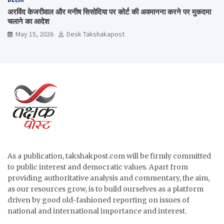
अरविंद केजरीवाल और मनीष सिसोदिया पर कोर्ट की अवमानना करने पर मुकदमा
चलाने का आदेश
May 15, 2026
Desk Takshakapost
As a publication, takshakpost.com will be firmly committed
to public interest and democratic values. Apart from
providing authoritative analysis and commentary, the aim,
as our resources grow, is to build ourselves as a platform
driven by good old-fashioned reporting on issues of
national and international importance and interest.