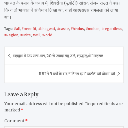
भागवत के बयान के जवाब में, शिवसेना (यूबीटी) सांसद संजय राउत ने कहा
कि न तो भागवत ने संविधान लिखा था, न ही आरएसएस रामलला को लाया
था।
Tags:
#all
,
#benefit
,
#bhagwat
,
#caste
,
#hindus
,
#mohan
,
#regardless
,
#Region
,
#unite
,
#will
,
World
Post
महाकुंभ में फिर लगी आग, 20 से ज्यादा तंबू जले, श्रद्धालुओं में दहशत
navigation
RBI ने 5 वर्षों के बाद नीतिगत दर में कटौती की घोषणा की
Leave a Reply
Your email address will not be published.
Required fields are
marked
*
Comment
*