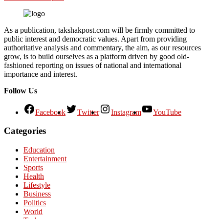
As a publication, takshakpost.com will be firmly committed to
public interest and democratic values. Apart from providing
authoritative analysis and commentary, the aim, as our resources
grow, is to build ourselves as a platform driven by good old-
fashioned reporting on issues of national and international
importance and interest.
Follow Us
Facebook
Twitter
Instagram
YouTube
Categories
Education
Entertainment
Sports
Health
Lifestyle
Business
Politics
World