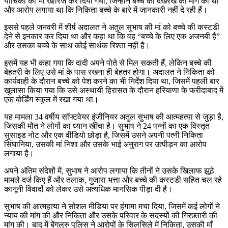
याचिका को भी खारिज कर दिया गया, जिन्होंने बच्चे की देखरेख की मांग की थी
और आरोप लगाया था कि निकिता बच्चे के बारे में जानकारी नहीं दे रही हैं।
इससे पहले जनवरी में शीर्ष अदालत ने अतुल सुभाष की मां को बच्चे की कस्टडी
देने से इनकार कर दिया था और कहा था कि वह “बच्चे के लिए एक अजनबी है”
और उसका बच्चे के साथ कोई सार्थक रिश्ता नहीं है।
इसमें यह भी कहा गया कि दादी अपने पोते से मिल सकती हैं, लेकिन बच्चे की
बेहतरी के लिए उसे मां के पास रखना ही बेहतर होगा। अदालत ने निकिता को
कार्यवाही के दौरान बच्चे को पेश करने का भी निर्देश दिया था, जिसमें पहली बार
खुलासा किया गया कि उसे अस्थायी हिरासत के दौरान हरियाणा के फरीदाबाद में
एक बोर्डिंग स्कूल में रखा गया था।
यह मामला 34 वर्षीय सॉफ्टवेयर इंजीनियर अतुल सुभाष की आत्महत्या से जुड़ा है,
जिसकी मौत ने लोगों का ध्यान खींचा है। सुभाष ने 24 पन्नों का एक विस्तृत
सुसाइड नोट और एक वीडियो छोड़ा है, जिसमें उसने अपनी पत्नी निकिता
सिंघानिया, उसकी मां निशा और उसके भाई अनुराग पर उत्पीड़न का आरोप
लगाया है।
अपने अंतिम संदेशों में, सुभाष ने आरोप लगाया कि तीनों ने उसके खिलाफ झूठे
मामले दर्ज किए हैं और तलाक, गुजारा भत्ता और बच्चे की कस्टडी सहित चल रहे
कानूनी विवादों को लेकर उसे अत्यधिक मानसिक पीड़ा दी है।
सुभाष की आत्महत्या ने सोशल मीडिया पर हंगामा मचा दिया, जिसमें कई लोगों ने
न्याय की मांग की और निकिता और उसके परिवार के सदस्यों की गिरफ़्तारी की
मांग की। बाद में बेंगलुरु पुलिस ने आरोपों के सिलसिले में निकिता, उसकी माँ