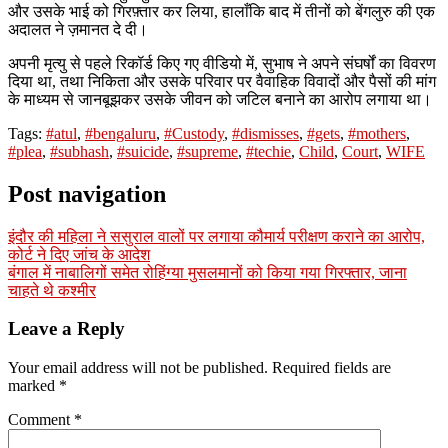
और उसके भाई को गिरफ़्तार कर लिया, हालाँकि बाद में तीनों को बेंगलुरु की एक
अदालत ने ज़मानत दे दी।
अपनी मृत्यु से पहले रिकॉर्ड किए गए वीडियो में, सुभाष ने अपने संघर्षों का विवरण
दिया था, तथा निकिता और उसके परिवार पर वैवाहिक विवादों और पैसों की मांग
के माध्यम से जानबूझकर उसके जीवन को जटिल बनाने का आरोप लगाया था।
Tags:
#atul
,
#bengaluru
,
#Custody
,
#dismisses
,
#gets
,
#mothers
,
#plea
,
#subhash
,
#suicide
,
#supreme
,
#techie
,
Child
,
Court
,
WIFE
Post navigation
इंदौर की महिला ने ससुराल वालों पर लगाया कौमार्य परीक्षण कराने का आरोप,
कोर्ट ने दिए जांच के आदेश
बंगाल में नाबालिगों समेत रोहिंग्या मुसलमानों को किया गया गिरफ्तार, जाना
चाहते थे कश्मीर
Leave a Reply
Your email address will not be published.
Required fields are
marked
*
Comment
*