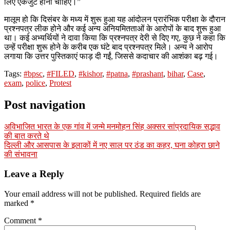
लिए एकजुट होना चाहिए।”
मालूम हो कि दिसंबर के मध्य में शुरू हुआ यह आंदोलन प्रारंभिक परीक्षा के दौरान
प्रश्नपत्र लीक होने और कई अन्य अनियमितताओं के आरोपों के बाद शुरू हुआ
था। कई अभ्यर्थियों ने दावा किया कि प्रश्नपत्र देरी से दिए गए, कुछ ने कहा कि
उन्हें परीक्षा शुरू होने के करीब एक घंटे बाद प्रश्नपत्र मिले। अन्य ने आरोप
लगाया कि उत्तर पुस्तिकाएं फाड़ दी गईं, जिससे कदाचार की आशंका बढ़ गई।
Tags:
#bpsc
,
#FILED
,
#kishor
,
#patna
,
#prashant
,
bihar
,
Case
,
exam
,
police
,
Protest
Post navigation
अविभाजित भारत के एक गांव में जन्मे मनमोहन सिंह अक्सर सांप्रदायिक सद्भाव
की बात करते थे
दिल्ली और आसपास के इलाकों में नए साल पर ठंड का कहर, घना कोहरा छाने
की संभावना
Leave a Reply
Your email address will not be published.
Required fields are
marked
*
Comment
*