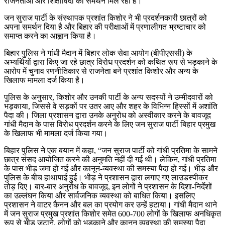
राजनेताओं और शिक्षाविदों का समर्थन मिल रहा है।
जन सुराज पार्टी के संस्थापक प्रशांत किशोर ने भी प्रदर्शनकारी छात्रों को
अपना समर्थन दिया है और बिहार की परीक्षाओं में प्रणालीगत भ्रष्टाचार को
समाप्त करने का आह्वान किया है।
बिहार पुलिस ने गांधी मैदान में बिहार लोक सेवा आयोग (बीपीएससी) के
अभ्यर्थियों द्वारा किए जा रहे छात्र विरोध प्रदर्शन को कथित रूप से भड़काने के
आरोप में चुनाव रणनीतिकार से राजनेता बने प्रशांत किशोर और अन्य के
खिलाफ मामला दर्ज किया है।
पुलिस के अनुसार, किशोर और उनकी पार्टी के अन्य सदस्यों ने उम्मीदवारों को
भड़काया, जिससे वे सड़कों पर उतर आए और शहर के विभिन्न हिस्सों में अशांति
पैदा की। जिला प्रशासन द्वारा उनके अनुरोध को अस्वीकार करने के बावजूद
गांधी मैदान के पास विरोध प्रदर्शन करने के लिए जन सुराज पार्टी बिहार प्रमुख
के खिलाफ भी मामला दर्ज किया गया।
बिहार पुलिस ने एक बयान में कहा, “जन सुराज पार्टी को गांधी प्रतिमा के सामने
छात्र संसद आयोजित करने की अनुमति नहीं दी गई थी। लेकिन, गांधी प्रतिमा
के पास भीड़ जमा हो गई और कानून-व्यवस्था की समस्या पैदा हो गई। भीड़ और
पुलिस के बीच हाथापाई हुई। भीड़ ने प्रशासन द्वारा लगाए गए लाउडस्पीकर
तोड़ दिए। बार-बार अनुरोध के बावजूद, इन लोगों ने प्रशासन के दिशा-निर्देशों
का उल्लंघन किया और सार्वजनिक व्यवस्था को बाधित किया। इसलिए
प्रशासन ने वाटर कैनन और बल का प्रयोग कर उन्हें हटाया। गांधी मैदान थाने
में जन सुराज प्रमुख प्रशांत किशोर समेत 600-700 लोगों के खिलाफ अनधिकृत
रूप से भीड़ जुटाने, लोगों को भड़काने और कानून व्यवस्था की समस्या पैदा