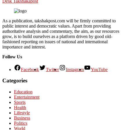
Desk Takshakapost
As a publication, takshakpost.com will be firmly committed to
public interest and democratic values. Apart from providing
authoritative analysis and commentary, the aim, as our resources
grow, is to build ourselves as a platform driven by good old-
fashioned reporting on issues of national and international
importance and interest.
Follow Us
Facebook
Twitter
Instagram
YouTube
Categories
Education
Entertainment
Sports
Health
Lifestyle
Business
Politics
World