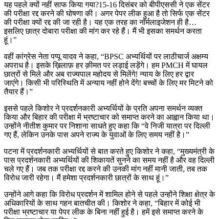
यह पहले क्यों नहीं साफ किया गया?15-16 दिसंबर को बीपीएससी ने एक सेंटर
की परीक्षा रद्द करने की घोषणा की। अगर पेपर लीक हुआ है तो सिर्फ एक सेंटर
की परीक्षा क्यों रद्द की जा रही है। यह एक तरह का नॉर्मलाइजेशन ही है…
इसलिए छात्र दोबारा परीक्षा की मांग कर रहे हैं। मैं भी इसका समर्थन करता
हूं।”
वहीं कांग्रेस नेता पप्पू यादव ने कहा, “BPSC अभ्यर्थियों पर लाठीचार्ज अक्षम्य
अपराध है। इसके ख़िलाफ़ हर क़ीमत पर लड़ाई लड़ेंगे। हम PMCH में घायल
छात्रों से मिले और अब राज्यपाल महोदय से मिलेंगे! न्याय के लिए हर द्वार
जाएंगे। किसी भी परिस्थिति में अन्याय नहीं होने देंगे! बच्चों के लिए मर मिटने को
तैयार हैं।”
इससे पहले किशोर ने प्रदर्शनकारी अभ्यर्थियों के प्रति अपना समर्थन व्यक्त
किया और बिहार की परीक्षा में भ्रष्टाचार को समाप्त करने का आह्वान किया था।
उन्होंने नीतीश कुमार पर निशाना साधते हुए कहा कि “वे निजी यात्रा पर दिल्ली
गए हैं, लेकिन उनके पास अपने राज्य के युवाओं के लिए समय नहीं है।”
पटना में प्रदर्शनकारी अभ्यर्थियों से बात करते हुए किशोर ने कहा, “मुख्यमंत्री के
पास प्रदर्शनकारी अभ्यर्थियों की शिकायतें सुनने का समय नहीं है और वह दिल्ली
चले गए हैं। जब तक परीक्षा रद्द करने की उनकी मांग नहीं मानी जाती, तब तक
विरोध जारी रहेगा। मैं हमेशा प्रदर्शनकारी छात्रों के साथ हूं।”
उन्होंने आगे कहा कि विरोध प्रदर्शन में शामिल होने से पहले उन्होंने शिक्षा क्षेत्र के
अधिकारियों के साथ गहन बातचीत की। किशोर ने कहा, “बिहार में कोई भी
परीक्षा भ्रष्टाचार या पेपर लीक के बिना नहीं हुई है। हमें इसे समाप्त करने के