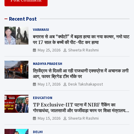
Recent Post
VARANASI
बनारस से अब “क्योटो” में बढ़ता हत्या का नया कल्चर, नमो घाट
पर 17 साल के बच्चें की पीट-पीट कर हत्या
May 25, 2026
Shweta R Rashmi
MADHYA PRADESH
त्रिवेंद्रम से दिल्ली आ रही राजधानी एक्सप्रेस में अचानक लगी
आग, फायर ब्रिगेड टीम मौके पर
May 17, 2026
Desk Takshakapost
EDUCATION
TP Exclusive-IIT पटना में NIRF रैंकिंग का
गोरखधंधा, जालसाजी और फर्जीवाड़ा चरम पर शिक्षा मंत्रालय
कब जागेगा ?
May 15, 2026
Shweta R Rashmi
DELHI