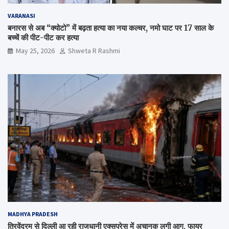
VARANASI
बनारस से अब “क्योटो” में बढ़ता हत्या का नया कल्चर, नमो घाट पर 17 साल के
बच्चें की पीट-पीट कर हत्या
May 25, 2026
Shweta R Rashmi
MADHYA PRADESH
त्रिवेंद्रम से दिल्ली आ रही राजधानी एक्सप्रेस में अचानक लगी आग, फायर