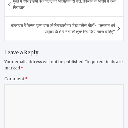
मुंबई में एयर इंडिया के पायलट की आत्महत्या से मौत, उकसाने के आरोप में प्रेमी
navigation
गिरफ्तार
बांग्लादेश में चिन्मय कृष्ण दास की गिरफ्तारी पर शेख हसीना बोलीं- “सनातन धर्म
समुदाय के शीर्ष नेता को तुरंत रिहा किया जाना चाहिए”
Leave a Reply
Your email address will not be published.
Required fields are
marked
*
Comment
*