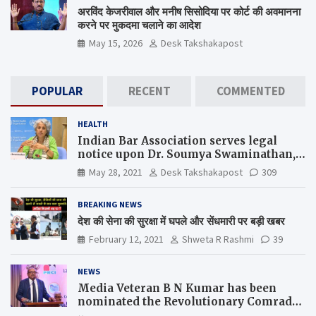
अरविंद केजरीवाल और मनीष सिसोदिया पर कोर्ट की अवमानना
करने पर मुकदमा चलाने का आदेश
May 15, 2026
Desk Takshakapost
POPULAR
RECENT
COMMENTED
HEALTH
Indian Bar Association serves legal
notice upon Dr. Soumya Swaminathan,
the Chief Scientist, WHO
May 28, 2021
Desk Takshakapost
309
BREAKING NEWS
देश की सेना की सुरक्षा में घपले और सेंधमारी पर बड़ी खबर
February 12, 2021
Shweta R Rashmi
39
NEWS
Media Veteran B N Kumar has been
nominated the Revolutionary Comrade
Shiv Varma Media Award 2022-23