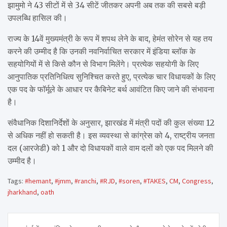
झामुमो ने 43 सीटों में से 34 सीटें जीतकर अपनी अब तक की सबसे बड़ी
उपलब्धि हासिल की।
राज्य के 14वें मुख्यमंत्री के रूप में शपथ लेने के बाद, हेमंत सोरेन से यह तय
करने की उम्मीद है कि उनकी नवनिर्वाचित सरकार में इंडिया ब्लॉक के
सहयोगियों में से किसे कौन से विभाग मिलेंगे। प्रत्येक सहयोगी के लिए
आनुपातिक प्रतिनिधित्व सुनिश्चित करते हुए, प्रत्येक चार विधायकों के लिए
एक पद के फॉर्मूले के आधार पर कैबिनेट बर्थ आवंटित किए जाने की संभावना
है।
संवैधानिक दिशानिर्देशों के अनुसार, झारखंड में मंत्री पदों की कुल संख्या 12
से अधिक नहीं हो सकती है। इस व्यवस्था से कांग्रेस को 4, राष्ट्रीय जनता
दल (आरजेडी) को 1 और दो विधायकों वाले वाम दलों को एक पद मिलने की
उम्मीद है।
Tags:
#hemant
,
#jmm
,
#ranchi
,
#RJD
,
#soren
,
#TAKES
,
CM
,
Congress
,
jharkhand
,
oath
Post