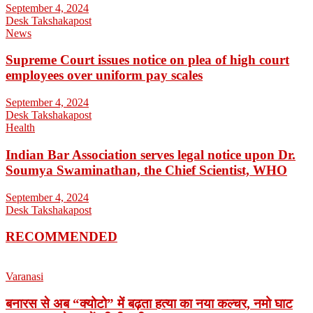
September 4, 2024
Desk Takshakapost
News
Supreme Court issues notice on plea of high court
employees over uniform pay scales
September 4, 2024
Desk Takshakapost
Health
Indian Bar Association serves legal notice upon Dr.
Soumya Swaminathan, the Chief Scientist, WHO
September 4, 2024
Desk Takshakapost
RECOMMENDED
Varanasi
बनारस से अब “क्योटो” में बढ़ता हत्या का नया कल्चर, नमो घाट