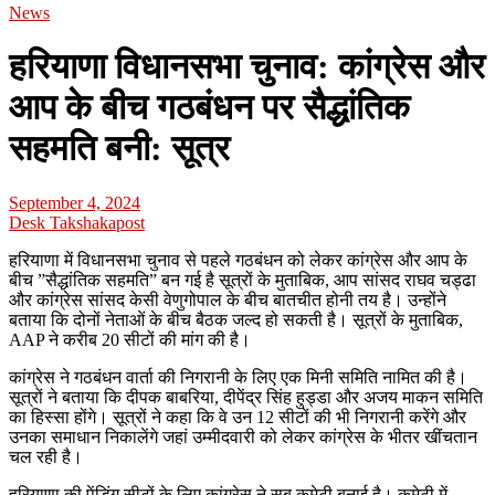
News
हरियाणा विधानसभा चुनाव: कांग्रेस और
आप के बीच गठबंधन पर सैद्धांतिक
सहमति बनी: सूत्र
September 4, 2024
Desk Takshakapost
हरियाणा में विधानसभा चुनाव से पहले गठबंधन को लेकर कांग्रेस और आप के
बीच ”सैद्धांतिक सहमति” बन गई है सूत्रों के मुताबिक, आप सांसद राघव चड्ढा
और कांग्रेस सांसद केसी वेणुगोपाल के बीच बातचीत होनी तय है। उन्होंने
बताया कि दोनों नेताओं के बीच बैठक जल्द हो सकती है। सूत्रों के मुताबिक,
AAP ने करीब 20 सीटों की मांग की है।
कांग्रेस ने गठबंधन वार्ता की निगरानी के लिए एक मिनी समिति नामित की है।
सूत्रों ने बताया कि दीपक बाबरिया, दीपेंद्र सिंह हुड्डा और अजय माकन समिति
का हिस्सा होंगे। सूत्रों ने कहा कि वे उन 12 सीटों की भी निगरानी करेंगे और
उनका समाधान निकालेंगे जहां उम्मीदवारी को लेकर कांग्रेस के भीतर खींचतान
चल रही है।
हरियाणा की पेंडिंग सीटों के लिए कांग्रेस ने सब कमेटी बनाई है। कमेटी में