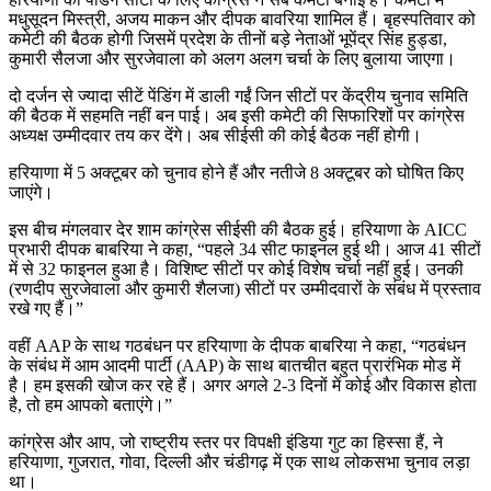
मधुसूदन मिस्त्री, अजय माकन और दीपक बावरिया शामिल हैं। बृहस्पतिवार को
कमेटी की बैठक होगी जिसमें प्रदेश के तीनों बड़े नेताओं भूपेंद्र सिंह हुड्डा,
कुमारी सैलजा और सुरजेवाला को अलग अलग चर्चा के लिए बुलाया जाएगा।
दो दर्जन से ज्यादा सीटें पेंडिंग में डाली गईं जिन सीटों पर केंद्रीय चुनाव समिति
की बैठक में सहमति नहीं बन पाई। अब इसी कमेटी की सिफारिशों पर कांग्रेस
अध्यक्ष उम्मीदवार तय कर देंगे। अब सीईसी की कोई बैठक नहीं होगी।
हरियाणा में 5 अक्टूबर को चुनाव होने हैं और नतीजे 8 अक्टूबर को घोषित किए
जाएंगे।
इस बीच मंगलवार देर शाम कांग्रेस सीईसी की बैठक हुई। हरियाणा के AICC
प्रभारी दीपक बाबरिया ने कहा, “पहले 34 सीट फाइनल हुई थी। आज 41 सीटों
में से 32 फाइनल हुआ है। विशिष्ट सीटों पर कोई विशेष चर्चा नहीं हुई। उनकी
(रणदीप सुरजेवाला और कुमारी शैलजा) सीटों पर उम्मीदवारों के संबंध में प्रस्ताव
रखे गए हैं।”
वहीं AAP के साथ गठबंधन पर हरियाणा के दीपक बाबरिया ने कहा, “गठबंधन
के संबंध में आम आदमी पार्टी (AAP) के साथ बातचीत बहुत प्रारंभिक मोड में
है। हम इसकी खोज कर रहे हैं। अगर अगले 2-3 दिनों में कोई और विकास होता
है, तो हम आपको बताएंगे।”
कांग्रेस और आप, जो राष्ट्रीय स्तर पर विपक्षी इंडिया गुट का हिस्सा हैं, ने
हरियाणा, गुजरात, गोवा, दिल्ली और चंडीगढ़ में एक साथ लोकसभा चुनाव लड़ा
था।