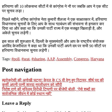
हरियाणा की 10 लोकसभा सीटों में से कांग्रेस ने नौ पर जबकि आप ने एक सीट
पर चुनाव लड़ा।
पिछले महीने, वरिष्ठ कांग्रेस नेता कुमारी शैलजा ने एक साक्षात्कार में, हरियाणा
विधानसभा चुनावों के लिए आप के साथ गठबंधन की संभावना से इनकार कर
दिया था और कहा था कि उनकी पार्टी राज्य में एक मजबूत खिलाड़ी है, और
अकेले चुनाव लड़ेगी।
इस साल की शुरुआत में, दिल्ली के मुख्यमंत्री और आप के राष्ट्रीय संयोजक
अरविंद केजरीवाल ने कहा था कि उनकी पार्टी अपने दम पर सभी 90 सीटों पर
हरियाणा विधानसभा चुनाव लड़ेगी।
Tags:
#poll
,
#seat
,
#sharing
,
AAP
,
Assembly
,
Congress
,
Haryana
Post navigation
ब्यूरोक्रेसी की अनोखी घटना! केरल के CS वी वेणु हुए रिटायर, शीर्ष पद की
कुर्सी अपनी पत्नी शारदा मुरलीधरन को सौंपी
नितेश राणे की मुस्लिम विरोधी टिप्पणी पर बीजेपी बोली, ‘ऐसे शब्दों का
सार्वजनिक जीवन में कोई स्थान नहीं’
Leave a Reply