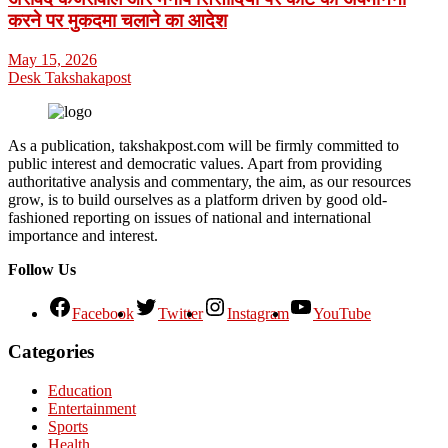
करने पर मुकदमा चलाने का आदेश
May 15, 2026
Desk Takshakapost
As a publication, takshakpost.com will be firmly committed to
public interest and democratic values. Apart from providing
authoritative analysis and commentary, the aim, as our resources
grow, is to build ourselves as a platform driven by good old-
fashioned reporting on issues of national and international
importance and interest.
Follow Us
Facebook
Twitter
Instagram
YouTube
Categories
Education
Entertainment
Sports
Health