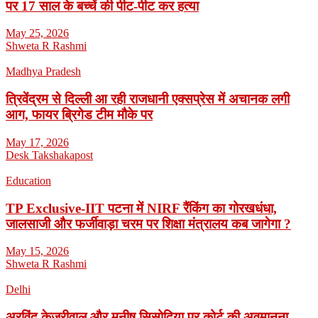
पर 17 साल के बच्चें की पीट-पीट कर हत्या
May 25, 2026
Shweta R Rashmi
Madhya Pradesh
त्रिवेंद्रम से दिल्ली आ रही राजधानी एक्सप्रेस में अचानक लगी
आग, फायर ब्रिगेड टीम मौके पर
May 17, 2026
Desk Takshakapost
Education
TP Exclusive-IIT पटना में NIRF रैंकिंग का गोरखधंधा,
जालसाजी और फर्जीवाड़ा चरम पर शिक्षा मंत्रालय कब जागेगा ?
May 15, 2026
Shweta R Rashmi
Delhi
अरविंद केजरीवाल और मनीष सिसोदिया पर कोर्ट की अवमानना