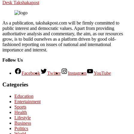
Desk Takshakapost
As a publication, takshakpost.com will be firmly committed to
public interest and democratic values. Apart from providing
authoritative analysis and commentary, the aim, as our resources
grow, is to build ourselves as a platform driven by good old-
fashioned reporting on issues of national and international
importance and interest.
Follow Us
Facebook
Twitter
Instagram
YouTube
Categories
Education
Entertainment
Sports
Health
Lifestyle
Business
Politics
World