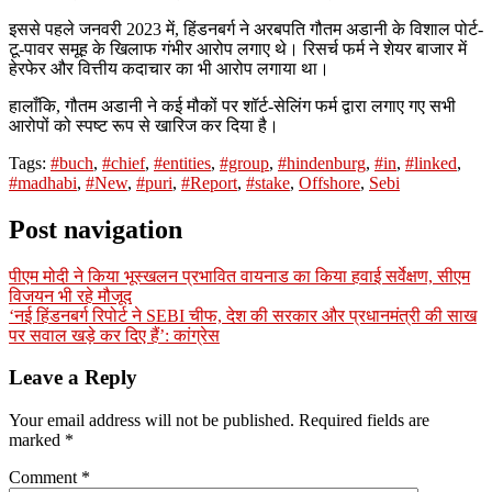
इससे पहले जनवरी 2023 में, हिंडनबर्ग ने अरबपति गौतम अडानी के विशाल पोर्ट-
टू-पावर समूह के खिलाफ गंभीर आरोप लगाए थे। रिसर्च फर्म ने शेयर बाजार में
हेरफेर और वित्तीय कदाचार का भी आरोप लगाया था।
हालाँकि, गौतम अडानी ने कई मौकों पर शॉर्ट-सेलिंग फर्म द्वारा लगाए गए सभी
आरोपों को स्पष्ट रूप से खारिज कर दिया है।
Tags:
#buch
,
#chief
,
#entities
,
#group
,
#hindenburg
,
#in
,
#linked
,
#madhabi
,
#New
,
#puri
,
#Report
,
#stake
,
Offshore
,
Sebi
Post navigation
पीएम मोदी ने किया भूस्खलन प्रभावित वायनाड का किया हवाई सर्वेक्षण, सीएम
विजयन भी रहे मौजूद
‘नई हिंडनबर्ग रिपोर्ट ने SEBI चीफ, देश की सरकार और प्रधानमंत्री की साख
पर सवाल खड़े कर दिए हैं’: कांग्रेस
Leave a Reply
Your email address will not be published.
Required fields are
marked
*
Comment
*