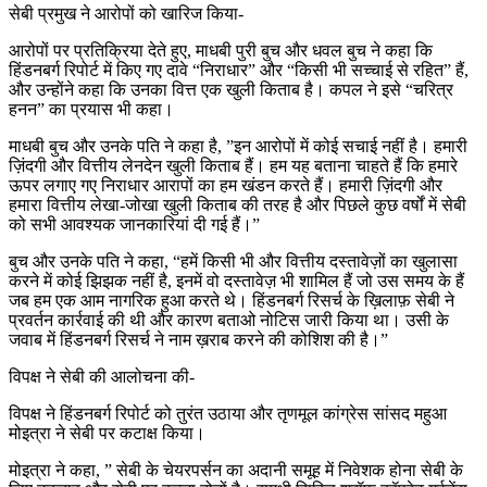
सेबी प्रमुख ने आरोपों को खारिज किया-
आरोपों पर प्रतिक्रिया देते हुए, माधबी पुरी बुच और धवल बुच ने कहा कि
हिंडनबर्ग रिपोर्ट में किए गए दावे “निराधार” और “किसी भी सच्चाई से रहित” हैं,
और उन्होंने कहा कि उनका वित्त एक खुली किताब है। कपल ने इसे “चरित्र
हनन” का प्रयास भी कहा।
माधबी बुच और उनके पति ने कहा है, ”इन आरोपों में कोई सचाई नहीं है। हमारी
ज़िंदगी और वित्तीय लेनदेन खुली किताब हैं। हम यह बताना चाहते हैं कि हमारे
ऊपर लगाए गए निराधार आरापों का हम खंडन करते हैं। हमारी ज़िंदगी और
हमारा वित्तीय लेखा-जोखा खुली किताब की तरह है और पिछले कुछ वर्षों में सेबी
को सभी आवश्यक जानकारियां दी गई हैं।”
बुच और उनके पति ने कहा, “हमें किसी भी और वित्तीय दस्तावेज़ों का खुलासा
करने में कोई झिझक नहीं है, इनमें वो दस्तावेज़ भी शामिल हैं जो उस समय के हैं
जब हम एक आम नागरिक हुआ करते थे। हिंडनबर्ग रिसर्च के ख़िलाफ़ सेबी ने
प्रवर्तन कार्रवाई की थी और कारण बताओ नोटिस जारी किया था। उसी के
जवाब में हिंडनबर्ग रिसर्च ने नाम ख़राब करने की कोशिश की है।”
विपक्ष ने सेबी की आलोचना की-
विपक्ष ने हिंडनबर्ग रिपोर्ट को तुरंत उठाया और तृणमूल कांग्रेस सांसद महुआ
मोइत्रा ने सेबी पर कटाक्ष किया।
मोइत्रा ने कहा, ” सेबी के चेयरपर्सन का अदानी समूह में निवेशक होना सेबी के