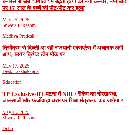
बनारस से अब “क्योटो” में बढ़ता हत्या का नया कल्चर, नमो घाट
पर 17 साल के बच्चें की पीट-पीट कर हत्या
May 25, 2026
Shweta R Rashmi
Madhya Pradesh
त्रिवेंद्रम से दिल्ली आ रही राजधानी एक्सप्रेस में अचानक लगी
आग, फायर ब्रिगेड टीम मौके पर
May 17, 2026
Desk Takshakapost
Education
TP Exclusive-IIT पटना में NIRF रैंकिंग का गोरखधंधा,
जालसाजी और फर्जीवाड़ा चरम पर शिक्षा मंत्रालय कब जागेगा ?
May 15, 2026
Shweta R Rashmi
Delhi