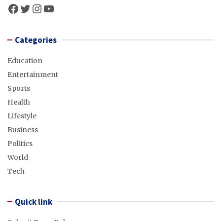
Facebook
Twitter
Instagram
YouTube
Categories
Education
Entertainment
Sports
Health
Lifestyle
Business
Politics
World
Tech
Quick link