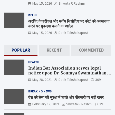
कब जागेगा ?
May 15, 2026
Shweta R Rashmi
DELHI
अरविंद केजरीवाल और मनीष सिसोदिया पर कोर्ट की अवमानना
करने पर मुकदमा चलाने का आदेश
May 15, 2026
Desk Takshakapost
POPULAR
RECENT
COMMENTED
HEALTH
Indian Bar Association serves legal
notice upon Dr. Soumya Swaminathan,
the Chief Scientist, WHO
May 28, 2021
Desk Takshakapost
309
BREAKING NEWS
देश की सेना की सुरक्षा में घपले और सेंधमारी पर बड़ी खबर
February 12, 2021
Shweta R Rashmi
39