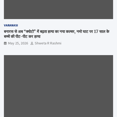
VARANASI
बनारस से अब “क्योटो” में बढ़ता हत्या का नया कल्चर, नमो घाट पर 17 साल के
बच्चें की पीट-पीट कर हत्या
May 25, 2026
Shweta R Rashmi