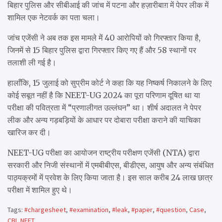
बिहार पुलिस और सीबीआई की जांच में पटना और हज़ारीबाग़ में पेपर लीक में
शामिल एक नेटवर्क का पता चला।
जांच एजेंसी ने अब तक इस मामले में 40 आरोपियों को गिरफ्तार किया है,
जिनमें से 15 बिहार पुलिस द्वारा गिरफ्तार किए गए हैं और 58 स्थानों पर
तलाशी ली गई है।
हालाँकि, 15 जुलाई को सुप्रीम कोर्ट ने कहा कि यह निष्कर्ष निकालने के लिए
कोई सबूत नहीं है कि NEET-UG 2024 का पूरा परिणाम दूषित था या
परीक्षा की पवित्रता में “प्रणालीगत उल्लंघन” था। शीर्ष अदालत ने पेपर
लीक और अन्य गड़बड़ियों के आधार पर दोबारा परीक्षा कराने की याचिका
खारिज कर दी।
NEET-UG परीक्षा का आयोजन राष्ट्रीय परीक्षण एजेंसी (NTA) द्वारा
सरकारी और निजी संस्थानों में एमबीबीएस, बीडीएस, आयुष और अन्य संबंधित
पाठ्यक्रमों में प्रवेश के लिए किया जाता है। इस साल करीब 24 लाख छात्र
परीक्षा में शामिल हुए थे।
Tags:
#chargesheet
,
#examination
,
#leak
,
#paper
,
#question
,
Case
,
CBI
,
NEET