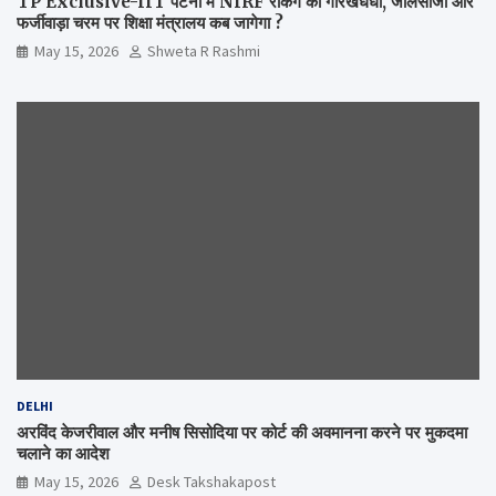
TP Exclusive-IIT पटना में NIRF रैंकिंग का गोरखधंधा, जालसाजी और
फर्जीवाड़ा चरम पर शिक्षा मंत्रालय कब जागेगा ?
May 15, 2026
Shweta R Rashmi
DELHI
अरविंद केजरीवाल और मनीष सिसोदिया पर कोर्ट की अवमानना करने पर मुकदमा
चलाने का आदेश
May 15, 2026
Desk Takshakapost