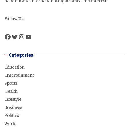
national and international importance and interest.
Follow Us
Facebook
Twitter
Instagram
YouTube
Categories
Education
Entertainment
Sports
Health
Lifestyle
Business
Politics
World