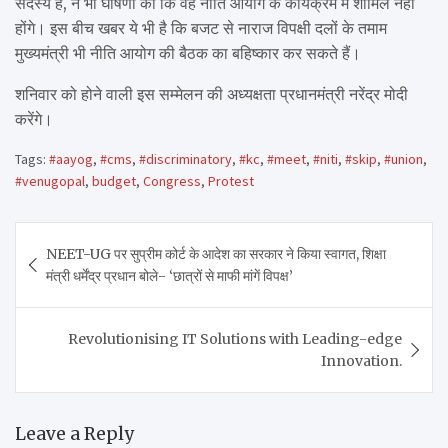
सदस्य हैं, ने भी घोषणा की कि वह नीति आयोग के कार्यक्रम में शामिल नहीं
होंगे। इस बीच खबर ये भी है कि बजट से नाराज विपक्षी दलों के तमाम
मुख्यमंत्री भी नीति आयोग की बैठक का बहिष्कार कर सकते हैं।
शनिवार को होने वाली इस सम्मेलन की अध्यक्षता प्रधानमंत्री नरेंद्र मोदी
करेंगे।
Tags:
#aayog
,
#cms
,
#discriminatory
,
#kc
,
#meet
,
#niti
,
#skip
,
#union
,
#venugopal
,
budget
,
Congress
,
Protest
Post
NEET-UG पर सुप्रीम कोर्ट के आदेश का सरकार ने किया स्वागत, शिक्षा
navigation
मंत्री धर्मेंद्र प्रधान बोले- ‘छात्रों से माफी मांगें विपक्ष’
Revolutionising IT Solutions with Leading-edge
Innovation.
Leave a Reply