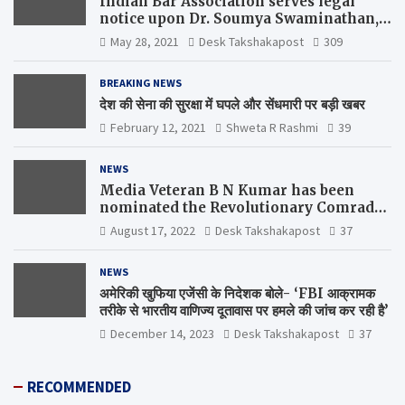
Indian Bar Association serves legal
notice upon Dr. Soumya Swaminathan,
the Chief Scientist, WHO
May 28, 2021
Desk Takshakapost
309
BREAKING NEWS
देश की सेना की सुरक्षा में घपले और सेंधमारी पर बड़ी खबर
February 12, 2021
Shweta R Rashmi
39
NEWS
Media Veteran B N Kumar has been
nominated the Revolutionary Comrade
Shiv Varma Media Award 2022-23
August 17, 2022
Desk Takshakapost
37
NEWS
अमेरिकी खुफिया एजेंसी के निदेशक बोले- ‘FBI आक्रामक
तरीके से भारतीय वाणिज्य दूतावास पर हमले की जांच कर रही है’
December 14, 2023
Desk Takshakapost
37
RECOMMENDED