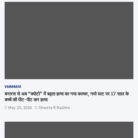
VARANASI
बनारस से अब “क्योटो” में बढ़ता हत्या का नया कल्चर, नमो घाट पर 17 साल के
बच्चें की पीट-पीट कर हत्या
May 25, 2026
Shweta R Rashmi