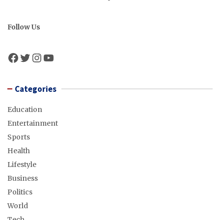
Follow Us
Facebook
Twitter
Instagram
YouTube
Categories
Education
Entertainment
Sports
Health
Lifestyle
Business
Politics
World
Tech