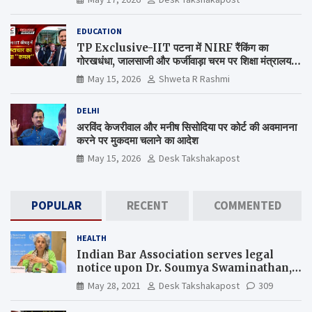
EDUCATION
TP Exclusive-IIT पटना में NIRF रैंकिंग का
गोरखधंधा, जालसाजी और फर्जीवाड़ा चरम पर शिक्षा मंत्रालय
कब जागेगा ?
May 15, 2026
Shweta R Rashmi
DELHI
अरविंद केजरीवाल और मनीष सिसोदिया पर कोर्ट की अवमानना
करने पर मुकदमा चलाने का आदेश
May 15, 2026
Desk Takshakapost
POPULAR
RECENT
COMMENTED
HEALTH
Indian Bar Association serves legal
notice upon Dr. Soumya Swaminathan,
the Chief Scientist, WHO
May 28, 2021
Desk Takshakapost
309