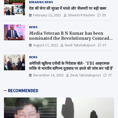
BREAKING NEWS
देश की सेना की सुरक्षा में घपले और सेंधमारी पर बड़ी खबर
February 12, 2021
Shweta R Rashmi
39
NEWS
Media Veteran B N Kumar has been
nominated the Revolutionary Comrade
Shiv Varma Media Award 2022-23
August 17, 2022
Desk Takshakapost
37
NEWS
अमेरिकी खुफिया एजेंसी के निदेशक बोले- ‘FBI आक्रामक
तरीके से भारतीय वाणिज्य दूतावास पर हमले की जांच कर रही है’
December 14, 2023
Desk Takshakapost
37
RECOMMENDED