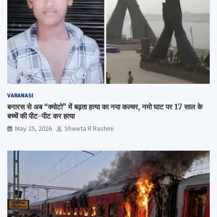
VARANASI
बनारस से अब “क्योटो” में बढ़ता हत्या का नया कल्चर, नमो घाट पर 17 साल के
बच्चें की पीट-पीट कर हत्या
May 25, 2026
Shweta R Rashmi