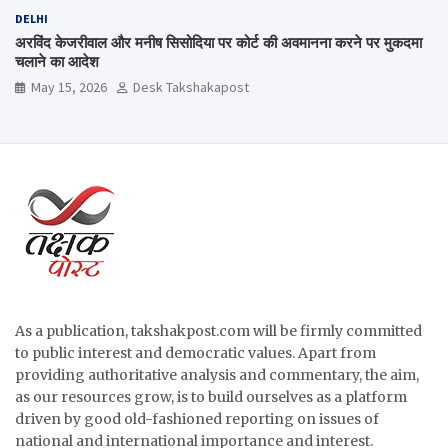
DELHI
अरविंद केजरीवाल और मनीष सिसोदिया पर कोर्ट की अवमानना करने पर मुकदमा
चलाने का आदेश
May 15, 2026
Desk Takshakapost
As a publication, takshakpost.com will be firmly committed
to public interest and democratic values. Apart from
providing authoritative analysis and commentary, the aim,
as our resources grow, is to build ourselves as a platform
driven by good old-fashioned reporting on issues of
national and international importance and interest.