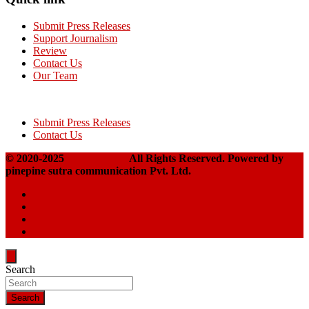
Submit Press Releases
Support Journalism
Review
Contact Us
Our Team
Submit Press Releases
Contact Us
© 2020-2025
Takshakpost
All Rights Reserved. Powered by
pinepine sutra communication Pvt. Ltd.
Search
Search