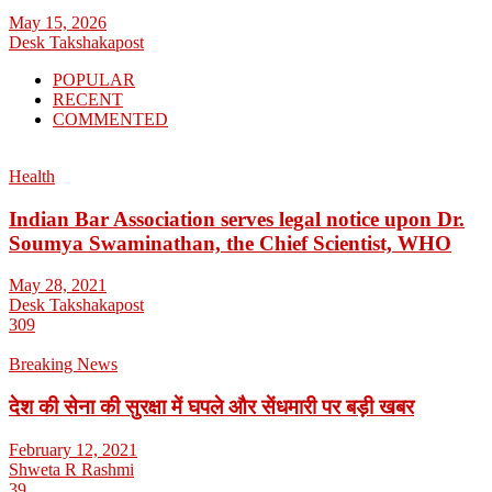
May 15, 2026
Desk Takshakapost
POPULAR
RECENT
COMMENTED
Health
Indian Bar Association serves legal notice upon Dr.
Soumya Swaminathan, the Chief Scientist, WHO
May 28, 2021
Desk Takshakapost
309
Breaking News
देश की सेना की सुरक्षा में घपले और सेंधमारी पर बड़ी खबर
February 12, 2021
Shweta R Rashmi
39