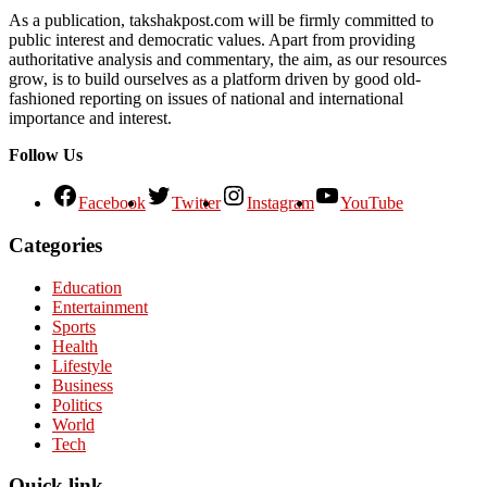
As a publication, takshakpost.com will be firmly committed to
public interest and democratic values. Apart from providing
authoritative analysis and commentary, the aim, as our resources
grow, is to build ourselves as a platform driven by good old-
fashioned reporting on issues of national and international
importance and interest.
Follow Us
Facebook
Twitter
Instagram
YouTube
Categories
Education
Entertainment
Sports
Health
Lifestyle
Business
Politics
World
Tech
Quick link