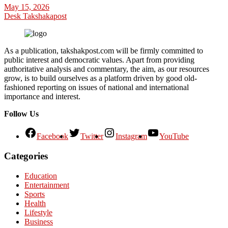
May 15, 2026
Desk Takshakapost
As a publication, takshakpost.com will be firmly committed to
public interest and democratic values. Apart from providing
authoritative analysis and commentary, the aim, as our resources
grow, is to build ourselves as a platform driven by good old-
fashioned reporting on issues of national and international
importance and interest.
Follow Us
Facebook
Twitter
Instagram
YouTube
Categories
Education
Entertainment
Sports
Health
Lifestyle
Business