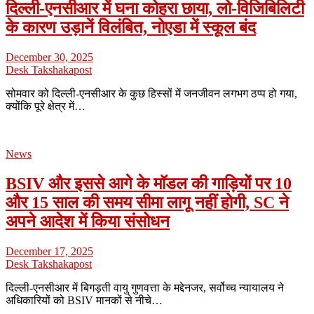
दिल्ली-एनसीआर में घना कोहरा छाया, लो-विजिबिलिटी
के कारण उड़ानें विलंबित, नोएडा में स्कूल बंद
December 30, 2025
Desk Takshakapost
सोमवार को दिल्ली-एनसीआर के कुछ हिस्सों में जनजीवन लगभग ठप्प हो गया,
क्योंकि पूरे क्षेत्र में…
News
BSIV और इससे आगे के मॉडल की गाड़ियों पर 10
और 15 साल की समय सीमा लागू नहीं होगी, SC ने
अपने आदेश में किया संसोधन
December 17, 2025
Desk Takshakapost
दिल्ली-एनसीआर में बिगड़ती वायु गुणवत्ता के मद्देनजर, सर्वोच्च न्यायालय ने
अधिकारियों को BSIV मानकों से नीचे…