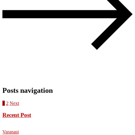
Posts navigation
1
2
Next
Recent Post
Varanasi