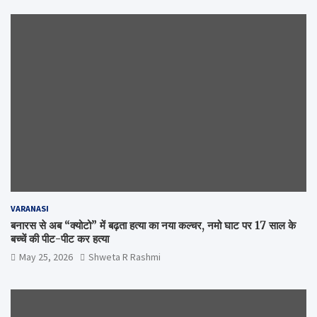
VARANASI
बनारस से अब “क्योटो” में बढ़ता हत्या का नया कल्चर, नमो घाट पर 17 साल के
बच्चें की पीट-पीट कर हत्या
May 25, 2026
Shweta R Rashmi