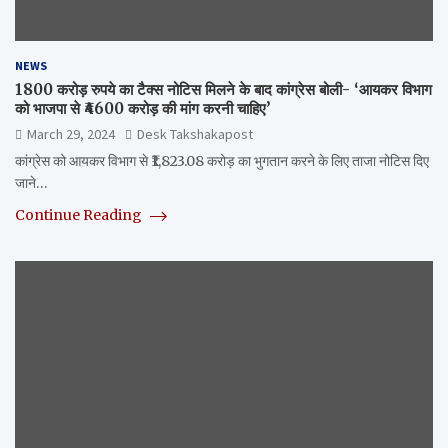
NEWS
1800 करोड़ रुपये का टैक्स नोटिस मिलने के बाद कांग्रेस बोली- ‘आयकर विभाग
को भाजपा से ₹4600 करोड़ की मांग करनी चाहिए’
March 29, 2024
Desk Takshakapost
कांग्रेस को आयकर विभाग से ₹1,823.08 करोड़ का भुगतान करने के लिए ताजा नोटिस दिए
जाने…
Continue Reading