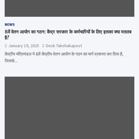
NEWS
8वें वेतन आयोग का गठन: केंद्र सरकार के कर्मचारियों के लिए इसका क्या मतलब
है?
January 19, 2025
Desk Takshakapost
केंद्रीय मंत्रिमंडल ने 8वें केंद्रीय वेतन आयोग के गठन का मार्ग प्रशस्त कर दिया है,
जिससे…