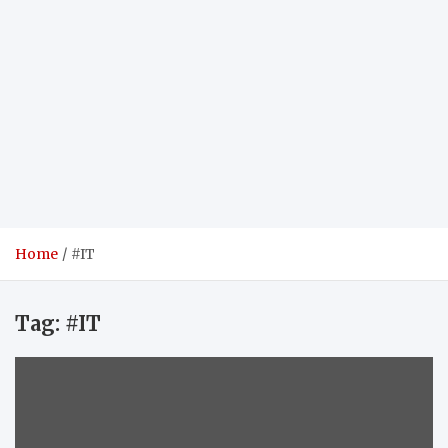
Home
#IT
Tag:
#IT