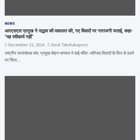
NEWS
आरएसएस प्रमुख ने सद्भाव की वकालत की, नए विवादों पर नाराजगी जताई, कहा-
‘यह स्वीकार्य नहीं’
December 22, 2024
Desk Takshakapost
राष्ट्रीय स्वयंसेवक संघ प्रमुख मोहन भागवत ने कई मंदिर-मस्जिद विवादों के फिर से उठने
पर चिंता…