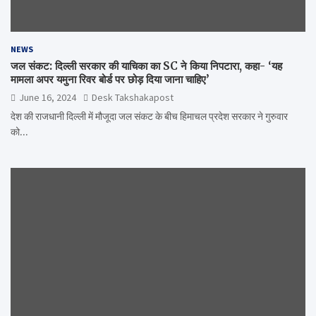
NEWS
जल संकट: दिल्ली सरकार की याचिका का SC ने किया निपटारा, कहा- ‘यह
मामला अपर यमुना रिवर बोर्ड पर छोड़ दिया जाना चाहिए’
June 16, 2024
Desk Takshakapost
देश की राजधानी दिल्ली में मौजूदा जल संकट के बीच हिमाचल प्रदेश सरकार ने गुरुवार
को…