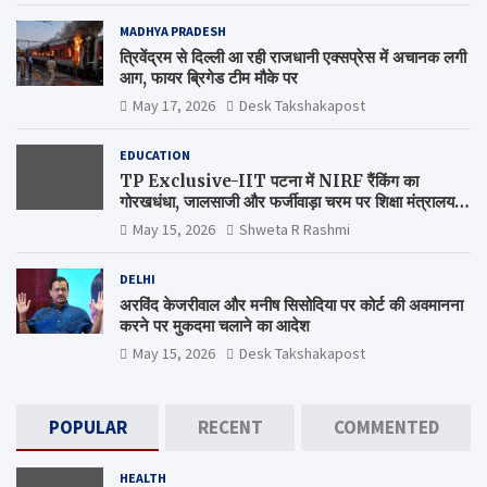
MADHYA PRADESH
त्रिवेंद्रम से दिल्ली आ रही राजधानी एक्सप्रेस में अचानक लगी
आग, फायर ब्रिगेड टीम मौके पर
May 17, 2026
Desk Takshakapost
EDUCATION
TP Exclusive-IIT पटना में NIRF रैंकिंग का
गोरखधंधा, जालसाजी और फर्जीवाड़ा चरम पर शिक्षा मंत्रालय
कब जागेगा ?
May 15, 2026
Shweta R Rashmi
DELHI
अरविंद केजरीवाल और मनीष सिसोदिया पर कोर्ट की अवमानना
करने पर मुकदमा चलाने का आदेश
May 15, 2026
Desk Takshakapost
POPULAR
RECENT
COMMENTED
HEALTH