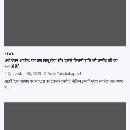
NEWS
8वां वेतन आयोग: यह कब लागू होगा और इससे कितनी राशि की उम्मीद की जा
सकती है?
December 30, 2025
Desk Takshakapost
आठवें वेतन आयोग पर स्पष्टता का इंतजार जारी है, लेकिन इसकी मुख्य रूपरेखा अब स्पष्ट
हो…