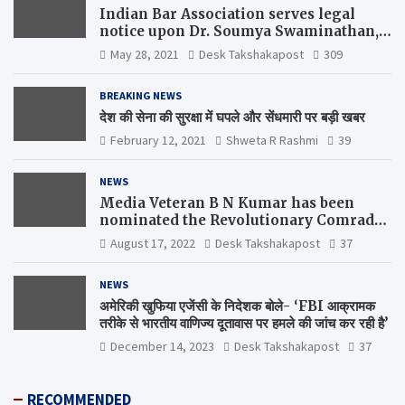
Indian Bar Association serves legal
notice upon Dr. Soumya Swaminathan,
the Chief Scientist, WHO
May 28, 2021
Desk Takshakapost
309
BREAKING NEWS
देश की सेना की सुरक्षा में घपले और सेंधमारी पर बड़ी खबर
February 12, 2021
Shweta R Rashmi
39
NEWS
Media Veteran B N Kumar has been
nominated the Revolutionary Comrade
Shiv Varma Media Award 2022-23
August 17, 2022
Desk Takshakapost
37
NEWS
अमेरिकी खुफिया एजेंसी के निदेशक बोले- ‘FBI आक्रामक
तरीके से भारतीय वाणिज्य दूतावास पर हमले की जांच कर रही है’
December 14, 2023
Desk Takshakapost
37
RECOMMENDED