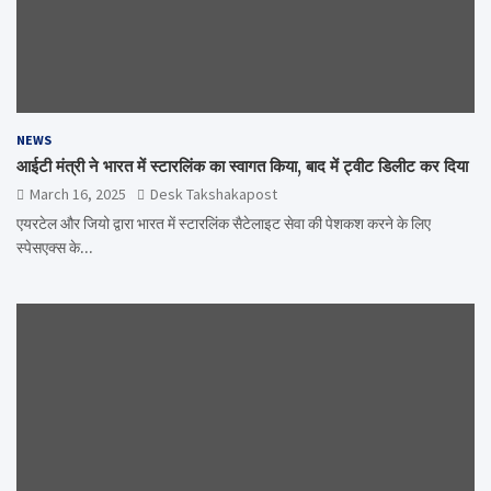
NEWS
आईटी मंत्री ने भारत में स्टारलिंक का स्वागत किया, बाद में ट्वीट डिलीट कर दिया
March 16, 2025
Desk Takshakapost
एयरटेल और जियो द्वारा भारत में स्टारलिंक सैटेलाइट सेवा की पेशकश करने के लिए
स्पेसएक्स के…