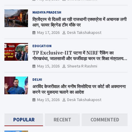
MADHYA PRADESH
त्रिवेंद्रम से दिल्ली आ रही राजधानी एक्सप्रेस में अचानक लगी
आग, फायर ब्रिगेड टीम मौके पर
May 17, 2026
Desk Takshakapost
EDUCATION
TP Exclusive-IIT पटना में NIRF रैंकिंग का
गोरखधंधा, जालसाजी और फर्जीवाड़ा चरम पर शिक्षा मंत्रालय
कब जागेगा ?
May 15, 2026
Shweta R Rashmi
DELHI
अरविंद केजरीवाल और मनीष सिसोदिया पर कोर्ट की अवमानना
करने पर मुकदमा चलाने का आदेश
May 15, 2026
Desk Takshakapost
POPULAR
RECENT
COMMENTED