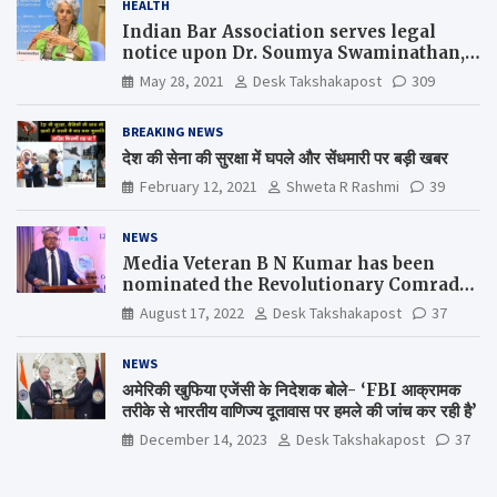
HEALTH
Indian Bar Association serves legal
notice upon Dr. Soumya Swaminathan,
the Chief Scientist, WHO
May 28, 2021
Desk Takshakapost
309
BREAKING NEWS
देश की सेना की सुरक्षा में घपले और सेंधमारी पर बड़ी खबर
February 12, 2021
Shweta R Rashmi
39
NEWS
Media Veteran B N Kumar has been
nominated the Revolutionary Comrade
Shiv Varma Media Award 2022-23
August 17, 2022
Desk Takshakapost
37
NEWS
अमेरिकी खुफिया एजेंसी के निदेशक बोले- ‘FBI आक्रामक
तरीके से भारतीय वाणिज्य दूतावास पर हमले की जांच कर रही है’
December 14, 2023
Desk Takshakapost
37