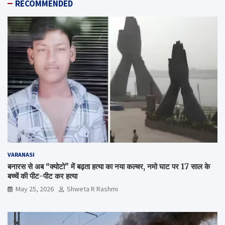
RECOMMENDED
VARANASI
बनारस से अब “क्योटो” में बढ़ता हत्या का नया कल्चर, नमो घाट पर 17 साल के
बच्चें की पीट-पीट कर हत्या
May 25, 2026
Shweta R Rashmi