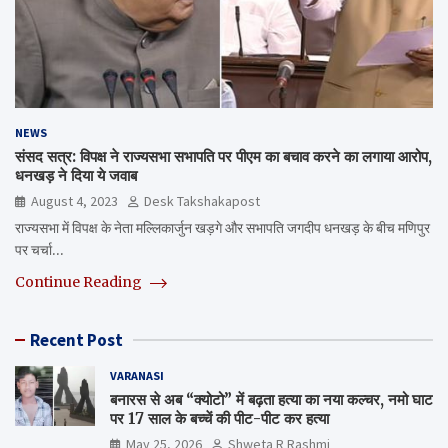
NEWS
संसद सत्र: विपक्ष ने राज्यसभा सभापति पर पीएम का बचाव करने का लगाया आरोप,
धनखड़ ने दिया ये जवाब
August 4, 2023
Desk Takshakapost
राज्यसभा में विपक्ष के नेता मल्लिकार्जुन खड़गे और सभापति जगदीप धनखड़ के बीच मणिपुर
पर चर्चा…
Continue Reading
Recent Post
VARANASI
बनारस से अब “क्योटो” में बढ़ता हत्या का नया कल्चर, नमो घाट
पर 17 साल के बच्चें की पीट-पीट कर हत्या
May 25, 2026
Shweta R Rashmi