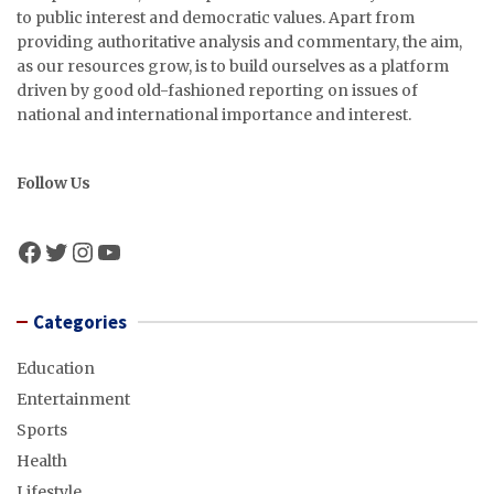
to public interest and democratic values. Apart from
providing authoritative analysis and commentary, the aim,
as our resources grow, is to build ourselves as a platform
driven by good old-fashioned reporting on issues of
national and international importance and interest.
Follow Us
Facebook
Twitter
Instagram
YouTube
Categories
Education
Entertainment
Sports
Health
Lifestyle