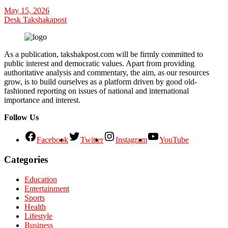
May 15, 2026
Desk Takshakapost
As a publication, takshakpost.com will be firmly committed to
public interest and democratic values. Apart from providing
authoritative analysis and commentary, the aim, as our resources
grow, is to build ourselves as a platform driven by good old-
fashioned reporting on issues of national and international
importance and interest.
Follow Us
Facebook
Twitter
Instagram
YouTube
Categories
Education
Entertainment
Sports
Health
Lifestyle
Business