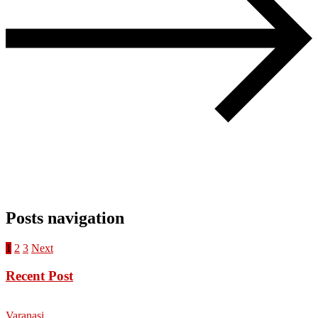
Posts navigation
1
2
3
Next
Recent Post
Varanasi