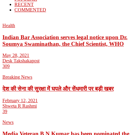
RECENT
COMMENTED
Health
Indian Bar Association serves legal notice upon Dr.
Soumya Swaminathan, the Chief Scientist, WHO
May 28, 2021
Desk Takshakapost
309
Breaking News
देश की सेना की सुरक्षा में घपले और सेंधमारी पर बड़ी खबर
February 12, 2021
Shweta R Rashmi
39
News
Media Veteran B N Kumar has been nominated the