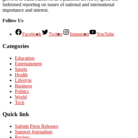
fashioned reporting on issues of national and international
importance and interest.
Follow Us
Facebook
Twitter
Instagram
YouTube
Categories
Education
Entertainment
Sports
Health
Lifestyle
Business
Politics
World
Tech
Quick link
Submit Press Releases
Support Journalism
Review