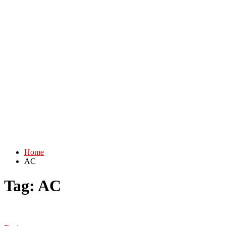
Home
AC
Tag:
AC