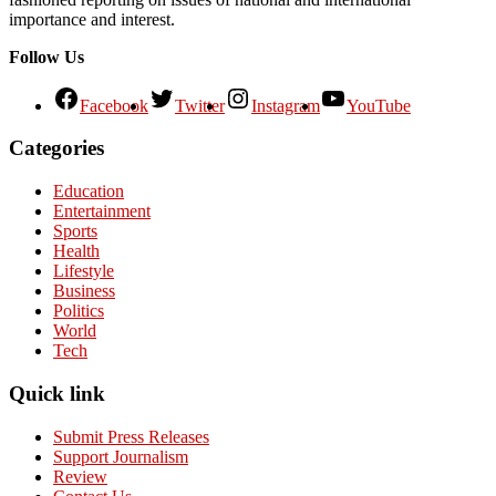
importance and interest.
Follow Us
Facebook
Twitter
Instagram
YouTube
Categories
Education
Entertainment
Sports
Health
Lifestyle
Business
Politics
World
Tech
Quick link
Submit Press Releases
Support Journalism
Review