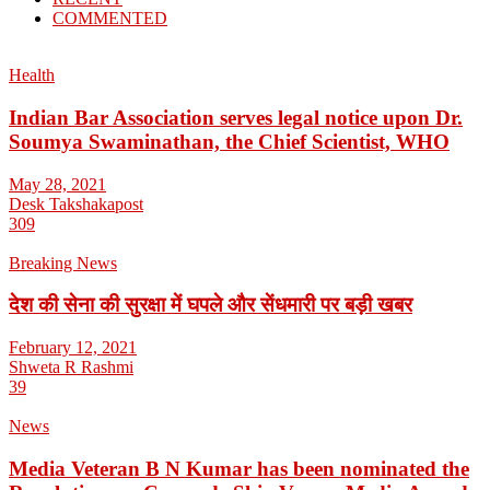
COMMENTED
Health
Indian Bar Association serves legal notice upon Dr.
Soumya Swaminathan, the Chief Scientist, WHO
May 28, 2021
Desk Takshakapost
309
Breaking News
देश की सेना की सुरक्षा में घपले और सेंधमारी पर बड़ी खबर
February 12, 2021
Shweta R Rashmi
39
News
Media Veteran B N Kumar has been nominated the