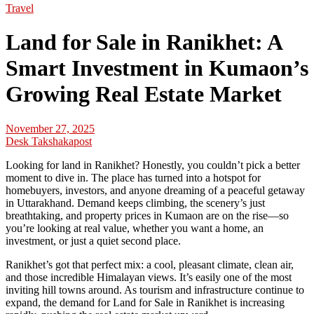
Travel
Land for Sale in Ranikhet: A
Smart Investment in Kumaon’s
Growing Real Estate Market
November 27, 2025
Desk Takshakapost
Looking for land in Ranikhet? Honestly, you couldn’t pick a better
moment to dive in. The place has turned into a hotspot for
homebuyers, investors, and anyone dreaming of a peaceful getaway
in Uttarakhand. Demand keeps climbing, the scenery’s just
breathtaking, and property prices in Kumaon are on the rise—so
you’re looking at real value, whether you want a home, an
investment, or just a quiet second place.
Ranikhet’s got that perfect mix: a cool, pleasant climate, clean air,
and those incredible Himalayan views. It’s easily one of the most
inviting hill towns around. As tourism and infrastructure continue to
expand, the demand for Land for Sale in Ranikhet is increasing