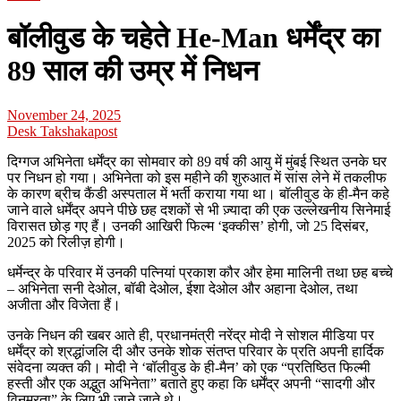
बॉलीवुड के चहेते He-Man धर्मेंद्र का
89 साल की उम्र में निधन
November 24, 2025
Desk Takshakapost
दिग्गज अभिनेता धर्मेंद्र का सोमवार को 89 वर्ष की आयु में मुंबई स्थित उनके घर
पर निधन हो गया। अभिनेता को इस महीने की शुरुआत में सांस लेने में तकलीफ
के कारण ब्रीच कैंडी अस्पताल में भर्ती कराया गया था। बॉलीवुड के ही-मैन कहे
जाने वाले धर्मेंद्र अपने पीछे छह दशकों से भी ज़्यादा की एक उल्लेखनीय सिनेमाई
विरासत छोड़ गए हैं। उनकी आखिरी फिल्म ‘इक्कीस’ होगी, जो 25 दिसंबर,
2025 को रिलीज़ होगी।
धर्मेन्द्र के परिवार में उनकी पत्नियां प्रकाश कौर और हेमा मालिनी तथा छह बच्चे
– अभिनेता सनी देओल, बॉबी देओल, ईशा देओल और अहाना देओल, तथा
अजीता और विजेता हैं।
उनके निधन की खबर आते ही, प्रधानमंत्री नरेंद्र मोदी ने सोशल मीडिया पर
धर्मेंद्र को श्रद्धांजलि दी और उनके शोक संतप्त परिवार के प्रति अपनी हार्दिक
संवेदना व्यक्त की। मोदी ने ‘बॉलीवुड के ही-मैन’ को एक “प्रतिष्ठित फिल्मी
हस्ती और एक अद्भुत अभिनेता” बताते हुए कहा कि धर्मेंद्र अपनी “सादगी और
विनम्रता” के लिए भी जाने जाते थे।