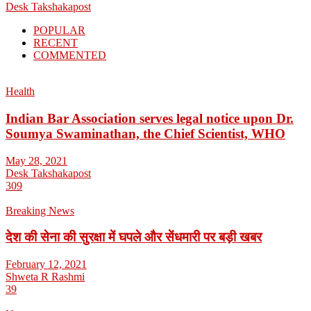
Desk Takshakapost
POPULAR
RECENT
COMMENTED
Health
Indian Bar Association serves legal notice upon Dr.
Soumya Swaminathan, the Chief Scientist, WHO
May 28, 2021
Desk Takshakapost
309
Breaking News
देश की सेना की सुरक्षा में घपले और सेंधमारी पर बड़ी खबर
February 12, 2021
Shweta R Rashmi
39