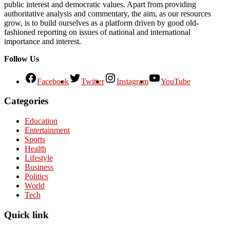
public interest and democratic values. Apart from providing
authoritative analysis and commentary, the aim, as our resources
grow, is to build ourselves as a platform driven by good old-
fashioned reporting on issues of national and international
importance and interest.
Follow Us
Facebook
Twitter
Instagram
YouTube
Categories
Education
Entertainment
Sports
Health
Lifestyle
Business
Politics
World
Tech
Quick link