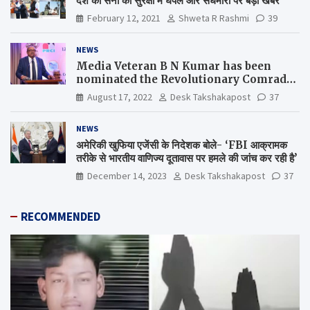
देश की सेना की सुरक्षा में घपले और सेंधमारी पर बड़ी खबर
February 12, 2021
Shweta R Rashmi
39
NEWS
Media Veteran B N Kumar has been
nominated the Revolutionary Comrade
Shiv Varma Media Award 2022-23
August 17, 2022
Desk Takshakapost
37
NEWS
अमेरिकी खुफिया एजेंसी के निदेशक बोले- ‘FBI आक्रामक
तरीके से भारतीय वाणिज्य दूतावास पर हमले की जांच कर रही है’
December 14, 2023
Desk Takshakapost
37
RECOMMENDED