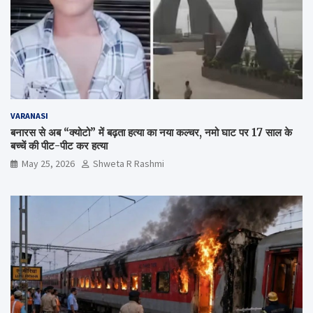
VARANASI
बनारस से अब “क्योटो” में बढ़ता हत्या का नया कल्चर, नमो घाट पर 17 साल के
बच्चें की पीट-पीट कर हत्या
May 25, 2026
Shweta R Rashmi