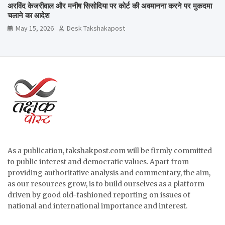
अरविंद केजरीवाल और मनीष सिसोदिया पर कोर्ट की अवमानना करने पर मुकदमा
चलाने का आदेश
May 15, 2026
Desk Takshakapost
As a publication, takshakpost.com will be firmly committed
to public interest and democratic values. Apart from
providing authoritative analysis and commentary, the aim,
as our resources grow, is to build ourselves as a platform
driven by good old-fashioned reporting on issues of
national and international importance and interest.