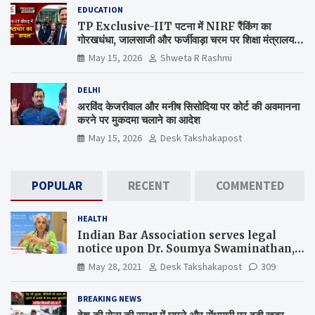
EDUCATION
TP Exclusive-IIT पटना में NIRF रैंकिंग का
गोरखधंधा, जालसाजी और फर्जीवाड़ा चरम पर शिक्षा मंत्रालय
कब जागेगा ?
May 15, 2026
Shweta R Rashmi
DELHI
अरविंद केजरीवाल और मनीष सिसोदिया पर कोर्ट की अवमानना
करने पर मुकदमा चलाने का आदेश
May 15, 2026
Desk Takshakapost
POPULAR
RECENT
COMMENTED
HEALTH
Indian Bar Association serves legal
notice upon Dr. Soumya Swaminathan,
the Chief Scientist, WHO
May 28, 2021
Desk Takshakapost
309
BREAKING NEWS