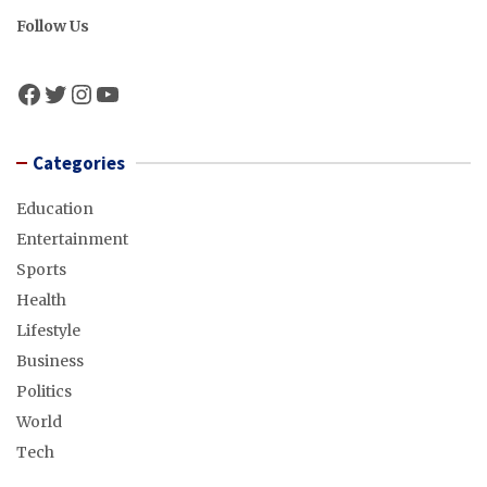
Follow Us
Facebook
Twitter
Instagram
YouTube
Categories
Education
Entertainment
Sports
Health
Lifestyle
Business
Politics
World
Tech