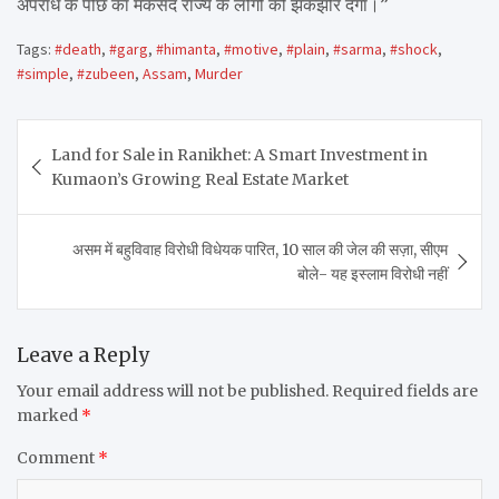
अपराध के पीछे का मकसद राज्य के लोगों को झकझोर देगा।”
Tags:
#death
,
#garg
,
#himanta
,
#motive
,
#plain
,
#sarma
,
#shock
,
#simple
,
#zubeen
,
Assam
,
Murder
Post
Land for Sale in Ranikhet: A Smart Investment in
navigation
Kumaon’s Growing Real Estate Market
असम में बहुविवाह विरोधी विधेयक पारित, 10 साल की जेल की सज़ा, सीएम
बोले- यह इस्लाम विरोधी नहीं
Leave a Reply
Your email address will not be published.
Required fields are
marked
*
Comment
*