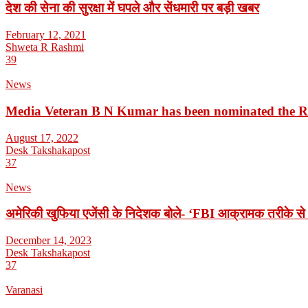
देश की सेना की सुरक्षा में घपले और सेंधमारी पर बड़ी खबर
February 12, 2021
Shweta R Rashmi
39
News
Media Veteran B N Kumar has been nominated the 
August 17, 2022
Desk Takshakapost
37
News
अमेरिकी खुफिया एजेंसी के निदेशक बोले- ‘FBI आक्रामक तरीके से 
December 14, 2023
Desk Takshakapost
37
Varanasi