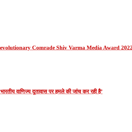
Revolutionary Comrade Shiv Varma Media Award 202
भारतीय वाणिज्य दूतावास पर हमले की जांच कर रही है’