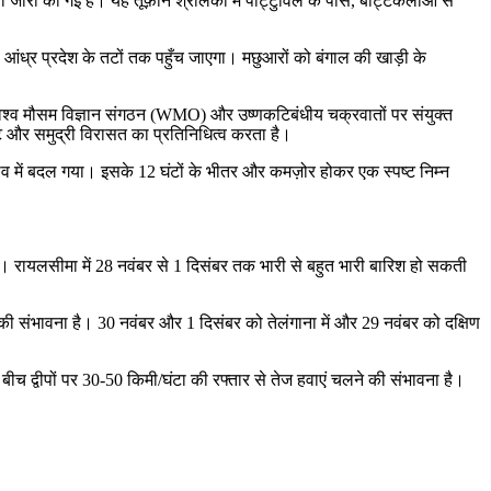
ावनी जारी की गई है। यह तूफ़ान श्रीलंका में पोट्टुविल के पास, बट्टिकलोआ से
 आंध्र प्रदेश के तटों तक पहुँच जाएगा। मछुआरों को बंगाल की खाड़ी के
ै। विश्व मौसम विज्ञान संगठन (WMO) और उष्णकटिबंधीय चक्रवातों पर संयुक्त
तट और समुद्री विरासत का प्रतिनिधित्व करता है।
व में बदल गया। इसके 12 घंटों के भीतर और कमज़ोर होकर एक स्पष्ट निम्न
ै। रायलसीमा में 28 नवंबर से 1 दिसंबर तक भारी से बहुत भारी बारिश हो सकती
की संभावना है। 30 नवंबर और 1 दिसंबर को तेलंगाना में और 29 नवंबर को दक्षिण
ीच द्वीपों पर 30-50 किमी/घंटा की रफ्तार से तेज हवाएं चलने की संभावना है।