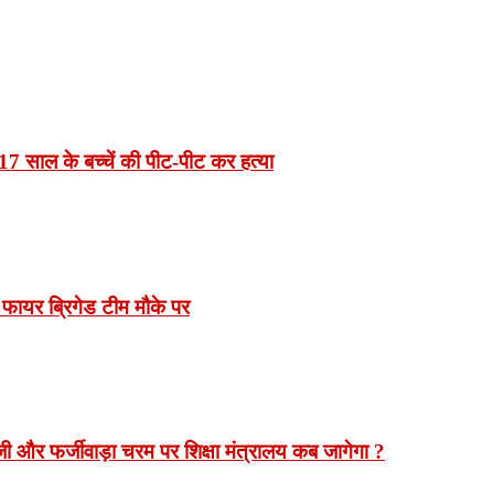
7 साल के बच्चें की पीट-पीट कर हत्या
 फायर ब्रिगेड टीम मौके पर
 और फर्जीवाड़ा चरम पर शिक्षा मंत्रालय कब जागेगा ?