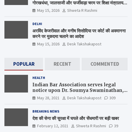
गोरखधंधा, जालसाजी और फर्जीवाड़ा चरम पर शिक्षा मंत्रालय
कब जागेगा ?
May 15, 2026
Shweta R Rashmi
DELHI
अरविंद केजरीवाल और मनीष सिसोदिया पर कोर्ट की अवमानना
करने पर मुकदमा चलाने का आदेश
May 15, 2026
Desk Takshakapost
POPULAR
RECENT
COMMENTED
HEALTH
Indian Bar Association serves legal
notice upon Dr. Soumya Swaminathan,
the Chief Scientist, WHO
May 28, 2021
Desk Takshakapost
309
BREAKING NEWS
देश की सेना की सुरक्षा में घपले और सेंधमारी पर बड़ी खबर
February 12, 2021
Shweta R Rashmi
39