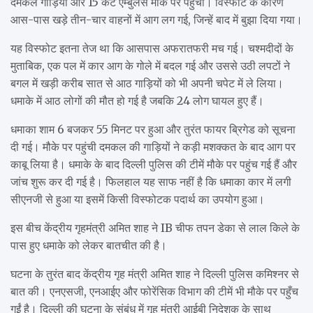
दमकल गाड़ियां और 15 कैट एम्बुलेंस मौके पर पहुँचीं। विस्फोट के कारण
आस-पास खड़े तीन-चार वाहनों में आग लग गई, जिन्हें बाद में बुझा दिया गया।
यह विस्फोट इतना तेज था कि आसपास अफरातफरी मच गई। चश्मदीदों के
मुताबिक, एक पल में कार आग के गोले में बदल गई और उससे उठी लपटों ने
बगल में खड़ी करीब सात से आठ गाड़ियों को भी अपनी चपेट में ले लिया।
धमाके में आठ लोगों की मौत हो गई है जबकि 24 लोग घायल हुए हैं।
धमाका शाम 6 बजकर 55 मिनट पर हुआ और तुरंत फायर ब्रिगेड को सूचना
दी गई। मौके पर पहुंची दमकल की गाड़ियों ने कड़ी मशक्कत के बाद आग पर
काबू लिया है। धमाके के बाद दिल्ली पुलिस की टीमें मौके पर पहुंच गई हैं और
जांच शुरू कर दी गई है। फिलहाल यह साफ नहीं है कि धमाका कार में लगी
सीएनजी से हुआ या इसमें किसी विस्फोटक पदार्थ का उपयोग हुआ।
इस बीच केंद्रीय गृहमंत्री अमित शाह ने IB चीफ तपन डेका से लाल किले के
पास हुए धमाके को लेकर बातचीत की है।
घटना के तुरंत बाद केंद्रीय गृह मंत्री अमित शाह ने दिल्ली पुलिस कमिश्नर से
बात की। एनएसजी, एनआईए और फोरेंसिक विभाग की टीमें भी मौके पर पहुँच
गईं है। दिल्ली की घटना के संबंध में गृह मंत्री आईबी निदेशक के साथ