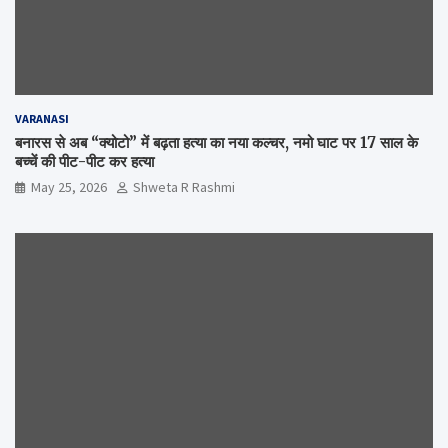
VARANASI
बनारस से अब “क्योटो” में बढ़ता हत्या का नया कल्चर, नमो घाट पर 17 साल के
बच्चें की पीट-पीट कर हत्या
May 25, 2026
Shweta R Rashmi