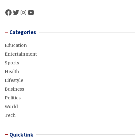
Facebook
Twitter
Instagram
YouTube
Categories
Education
Entertainment
Sports
Health
Lifestyle
Business
Politics
World
Tech
Quick link