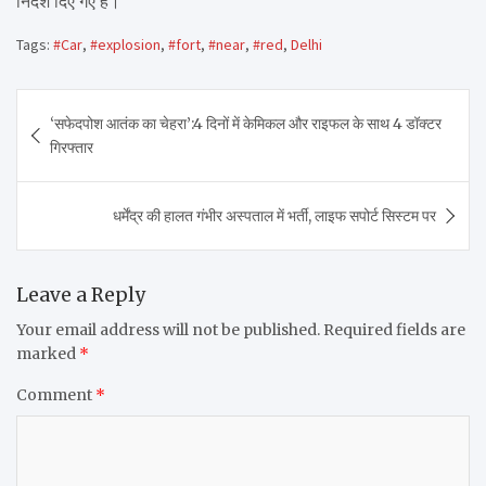
निर्देश दिए गए हैं।
Tags:
#Car
,
#explosion
,
#fort
,
#near
,
#red
,
Delhi
Post
‘सफेदपोश आतंक का चेहरा’:4 दिनों में केमिकल और राइफल के साथ 4 डॉक्टर
navigation
गिरफ्तार
धर्मेंद्र की हालत गंभीर अस्पताल में भर्ती, लाइफ सपोर्ट सिस्टम पर
Leave a Reply
Your email address will not be published.
Required fields are
marked
*
Comment
*