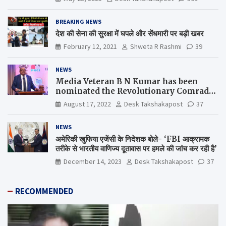
BREAKING NEWS
देश की सेना की सुरक्षा में घपले और सेंधमारी पर बड़ी खबर
February 12, 2021
Shweta R Rashmi
39
NEWS
Media Veteran B N Kumar has been
nominated the Revolutionary Comrade
Shiv Varma Media Award 2022-23
August 17, 2022
Desk Takshakapost
37
NEWS
अमेरिकी खुफिया एजेंसी के निदेशक बोले- ‘FBI आक्रामक
तरीके से भारतीय वाणिज्य दूतावास पर हमले की जांच कर रही है’
December 14, 2023
Desk Takshakapost
37
RECOMMENDED