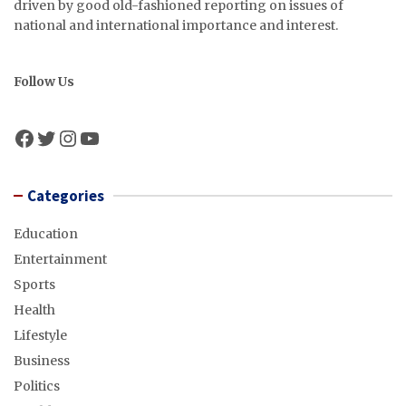
driven by good old-fashioned reporting on issues of
national and international importance and interest.
Follow Us
Facebook
Twitter
Instagram
YouTube
Categories
Education
Entertainment
Sports
Health
Lifestyle
Business
Politics