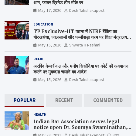
आग, फायर ब्रिगेड टीम मौके पर
May 17, 2026
Desk Takshakapost
EDUCATION
TP Exclusive-IIT पटना में NIRF रैंकिंग का
गोरखधंधा, जालसाजी और फर्जीवाड़ा चरम पर शिक्षा मंत्रालय
कब जागेगा ?
May 15, 2026
Shweta R Rashmi
DELHI
अरविंद केजरीवाल और मनीष सिसोदिया पर कोर्ट की अवमानना
करने पर मुकदमा चलाने का आदेश
May 15, 2026
Desk Takshakapost
POPULAR
RECENT
COMMENTED
HEALTH
Indian Bar Association serves legal
notice upon Dr. Soumya Swaminathan,
the Chief Scientist, WHO
May 28, 2021
Desk Takshakapost
309