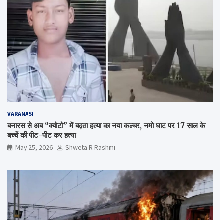
VARANASI
बनारस से अब “क्योटो” में बढ़ता हत्या का नया कल्चर, नमो घाट पर 17 साल के
बच्चें की पीट-पीट कर हत्या
May 25, 2026
Shweta R Rashmi