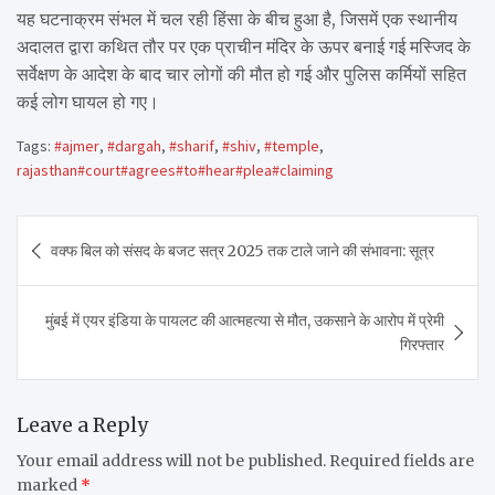
यह घटनाक्रम संभल में चल रही हिंसा के बीच हुआ है, जिसमें एक स्थानीय
अदालत द्वारा कथित तौर पर एक प्राचीन मंदिर के ऊपर बनाई गई मस्जिद के
सर्वेक्षण के आदेश के बाद चार लोगों की मौत हो गई और पुलिस कर्मियों सहित
कई लोग घायल हो गए।
Tags:
#ajmer
,
#dargah
,
#sharif
,
#shiv
,
#temple
,
rajasthan#court#agrees#to#hear#plea#claiming
Post
वक्फ बिल को संसद के बजट सत्र 2025 तक टाले जाने की संभावना: सूत्र
navigation
मुंबई में एयर इंडिया के पायलट की आत्महत्या से मौत, उकसाने के आरोप में प्रेमी
गिरफ्तार
Leave a Reply
Your email address will not be published.
Required fields are
marked
*