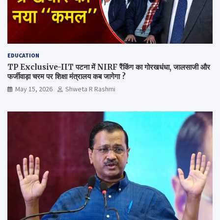
EDUCATION
TP Exclusive-IIT पटना में NIRF रैंकिंग का गोरखधंधा, जालसाजी और
फर्जीवाड़ा चरम पर शिक्षा मंत्रालय कब जागेगा ?
May 15, 2026
Shweta R Rashmi