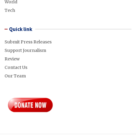
World
Tech
Quick link
Submit Press Releases
Support Journalism
Review
Contact Us
Our Team