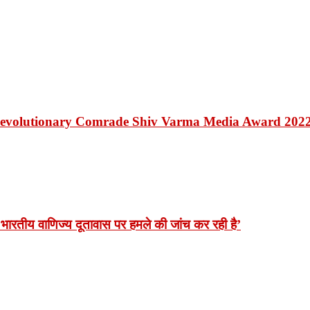
Revolutionary Comrade Shiv Varma Media Award 202
भारतीय वाणिज्य दूतावास पर हमले की जांच कर रही है’