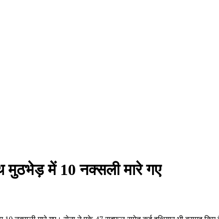
थ मुठभेड़ में 10 नक्सली मारे गए