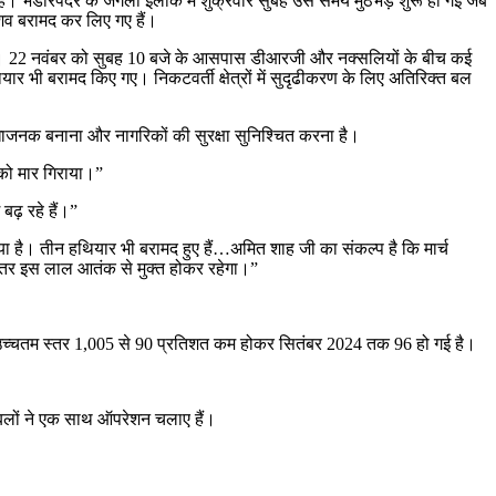
हैं। भंडारपदर के जंगली इलाके में शुक्रवार सुबह उस समय मुठभेड़ शुरू हो गई जब
0 शव बरामद कर लिए गए हैं।
ा था। 22 नवंबर को सुबह 10 बजे के आसपास डीआरजी और नक्सलियों के बीच कई
र भी बरामद किए गए। निकटवर्ती क्षेत्रों में सुदृढीकरण के लिए अतिरिक्त बल
ुविधाजनक बनाना और नागरिकों की सुरक्षा सुनिश्चित करना है।
 को मार गिराया।”
बढ़ रहे हैं।”
 आया है। तीन हथियार भी बरामद हुए हैं…अमित शाह जी का संकल्प है कि मार्च
 बस्तर इस लाल आतंक से मुक्त होकर रहेगा।”
 उच्चतम स्तर 1,005 से 90 प्रतिशत कम होकर सितंबर 2024 तक 96 हो गई है।
षा बलों ने एक साथ ऑपरेशन चलाए हैं।