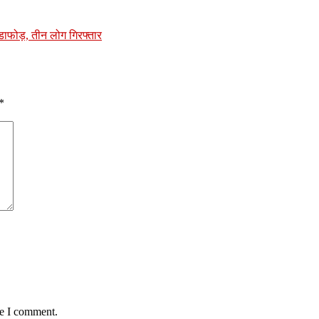
डाफोड़, तीन लोग गिरफ्तार
*
me I comment.