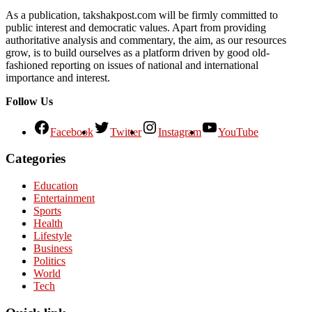
As a publication, takshakpost.com will be firmly committed to
public interest and democratic values. Apart from providing
authoritative analysis and commentary, the aim, as our resources
grow, is to build ourselves as a platform driven by good old-
fashioned reporting on issues of national and international
importance and interest.
Follow Us
Facebook
Twitter
Instagram
YouTube
Categories
Education
Entertainment
Sports
Health
Lifestyle
Business
Politics
World
Tech