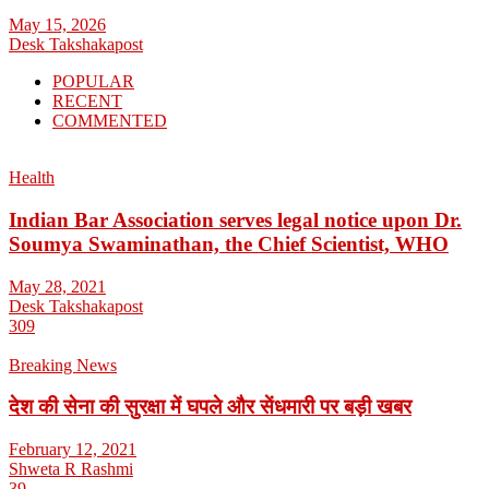
May 15, 2026
Desk Takshakapost
POPULAR
RECENT
COMMENTED
Health
Indian Bar Association serves legal notice upon Dr.
Soumya Swaminathan, the Chief Scientist, WHO
May 28, 2021
Desk Takshakapost
309
Breaking News
देश की सेना की सुरक्षा में घपले और सेंधमारी पर बड़ी खबर
February 12, 2021
Shweta R Rashmi
39