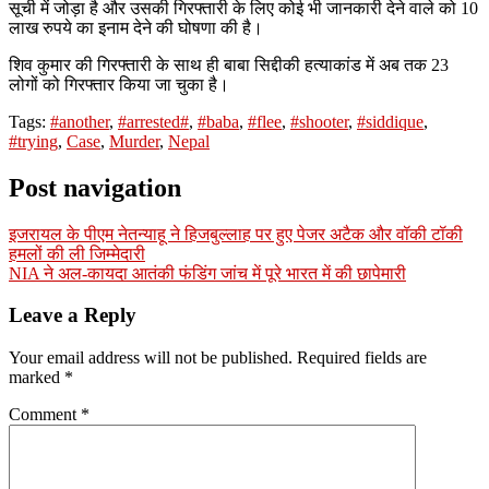
सूची में जोड़ा है और उसकी गिरफ्तारी के लिए कोई भी जानकारी देने वाले को 10
लाख रुपये का इनाम देने की घोषणा की है।
शिव कुमार की गिरफ्तारी के साथ ही बाबा सिद्दीकी हत्याकांड में अब तक 23
लोगों को गिरफ्तार किया जा चुका है।
Tags:
#another
,
#arrested#
,
#baba
,
#flee
,
#shooter
,
#siddique
,
#trying
,
Case
,
Murder
,
Nepal
Post navigation
इजरायल के पीएम नेतन्याहू ने हिजबुल्लाह पर हुए पेजर अटैक और वॉकी टॉकी
हमलों की ली जिम्मेदारी
NIA ने अल-कायदा आतंकी फंडिंग जांच में पूरे भारत में की छापेमारी
Leave a Reply
Your email address will not be published.
Required fields are
marked
*
Comment
*