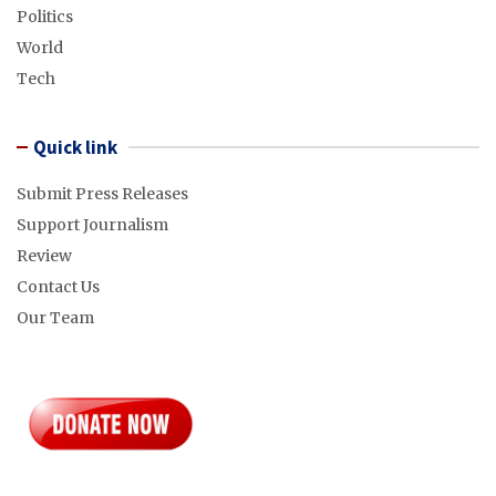
Politics
World
Tech
Quick link
Submit Press Releases
Support Journalism
Review
Contact Us
Our Team