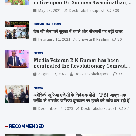
notice upon Dr. Soumya Swaminathan,
the Chief Scientist, WHO
May 28, 2021
Desk Takshakapost
309
BREAKING NEWS
देश की सेना की सुरक्षा में घपले और सेंधमारी पर बड़ी खबर
February 12, 2021
Shweta R Rashmi
39
NEWS
Media Veteran B N Kumar has been
nominated the Revolutionary Comrade
Shiv Varma Media Award 2022-23
August 17, 2022
Desk Takshakapost
37
NEWS
अमेरिकी खुफिया एजेंसी के निदेशक बोले- ‘FBI आक्रामक
तरीके से भारतीय वाणिज्य दूतावास पर हमले की जांच कर रही है’
December 14, 2023
Desk Takshakapost
37
RECOMMENDED