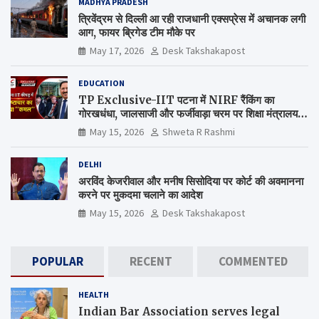
MADHYA PRADESH
त्रिवेंद्रम से दिल्ली आ रही राजधानी एक्सप्रेस में अचानक लगी
आग, फायर ब्रिगेड टीम मौके पर
May 17, 2026
Desk Takshakapost
EDUCATION
TP Exclusive-IIT पटना में NIRF रैंकिंग का
गोरखधंधा, जालसाजी और फर्जीवाड़ा चरम पर शिक्षा मंत्रालय
कब जागेगा ?
May 15, 2026
Shweta R Rashmi
DELHI
अरविंद केजरीवाल और मनीष सिसोदिया पर कोर्ट की अवमानना
करने पर मुकदमा चलाने का आदेश
May 15, 2026
Desk Takshakapost
POPULAR
RECENT
COMMENTED
HEALTH
Indian Bar Association serves legal