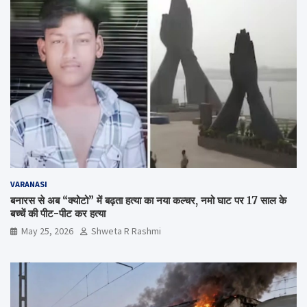
VARANASI
बनारस से अब “क्योटो” में बढ़ता हत्या का नया कल्चर, नमो घाट पर 17 साल के
बच्चें की पीट-पीट कर हत्या
May 25, 2026
Shweta R Rashmi