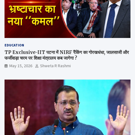
EDUCATION
TP Exclusive-IIT पटना में NIRF रैंकिंग का गोरखधंधा, जालसाजी और
फर्जीवाड़ा चरम पर शिक्षा मंत्रालय कब जागेगा ?
May 15, 2026
Shweta R Rashmi