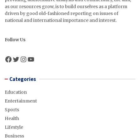
as our resources grow, is to build ourselves as a platform
driven by good old-fashioned reporting on issues of
national and international importance and interest.
Follow Us
Facebook
Twitter
Instagram
YouTube
Categories
Education
Entertainment
Sports
Health
Lifestyle
Business