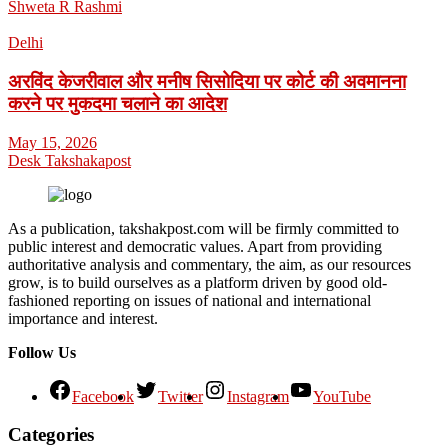
Shweta R Rashmi
Delhi
अरविंद केजरीवाल और मनीष सिसोदिया पर कोर्ट की अवमानना
करने पर मुकदमा चलाने का आदेश
May 15, 2026
Desk Takshakapost
As a publication, takshakpost.com will be firmly committed to
public interest and democratic values. Apart from providing
authoritative analysis and commentary, the aim, as our resources
grow, is to build ourselves as a platform driven by good old-
fashioned reporting on issues of national and international
importance and interest.
Follow Us
Facebook
Twitter
Instagram
YouTube
Categories