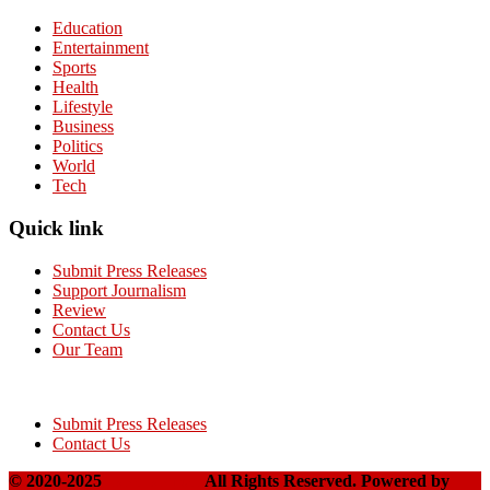
Education
Entertainment
Sports
Health
Lifestyle
Business
Politics
World
Tech
Quick link
Submit Press Releases
Support Journalism
Review
Contact Us
Our Team
Submit Press Releases
Contact Us
© 2020-2025
Takshakpost
All Rights Reserved. Powered by