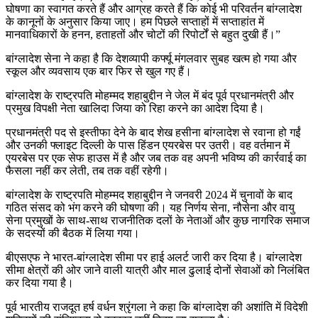
घोषणा का स्वागत करते हैं और आग्रह करते हैं कि कोई भी परिवर्तन बांग्लादेश
के कानूनों के अनुसार किया जाए। हम पिछले सप्ताहों में सप्ताहांत में
मानवाधिकारों के हनन, हताहतों और चोटों की रिपोर्टों से बहुत दुखी हैं।”
बांग्लादेश सेना ने कहा है कि देशव्यापी कर्फ्यू मंगलवार सुबह खत्म हो गया और
स्कूल और व्यवसाय एक बार फिर से खुल गए हैं।
बांग्लादेश के राष्ट्रपति मोहम्मद शहाबुद्दीन ने जेल में बंद पूर्व प्रधानमंत्री और
प्रमुख विपक्षी नेता खालिदा जिया को रिहा करने का आदेश दिया है।
प्रधानमंत्री पद से इस्तीफा देने के बाद शेख हसीना बांग्लादेश से रवाना हो गईं
और उनकी फ्लाइट दिल्ली के पास हिंडन एयरबेस पर उतरी। वह वर्तमान में
एयरबेस पर एक सेफ हाउस में है और जब तक वह अपनी भविष्य की कार्रवाई का
फैसला नहीं कर लेती, तब तक वहीं रहेगी।
बांग्लादेश के राष्ट्रपति मोहम्मद शहाबुद्दीन ने जनवरी 2024 में चुनावों के बाद
गठित संसद को भंग करने की घोषणा की। यह निर्णय सेना, नौसेना और वायु
सेना प्रमुखों के साथ-साथ राजनीतिक दलों के नेताओं और कुछ नागरिक समाज
के सदस्यों की बैठक में लिया गया।
बीएसएफ ने भारत-बांग्लादेश सीमा पर हाई अलर्ट जारी कर दिया है। बांग्लादेश
सीमा क्षेत्रों की ओर जाने वाली यात्री और माल ढुलाई दोनों सेवाओं को निलंबित
कर दिया गया है।
पूर्व भारतीय राजदूत हर्ष वर्धन श्रृंगला ने कहा कि बांग्लादेश की अशांति में विदेशी