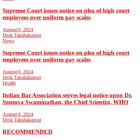
Supreme Court issues notice on plea of high court
employees over uniform pay scales
August 6, 2024
Desk Takshakapost
News
Supreme Court issues notice on plea of high court
employees over uniform pay scales
August 6, 2024
Desk Takshakapost
Health
Indian Bar Association serves legal notice upon Dr.
Soumya Swaminathan, the Chief Scientist, WHO
August 6, 2024
Desk Takshakapost
RECOMMENDED