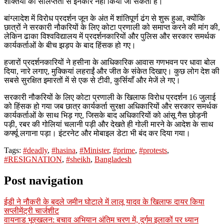
शक्तियों की संलिप्तता से इनकार नहीं किया जा सकता है।
बांग्लादेश में विरोध प्रदर्शन जून के अंत में शांतिपूर्ण ढंग से शुरू हुआ, क्योंकि
छात्रों ने सरकारी नौकरियों के लिए कोटा प्रणाली को समाप्त करने की मांग की,
लेकिन ढाका विश्वविद्यालय में प्रदर्शनकारियों और पुलिस और सरकार समर्थक
कार्यकर्ताओं के बीच झड़प के बाद हिंसक हो गए।
हजारों प्रदर्शनकारियों ने हसीना के आधिकारिक आवास गणभवन पर धावा बोल
दिया, नारे लगाए, मुक्कियां लहराईं और जीत के संकेत दिखाए। कुछ लोग देश की
सबसे सुरक्षित इमारतों में से एक से टीवी, कुर्सियाँ और मेजें ले गए।
सरकारी नौकरियों के लिए कोटा प्रणाली के खिलाफ विरोध प्रदर्शन 16 जुलाई
को हिंसक हो गया जब छात्र कार्यकर्ता सुरक्षा अधिकारियों और सरकार समर्थक
कार्यकर्ताओं के साथ भिड़ गए, जिसके बाद अधिकारियों को आंसू गैस छोड़नी
पड़ी, रबर की गोलियां चलानी पड़ी और देखते ही गोली मारने के आदेश के साथ
कर्फ्यू लगाना पड़ा। इंटरनेट और मोबाइल डेटा भी बंद कर दिया गया।
Tags:
#deadly
,
#hasina
,
#Minister
,
#prime
,
#protests
,
#RESIGNATION
,
#sheikh
,
Bangladesh
Post navigation
ईडी ने नौकरी के बदले जमीन घोटाले में लालू यादव के खिलाफ दायर किया
सप्लीमेंट्री चार्जशीट
वायनाड भूस्खलन: बचाव अभियान अंतिम चरण में, दुर्गम इलाकों पर ध्यान