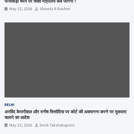
फर्जीवाड़ा चरम पर शिक्षा मंत्रालय कब जागेगा ?
May 15, 2026
Shweta R Rashmi
DELHI
अरविंद केजरीवाल और मनीष सिसोदिया पर कोर्ट की अवमानना करने पर मुकदमा
चलाने का आदेश
May 15, 2026
Desk Takshakapost