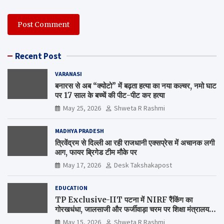
Recent Post
VARANASI
बनारस से अब “क्योटो” में बढ़ता हत्या का नया कल्चर, नमो घाट
पर 17 साल के बच्चें की पीट-पीट कर हत्या
May 25, 2026
Shweta R Rashmi
MADHYA PRADESH
त्रिवेंद्रम से दिल्ली आ रही राजधानी एक्सप्रेस में अचानक लगी
आग, फायर ब्रिगेड टीम मौके पर
May 17, 2026
Desk Takshakapost
EDUCATION
TP Exclusive-IIT पटना में NIRF रैंकिंग का
गोरखधंधा, जालसाजी और फर्जीवाड़ा चरम पर शिक्षा मंत्रालय
कब जागेगा ?
May 15, 2026
Shweta R Rashmi