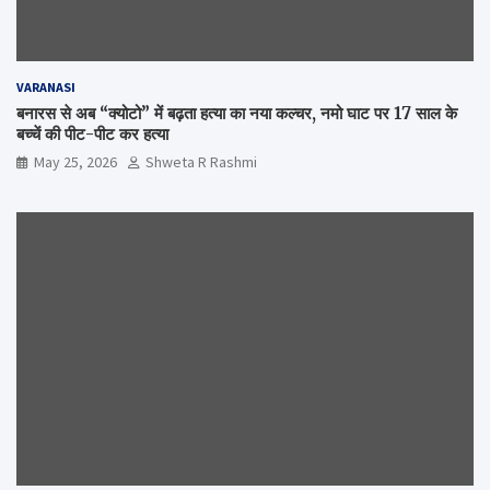
VARANASI
बनारस से अब “क्योटो” में बढ़ता हत्या का नया कल्चर, नमो घाट पर 17 साल के
बच्चें की पीट-पीट कर हत्या
May 25, 2026
Shweta R Rashmi