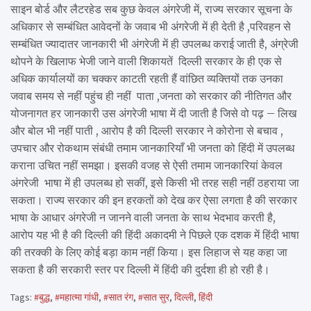
साइन बोर्ड और लैटरहेड सब कुछ केवल अंगरेजी में, राज्य सरकार सूचना के
अधिकार से सम्बंधित आवेदनों के जवाब भी अंगरेजी में ही देती है ,परिवहन से
सम्बंधित ज्यादातर जानकारी भी अंगरेजी में ही उपलब्ध कराई जाती है, अंग्रेजी
थोपने के खिलाफ भेजी जाने वाली शिकायतें दिल्ली सरकार के ही एक से
अधिक कार्यालयों का चक्कर काटती रहती हैं वांछित व्यक्तियों तक उनका
जवाब समय से नहीं पहुंच ही नहीं पाता ,जनता को सरकार की नीतिगत और
योजनागत हर जानकारी उस अंगरेजी भाषा में दी जाती है जिसे वो पढ़ – लिख
और बोल भी नहीं पाती , आरोप है की दिल्ली सरकार ने कोरोना से बचाव ,
उपचार और रोकथाम संबंधी तमाम जानकारियाँ भी जनता को हिंदी में उपलब्ध
कराना उचित नहीं समझा। इसकी वजह से ऐसी तमाम जानकारियां केवल
अंगरेजी भाषा में ही उपलब्ध हो सकीं, इसे किसी भी तरह सही नहीं ठहराया जा
सकता। राज्य सरकार की इन हरकतों को देख कर ऐसा लगता है की सरकार
भाषा के आधार अंगरेजी न जानने वाली जनता के साथ भेदभाव करती है,
आरोप यह भी है की दिल्ली की हिंदी अकादमी ने पिछले एक दशक में हिंदी भाषा
की तरक्की के लिए कोई बड़ा काम नहीं किया। इस लिहाज से यह कहा जा
सकता है की सरकारी स्तर पर दिल्ली में हिंदी की दुर्दशा ही हो रही है।
Tags:
#बुद्ध
,
#महात्मा गांधी
,
#सात रंग
,
#सात सुर
,
दिल्ली
,
हिंदी