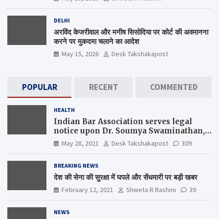
DELHI
अरविंद केजरीवाल और मनीष सिसोदिया पर कोर्ट की अवमानना
करने पर मुकदमा चलाने का आदेश
May 15, 2026
Desk Takshakapost
POPULAR
RECENT
COMMENTED
HEALTH
Indian Bar Association serves legal
notice upon Dr. Soumya Swaminathan,
the Chief Scientist, WHO
May 28, 2021
Desk Takshakapost
309
BREAKING NEWS
देश की सेना की सुरक्षा में घपले और सेंधमारी पर बड़ी खबर
February 12, 2021
Shweta R Rashmi
39
NEWS