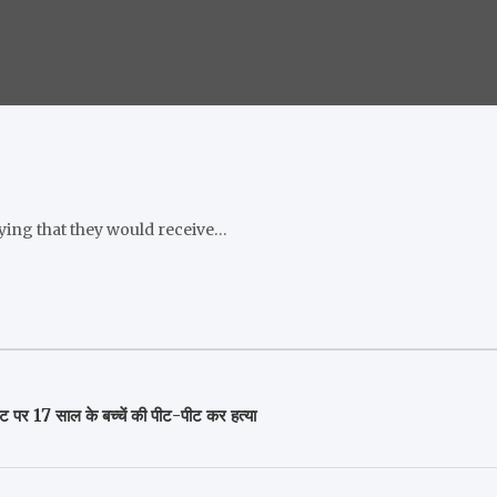
aying that they would receive…
ाट पर 17 साल के बच्चें की पीट-पीट कर हत्या