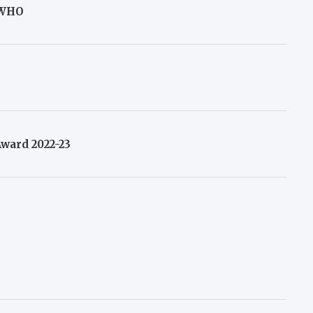
, WHO
ward 2022-23