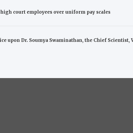
 high court employees over uniform pay scales
otice upon Dr. Soumya Swaminathan, the Chief Scientist