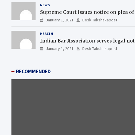
NEWS
Supreme Court issues notice on plea of
January 1, 2021
Desk Takshakapost
HEALTH
Indian Bar Association serves legal n
January 1, 2021
Desk Takshakapost
RECOMMENDED