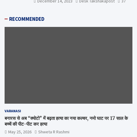
December 14, 2023
Desk Takshakapost
37
RECOMMENDED
VARANASI
बनारस से अब “क्योटो” में बढ़ता हत्या का नया कल्चर, नमो घाट पर 17 साल के
बच्चें की पीट-पीट कर हत्या
May 25, 2026
Shweta R Rashmi