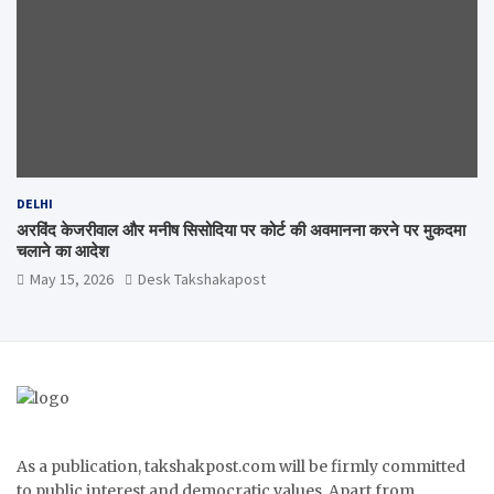
DELHI
अरविंद केजरीवाल और मनीष सिसोदिया पर कोर्ट की अवमानना करने पर मुकदमा
चलाने का आदेश
May 15, 2026
Desk Takshakapost
As a publication, takshakpost.com will be firmly committed
to public interest and democratic values. Apart from