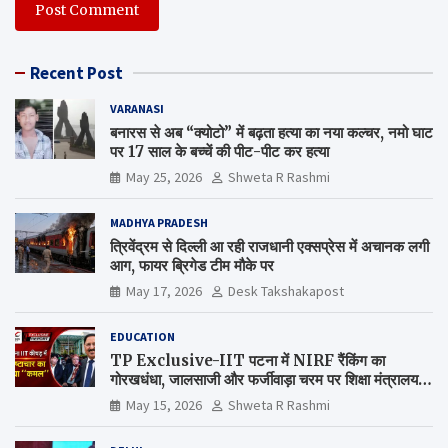
Recent Post
VARANASI
बनारस से अब “क्योटो” में बढ़ता हत्या का नया कल्चर, नमो घाट
पर 17 साल के बच्चें की पीट-पीट कर हत्या
May 25, 2026
Shweta R Rashmi
MADHYA PRADESH
त्रिवेंद्रम से दिल्ली आ रही राजधानी एक्सप्रेस में अचानक लगी
आग, फायर ब्रिगेड टीम मौके पर
May 17, 2026
Desk Takshakapost
EDUCATION
TP Exclusive-IIT पटना में NIRF रैंकिंग का
गोरखधंधा, जालसाजी और फर्जीवाड़ा चरम पर शिक्षा मंत्रालय
कब जागेगा ?
May 15, 2026
Shweta R Rashmi