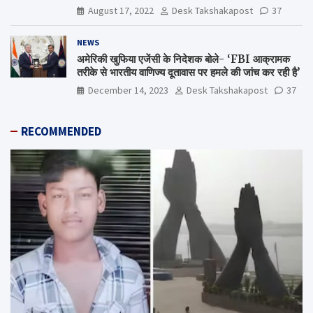
Shiv Varma Media Award 2022-23
August 17, 2022
Desk Takshakapost
37
NEWS
अमेरिकी खुफिया एजेंसी के निदेशक बोले- ‘FBI आक्रामक
तरीके से भारतीय वाणिज्य दूतावास पर हमले की जांच कर रही है’
December 14, 2023
Desk Takshakapost
37
RECOMMENDED