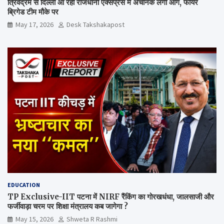
त्रिवेंद्रम से दिल्ली आ रही राजधानी एक्सप्रेस में अचानक लगी आग, फायर
ब्रिगेड टीम मौके पर
May 17, 2026
Desk Takshakapost
EDUCATION
TP Exclusive-IIT पटना में NIRF रैंकिंग का गोरखधंधा, जालसाजी और
फर्जीवाड़ा चरम पर शिक्षा मंत्रालय कब जागेगा ?
May 15, 2026
Shweta R Rashmi