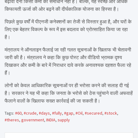
बढ़ावा देना किसी कमी का समाधान नहीं है। बल्कि, यह स्वच्छ और अधिक
किफायती ऊर्जा की ओर बढ़ने की दीर्घकालिक योजना का हिस्सा है।
पिछले कुछ वर्षों में पीएनजी कनेक्शनों का तेजी से विस्तार हुआ है, और घरों के
लिए एक बेहतर विकल्प के रूप में इस बदलाव को प्रोत्साहित किया जा रहा
है।
मंत्रालय ने ऑनलाइन फैलाई जा रही गलत सूचनाओं के खिलाफ भी चेतावनी
जारी की है। मंत्रालय ने कहा कि कुछ पोस्ट और वीडियो भ्रामक दृश्य
दिखाकर और कमी के बारे में निराधार दावे करके अनावश्यक दहशत फैला रहे
हैं।
लोगों को केवल आधिकारिक सूचनाओं पर ही भरोसा करने की सलाह दी गई
है। सरकार ने यह भी कहा कि जनता के भरोसे को ठेस पहुंचाने वाली अफवाहें
फैलाने वालों के खिलाफ सख्त कार्रवाई की जा सकती है।
Tags:
#60
,
#crude
,
#days
,
#fully
,
#gap
,
#Oil
,
#secured
,
#stock
,
#theres
,
government
,
INDIA
,
supply
Post