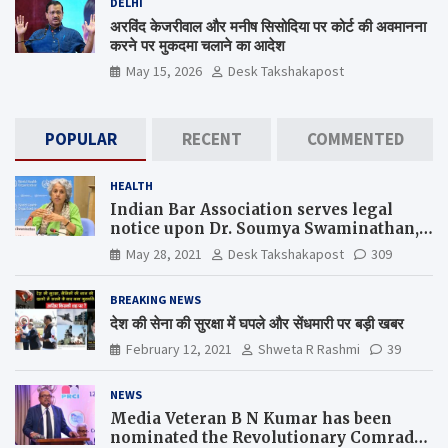
DELHI
अरविंद केजरीवाल और मनीष सिसोदिया पर कोर्ट की अवमानना
करने पर मुकदमा चलाने का आदेश
May 15, 2026
Desk Takshakapost
POPULAR
RECENT
COMMENTED
HEALTH
Indian Bar Association serves legal
notice upon Dr. Soumya Swaminathan,
the Chief Scientist, WHO
May 28, 2021
Desk Takshakapost
309
BREAKING NEWS
देश की सेना की सुरक्षा में घपले और सेंधमारी पर बड़ी खबर
February 12, 2021
Shweta R Rashmi
39
NEWS
Media Veteran B N Kumar has been
nominated the Revolutionary Comrade