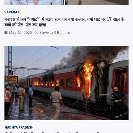
VARANASI
बनारस से अब “क्योटो” में बढ़ता हत्या का नया कल्चर, नमो घाट पर 17 साल के
बच्चें की पीट-पीट कर हत्या
May 25, 2026
Shweta R Rashmi
MADHYA PRADESH