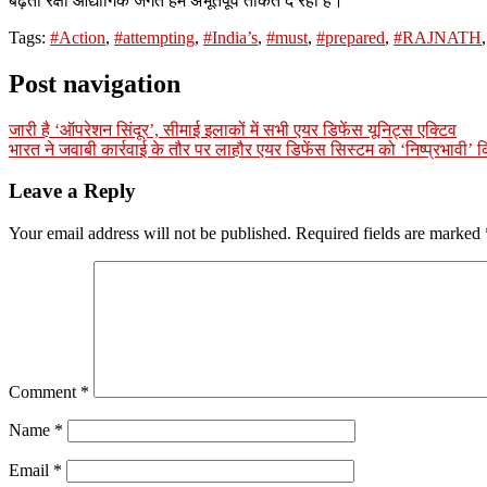
बढ़ता रक्षा औद्योगिक जगत हमें अभूतपूर्व ताकत दे रहा है।”
Tags:
#Action
,
#attempting
,
#India’s
,
#must
,
#prepared
,
#RAJNATH
Post navigation
जारी है ‘ऑपरेशन सिंदूर’, सीमाई इलाकों में सभी एयर डिफेंस यूनिट्स एक्टिव
भारत ने जवाबी कार्रवाई के तौर पर लाहौर एयर डिफेंस सिस्टम को ‘निष्प्रभावी’ 
Leave a Reply
Your email address will not be published.
Required fields are marked
Comment
*
Name
*
Email
*