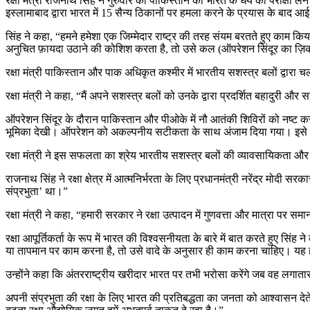
रक्षा मंत्री राजनाथ सिंह ने गुरुवार को पाकिस्तान को भारत के धैर्य की परीक्षा 
इस्लामाबाद द्वारा भारत में 15 सैन्य ठिकानों पर हमला करने के प्रयास के बाद आई
सिंह ने कहा, “हमने हमेशा एक जिम्मेदार राष्ट्र की तरह संयम बरतते हुए काम कि
अनुचित फ़ायदा उठाने की कोशिश करता है, तो उसे कल (ऑपरेशन सिंदूर का ज़िक्
रक्षा मंत्री पाकिस्तान और पाक अधिकृत कश्मीर में भारतीय सशस्त्र बलों द्वार
रक्षा मंत्री ने कहा, “मैं अपने सशस्त्र बलों को उनके द्वारा प्रदर्शित बहादुरी
ऑपरेशन सिंदूर के दौरान पाकिस्तान और पीओके में नौ आतंकी शिविरों को नष्ट कर द
भूमिका देखी। ऑपरेशन को अकल्पनीय सटीकता के साथ अंजाम दिया गया। इसे न्यू
रक्षा मंत्री ने इस सफलता का श्रेय भारतीय सशस्त्र बलों की व्यावसायिकता और 
राजनाथ सिंह ने रक्षा क्षेत्र में आत्मनिर्भरता के लिए प्रधानमंत्री नरेंद्र मोदी 
संप्रभुता’ था।”
रक्षा मंत्री ने कहा, “हमारी सरकार ने रक्षा उत्पादन में गुणवत्ता और मात्रा प
रक्षा आपूर्तिकर्ता के रूप में भारत की विश्वसनीयता के बारे में बात करते हुए
या तापमान पर काम करना है, तो उसे वादे के अनुसार ही काम करना चाहिए। यह 
उन्होंने कहा कि अंतरराष्ट्रीय खरीदार भारत पर तभी भरोसा करेंगे जब वह लगा
अपनी संप्रभुता की रक्षा के लिए भारत की प्रतिबद्धता का जनता को आश्वासन देते 