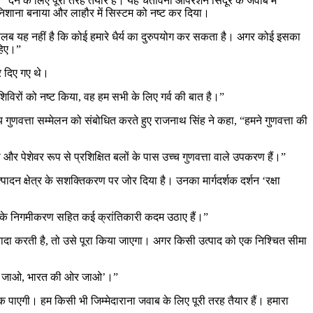
ब” देने के लिए पूरी तरह तैयार है। यह चेतावनी ऑपरेशन सिंदूर के जवाब में
 को निशाना बनाया और लाहौर में सिस्टम को नष्ट कर दिया।
ा मतलब यह नहीं है कि कोई हमारे धैर्य का दुरुपयोग कर सकता है। अगर कोई इसका
हिए।”
र दिए गए थे।
ी शिविरों को नष्ट किया, वह हम सभी के लिए गर्व की बात है।”
य गुणवत्ता सम्मेलन को संबोधित करते हुए राजनाथ सिंह ने कहा, “हमने गुणवत्ता की
र पेशेवर रूप से प्रशिक्षित बलों के पास उच्च गुणवत्ता वाले उपकरण हैं।”
उत्पादन क्षेत्र के सशक्तिकरण पर जोर दिया है। उनका मार्गदर्शक दर्शन ‘रक्षा
खानों के निगमीकरण सहित कई क्रांतिकारी कदम उठाए हैं।”
ुछ वादा करती है, तो उसे पूरा किया जाएगा। अगर किसी उत्पाद को एक निश्चित सीमा
ओर मत जाओ, भारत की ओर जाओ’।”
रोक पाएगी। हम किसी भी जिम्मेदाराना जवाब के लिए पूरी तरह तैयार हैं। हमारा