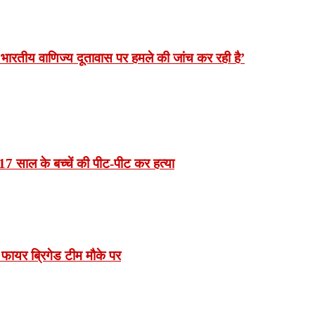
भारतीय वाणिज्य दूतावास पर हमले की जांच कर रही है’
7 साल के बच्चें की पीट-पीट कर हत्या
 फायर ब्रिगेड टीम मौके पर