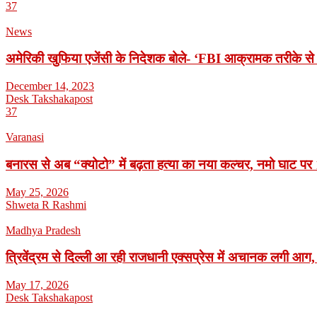
37
News
अमेरिकी खुफिया एजेंसी के निदेशक बोले- ‘FBI आक्रामक तरीके से 
December 14, 2023
Desk Takshakapost
37
Varanasi
बनारस से अब “क्योटो” में बढ़ता हत्या का नया कल्चर, नमो घाट पर 1
May 25, 2026
Shweta R Rashmi
Madhya Pradesh
त्रिवेंद्रम से दिल्ली आ रही राजधानी एक्सप्रेस में अचानक लगी आग,
May 17, 2026
Desk Takshakapost