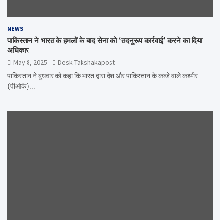
NEWS
पाकिस्तान ने भारत के हमलों के बाद सेना को ‘तदनुरूप कार्रवाई’ करने का दिया
अधिकार
May 8, 2025
Desk Takshakapost
पाकिस्तान ने बुधवार को कहा कि भारत द्वारा देश और पाकिस्तान के कब्जे वाले कश्मीर
(पीओके)…