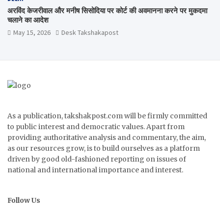
अरविंद केजरीवाल और मनीष सिसोदिया पर कोर्ट की अवमानना करने पर मुकदमा
चलाने का आदेश
May 15, 2026
Desk Takshakapost
As a publication, takshakpost.com will be firmly committed
to public interest and democratic values. Apart from
providing authoritative analysis and commentary, the aim,
as our resources grow, is to build ourselves as a platform
driven by good old-fashioned reporting on issues of
national and international importance and interest.
Follow Us