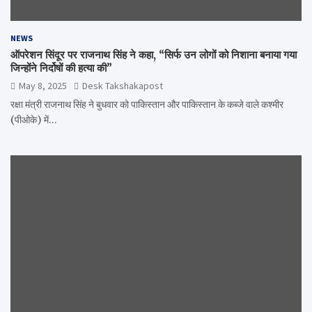
NEWS
ऑपरेशन सिंदूर पर राजनाथ सिंह ने कहा, “सिर्फ उन लोगों को निशाना बनाया गया
जिन्होंने निर्दोषों की हत्या की”
May 8, 2025
Desk Takshakapost
रक्षा मंत्री राजनाथ सिंह ने बुधवार को पाकिस्तान और पाकिस्तान के कब्जे वाले कश्मीर
(पीओके) में…