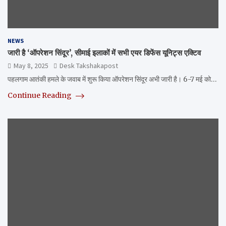
NEWS
जारी है ‘ऑपरेशन सिंदूर’, सीमाई इलाकों में सभी एयर डिफेंस यूनिट्स एक्टिव
May 8, 2025
Desk Takshakapost
पहलगाम आतंकी हमले के जवाब में शुरू किया ऑपरेशन सिंदूर अभी जारी है। 6-7 मई को…
Continue Reading