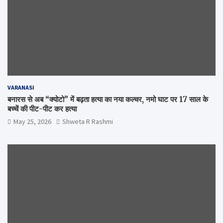
VARANASI
बनारस से अब “क्योटो” में बढ़ता हत्या का नया कल्चर, नमो घाट पर 17 साल के
बच्चें की पीट-पीट कर हत्या
May 25, 2026
Shweta R Rashmi