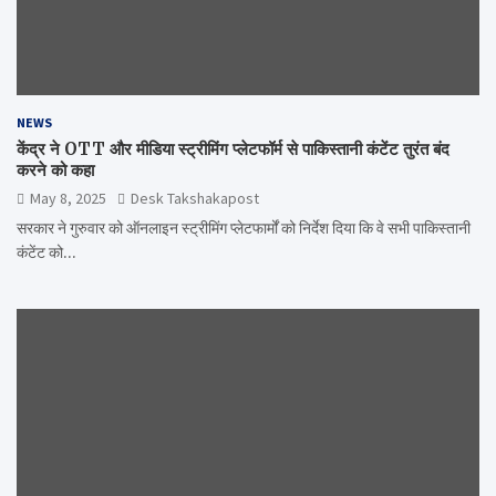
NEWS
केंद्र ने OTT और मीडिया स्ट्रीमिंग प्लेटफॉर्म से पाकिस्तानी कंटेंट तुरंत बंद
करने को कहा
May 8, 2025
Desk Takshakapost
सरकार ने गुरुवार को ऑनलाइन स्ट्रीमिंग प्लेटफार्मों को निर्देश दिया कि वे सभी पाकिस्तानी
कंटेंट को…