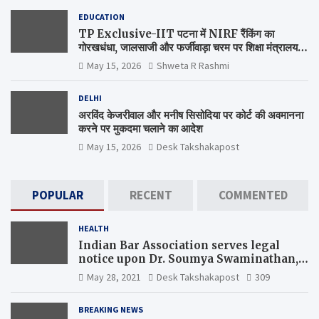
EDUCATION
TP Exclusive-IIT पटना में NIRF रैंकिंग का
गोरखधंधा, जालसाजी और फर्जीवाड़ा चरम पर शिक्षा मंत्रालय
कब जागेगा ?
May 15, 2026
Shweta R Rashmi
DELHI
अरविंद केजरीवाल और मनीष सिसोदिया पर कोर्ट की अवमानना
करने पर मुकदमा चलाने का आदेश
May 15, 2026
Desk Takshakapost
POPULAR
RECENT
COMMENTED
HEALTH
Indian Bar Association serves legal
notice upon Dr. Soumya Swaminathan,
the Chief Scientist, WHO
May 28, 2021
Desk Takshakapost
309
BREAKING NEWS