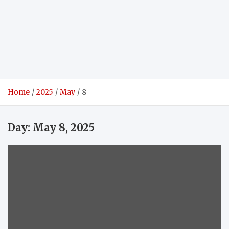
Home
2025
May
8
Day:
May 8, 2025