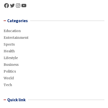
Facebook
Twitter
Instagram
YouTube
Categories
Education
Entertainment
Sports
Health
Lifestyle
Business
Politics
World
Tech
Quick link