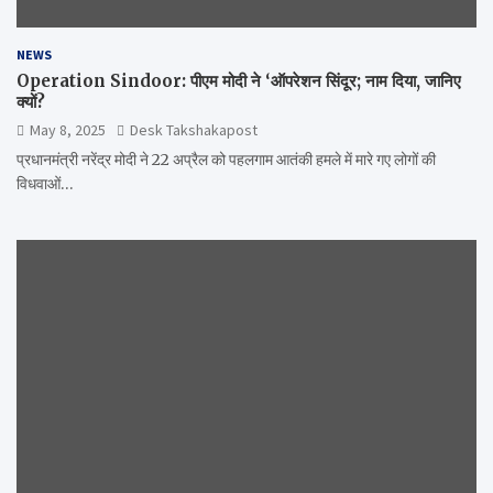
NEWS
Operation Sindoor: पीएम मोदी ने ‘ऑपरेशन सिंदूर; नाम दिया, जानिए
क्यों?
May 8, 2025
Desk Takshakapost
प्रधानमंत्री नरेंद्र मोदी ने 22 अप्रैल को पहलगाम आतंकी हमले में मारे गए लोगों की
विधवाओं…