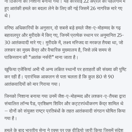
नौ ठिकानों को निशाना बनाया गया। यह कार्रवाई 22 अप्रैल को पहलगाम में
हुए आतंकी हमले का बदला लेने के लिए की गई जिसमें 26 नागरिक मारे गए
थे।
वरिष्ठ अधिकारियों के अनुसार, दो सबसे बड़े हमले जैश-ए-मोहम्मद के गढ़
बहावलपुर और मुरीदके में किए गए, जिनमें प्रत्येक स्थान पर अनुमानित 25-
30 आतंकवादी मारे गए। मुरीदके में, लक्ष्य मस्जिद वा मरकज़ तैयबा था, जो
लश्कर का मुख्य केंद्र और वैचारिक मुख्यालय है, जिसे लंबे समय से
पाकिस्तान की “आतंक नर्सरी” माना जाता है।
खुफिया एजेंसियां ​​अभी भी अन्य लक्षित स्थानों पर हताहतों की संख्या की पुष्टि
कर रही हैं। प्रारंभिक आकलन से पता चलता है कि कुल 80 से 90
आतंकवादियों को मार गिराया गया।
जिनको निशाना बनाया गया उनमें जैश-ए-मोहम्मद और लश्कर-ए-तैयबा द्वारा
संचालित लॉन्च पैड, प्रशिक्षण शिविर और कट्टरपंथीकरण केंद्र शामिल थे
– दोनों को संयुक्त राष्ट्र प्रतिबंधों के तहत आतंकवादी संगठन घोषित किया
गया है।
हमले के बाद भारतीय सेना ने एक्स पर एक वीडियो जारी किया जिसमें संदेश