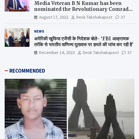
Media Veteran B N Kumar has been
nominated the Revolutionary Comrade
Shiv Varma Media Award 2022-23
August 17, 2022
Desk Takshakapost
37
NEWS
अमेरिकी खुफिया एजेंसी के निदेशक बोले- ‘FBI आक्रामक
तरीके से भारतीय वाणिज्य दूतावास पर हमले की जांच कर रही है’
December 14, 2023
Desk Takshakapost
37
RECOMMENDED