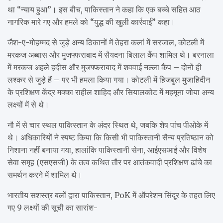
था “न्याय हुआ”। इस बीच, पाकिस्तान ने कहा कि एक बच्चे सहित आठ
नागरिक मारे गए और हमले को “युद्ध की खुली कार्रवाई” कहा।
जैश-ए-मोहम्मद से जुड़े अन्य ठिकानों में तेहरा कलां में सरजाल, कोटली में
मरकज अब्बास और मुजफ्फराबाद में सैयदना बिलाल कैंप शामिल थे। बरनाला
में मरकज अहले हदीस और मुजफ्फराबाद में शववाई नल्ला कैंप – दोनों ही
लश्कर से जुड़े हैं – पर भी हमला किया गया। कोटली में हिजबुल मुजाहिदीन
के प्रशिक्षण केंद्र मक्का राहील शाहिद और सियालकोट में महमूना जोया अन्य
लक्ष्यों में से थे।
नौ में से चार स्थल पाकिस्तान के अंदर स्थित थे, जबकि शेष पांच पीओके में
थे। अधिकारियों ने स्पष्ट किया कि किसी भी पाकिस्तानी सैन्य प्रतिष्ठान को
निशाना नहीं बनाया गया, हालांकि पाकिस्तानी सेना, आईएसआई और विशेष
सेवा समूह (एसएसजी) के तत्व कथित तौर पर आतंकवादी प्रशिक्षण ढांचे का
समर्थन करने में शामिल थे।
भारतीय सशस्त्र बलों द्वारा पाकिस्तान, PoK में ऑपरेशन सिंदूर के तहत लिए
गए 9 लक्ष्यों की सूची का सारांश-