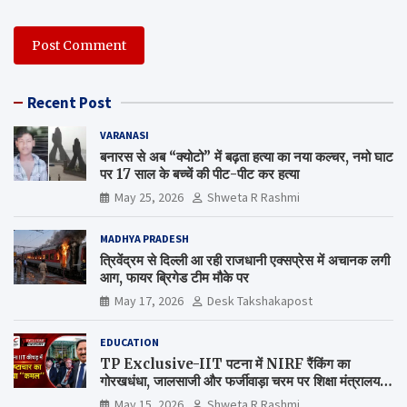
Recent Post
VARANASI
बनारस से अब “क्योटो” में बढ़ता हत्या का नया कल्चर, नमो घाट
पर 17 साल के बच्चें की पीट-पीट कर हत्या
May 25, 2026
Shweta R Rashmi
MADHYA PRADESH
त्रिवेंद्रम से दिल्ली आ रही राजधानी एक्सप्रेस में अचानक लगी
आग, फायर ब्रिगेड टीम मौके पर
May 17, 2026
Desk Takshakapost
EDUCATION
TP Exclusive-IIT पटना में NIRF रैंकिंग का
गोरखधंधा, जालसाजी और फर्जीवाड़ा चरम पर शिक्षा मंत्रालय
कब जागेगा ?
May 15, 2026
Shweta R Rashmi