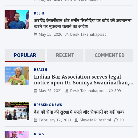
DELHI
अरविंद केजरीवाल और मनीष सिसोदिया पर कोर्ट की अवमानना
करने पर मुकदमा चलाने का आदेश
May 15, 2026
Desk Takshakapost
POPULAR
RECENT
COMMENTED
HEALTH
Indian Bar Association serves legal
notice upon Dr. Soumya Swaminathan,
the Chief Scientist, WHO
May 28, 2021
Desk Takshakapost
309
BREAKING NEWS
देश की सेना की सुरक्षा में घपले और सेंधमारी पर बड़ी खबर
February 12, 2021
Shweta R Rashmi
39
NEWS