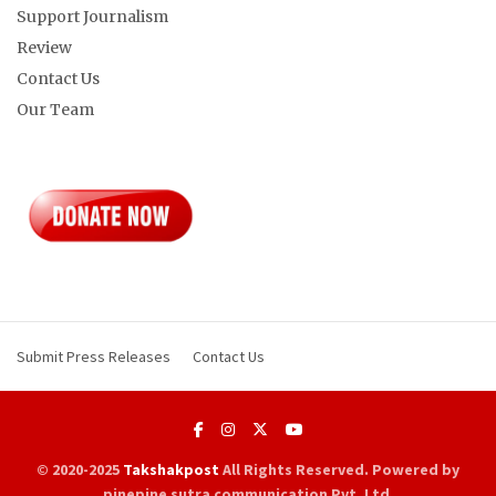
Support Journalism
Review
Contact Us
Our Team
Submit Press Releases
Contact Us
© 2020-2025
Takshakpost
All Rights Reserved. Powered by
pinepine sutra communication Pvt. Ltd.