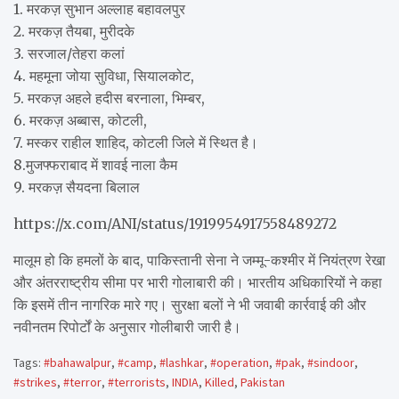
1. मरकज़ सुभान अल्लाह बहावलपुर
2. मरकज़ तैयबा, मुरीदके
3. सरजाल/तेहरा कलां
4. महमूना जोया सुविधा, सियालकोट,
5. मरकज़ अहले हदीस बरनाला, भिम्बर,
6. मरकज़ अब्बास, कोटली,
7. मस्कर राहील शाहिद, कोटली जिले में स्थित है।
8.मुजफ्फराबाद में शावई नाला कैम
9. मरकज़ सैयदना बिलाल
https://x.com/ANI/status/1919954917558489272
मालूम हो कि हमलों के बाद, पाकिस्तानी सेना ने जम्मू-कश्मीर में नियंत्रण रेखा
और अंतरराष्ट्रीय सीमा पर भारी गोलाबारी की। भारतीय अधिकारियों ने कहा
कि इसमें तीन नागरिक मारे गए। सुरक्षा बलों ने भी जवाबी कार्रवाई की और
नवीनतम रिपोर्टों के अनुसार गोलीबारी जारी है।
Tags:
#bahawalpur
,
#camp
,
#lashkar
,
#operation
,
#pak
,
#sindoor
,
#strikes
,
#terror
,
#terrorists
,
INDIA
,
Killed
,
Pakistan