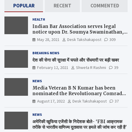
POPULAR
RECENT
COMMENTED
HEALTH
Indian Bar Association serves legal
notice upon Dr. Soumya Swaminathan,
the Chief Scientist, WHO
May 28, 2021
Desk Takshakapost
309
BREAKING NEWS
देश की सेना की सुरक्षा में घपले और सेंधमारी पर बड़ी खबर
February 12, 2021
Shweta R Rashmi
39
NEWS
Media Veteran B N Kumar has been
nominated the Revolutionary Comrade
Shiv Varma Media Award 2022-23
August 17, 2022
Desk Takshakapost
37
NEWS
अमेरिकी खुफिया एजेंसी के निदेशक बोले- ‘FBI आक्रामक
तरीके से भारतीय वाणिज्य दूतावास पर हमले की जांच कर रही है’