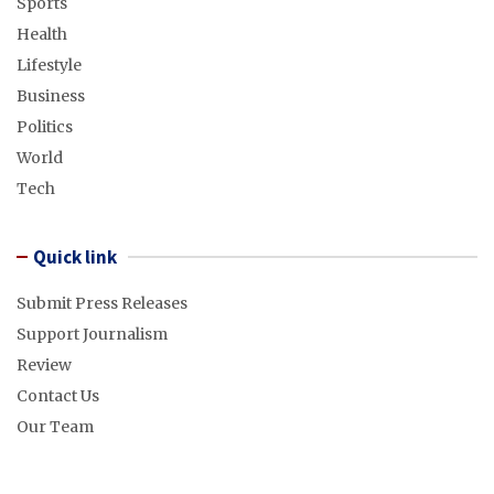
Sports
Health
Lifestyle
Business
Politics
World
Tech
Quick link
Submit Press Releases
Support Journalism
Review
Contact Us
Our Team