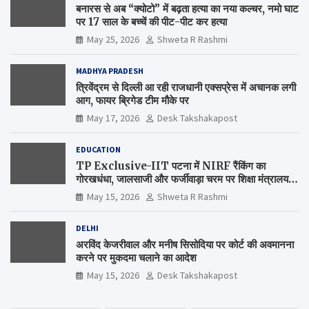
बनारस से अब “क्योटो” में बढ़ता हत्या का नया कल्चर, नमो घाट
पर 17 साल के बच्चें की पीट-पीट कर हत्या
May 25, 2026
Shweta R Rashmi
MADHYA PRADESH
त्रिवेंद्रम से दिल्ली आ रही राजधानी एक्सप्रेस में अचानक लगी
आग, फायर ब्रिगेड टीम मौके पर
May 17, 2026
Desk Takshakapost
EDUCATION
TP Exclusive-IIT पटना में NIRF रैंकिंग का
गोरखधंधा, जालसाजी और फर्जीवाड़ा चरम पर शिक्षा मंत्रालय
कब जागेगा ?
May 15, 2026
Shweta R Rashmi
DELHI
अरविंद केजरीवाल और मनीष सिसोदिया पर कोर्ट की अवमानना
करने पर मुकदमा चलाने का आदेश
May 15, 2026
Desk Takshakapost