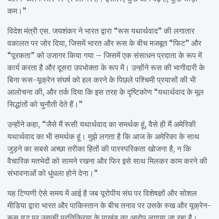
कम।”
विदेश मंत्री एस. जयशंकर ने भारत द्वारा “रूस यथार्थवाद” की लगातार
वकालत पर जोर दिया, जिसमें भारत और रूस के बीच मजबूत “फिट” और
“पूरकता” को उजागर किया गया – जिसमें एक संसाधन प्रदाता के रूप में
कार्य करता है और दूसरा उपभोक्ता के रूप में। उन्होंने रूस की भागीदारी के
बिना रूस-यूक्रेन संघर्ष को हल करने के पिछले पश्चिमी प्रयासों की भी
आलोचना की, और तर्क दिया कि इस तरह के दृष्टिकोण “यथार्थवाद के मूल
सिद्धांतों को चुनौती देते हैं।”
उन्होंने कहा, “जैसे मैं रूसी यथार्थवाद का समर्थक हूं, वैसे ही मैं अमेरिकी
यथार्थवाद का भी समर्थक हूं। मुझे लगता है कि आज के अमेरिका के साथ
जुड़ने का सबसे अच्छा तरीका हितों की पारस्परिकता खोजना है, न कि
वैचारिक मतभेदों को सामने रखना और फिर इसे साथ मिलकर काम करने की
संभावनाओं को धुंधला होने देना।”
यह टिप्पणी ऐसे समय में आई है जब यूरोपीय संघ पर विशेषज्ञों और सोशल
मीडिया द्वारा भारत और पाकिस्तान के बीच तनाव पर उसके रुख और यूक्रेन-
रूस युद्ध पर उसकी प्रतिक्रिया के पाखंड का आरोप लगाया जा रहा है।