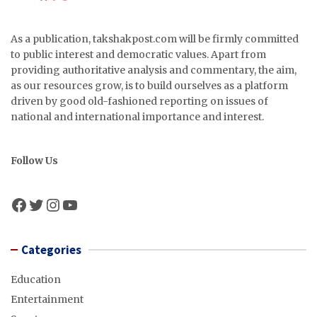
As a publication, takshakpost.com will be firmly committed
to public interest and democratic values. Apart from
providing authoritative analysis and commentary, the aim,
as our resources grow, is to build ourselves as a platform
driven by good old-fashioned reporting on issues of
national and international importance and interest.
Follow Us
Facebook
Twitter
Instagram
YouTube
Categories
Education
Entertainment