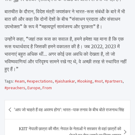
बातचीत के दौरान, विदेश मंत्री जयशंकर ने भारत-रूस संबंधों के बारे में भी
बात की और कहा कि दोनों देशों के बीच “संसाधन प्रदाता और संसाधन
उपभोक्ता” के रूप में “महत्वपूर्ण सामंजस्य और पूरकता” है।
उन्होंने कहा, “जहां तक ​​रूस का सवाल है, हमने हमेशा यह माना है कि एक
रूस यथार्थवाद है जिसकी हमने वकालत की है। जब 2022, 2023 में
भावनाएं बहुत अधिक थीं… अगर कोई उस अवधि को देखता है, तो जो
भविष्यवाणियां और परिदृश्य सामने रखे गए थे, वे अच्छी तरह से स्थापित नहीं
हुए हैं।”
Tags:
#eam
,
#expectations
,
#jaishankar
,
#looking
,
#not
,
#partners
,
#preachers
,
Europe
,
From
Post
‘आप जो चाहते हैं वह अवश्य होगा’: भारत-पाक तनाव के बीच बोले राजनाथ सिंह
navigation
KIIT नेपाली छात्रा की मौत: नेपाल के नेताओं ने सरकार से वहां छात्रों को