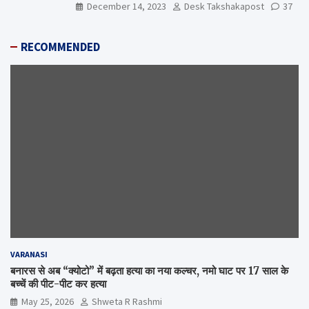
December 14, 2023
Desk Takshakapost
37
RECOMMENDED
VARANASI
बनारस से अब “क्योटो” में बढ़ता हत्या का नया कल्चर, नमो घाट पर 17 साल के
बच्चें की पीट-पीट कर हत्या
May 25, 2026
Shweta R Rashmi