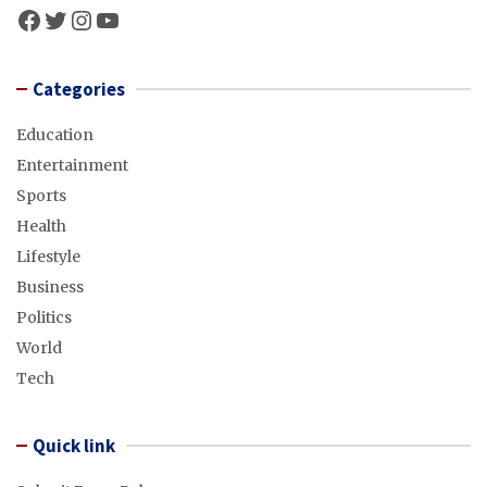
Facebook
Twitter
Instagram
YouTube
Categories
Education
Entertainment
Sports
Health
Lifestyle
Business
Politics
World
Tech
Quick link