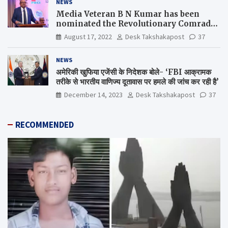
NEWS
Media Veteran B N Kumar has been
nominated the Revolutionary Comrade
Shiv Varma Media Award 2022-23
August 17, 2022
Desk Takshakapost
37
NEWS
अमेरिकी खुफिया एजेंसी के निदेशक बोले- ‘FBI आक्रामक
तरीके से भारतीय वाणिज्य दूतावास पर हमले की जांच कर रही है’
December 14, 2023
Desk Takshakapost
37
RECOMMENDED