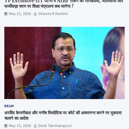
TP Exclusive-IIT पटना में NIRF रैंकिंग का गोरखधंधा, जालसाजी और
फर्जीवाड़ा चरम पर शिक्षा मंत्रालय कब जागेगा ?
May 15, 2026
Shweta R Rashmi
DELHI
अरविंद केजरीवाल और मनीष सिसोदिया पर कोर्ट की अवमानना करने पर मुकदमा
चलाने का आदेश
May 15, 2026
Desk Takshakapost