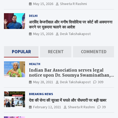
कब जागेगा ?
May 15, 2026
Shweta R Rashmi
DELHI
अरविंद केजरीवाल और मनीष सिसोदिया पर कोर्ट की अवमानना
करने पर मुकदमा चलाने का आदेश
May 15, 2026
Desk Takshakapost
POPULAR
RECENT
COMMENTED
HEALTH
Indian Bar Association serves legal
notice upon Dr. Soumya Swaminathan,
the Chief Scientist, WHO
May 28, 2021
Desk Takshakapost
309
BREAKING NEWS
देश की सेना की सुरक्षा में घपले और सेंधमारी पर बड़ी खबर
February 12, 2021
Shweta R Rashmi
39