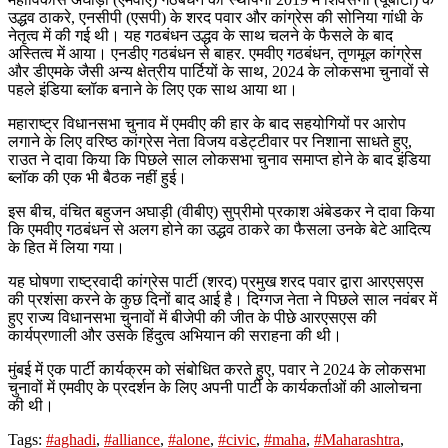
उद्धव ठाकरे, एनसीपी (एसपी) के शरद पवार और कांग्रेस की सोनिया गांधी के
नेतृत्व में की गई थी। यह गठबंधन उद्धव के साथ चलने के फैसले के बाद
अस्तित्व में आया। एनडीए गठबंधन से बाहर. एमवीए गठबंधन, तृणमूल कांग्रेस
और डीएमके जैसी अन्य क्षेत्रीय पार्टियों के साथ, 2024 के लोकसभा चुनावों से
पहले इंडिया ब्लॉक बनाने के लिए एक साथ आया था।
महाराष्ट्र विधानसभा चुनाव में एमवीए की हार के बाद सहयोगियों पर आरोप
लगाने के लिए वरिष्ठ कांग्रेस नेता विजय वडेट्टीवार पर निशाना साधते हुए,
राउत ने दावा किया कि पिछले साल लोकसभा चुनाव समाप्त होने के बाद इंडिया
ब्लॉक की एक भी बैठक नहीं हुई।
इस बीच, वंचित बहुजन अघाड़ी (वीबीए) सुप्रीमो प्रकाश अंबेडकर ने दावा किया
कि एमवीए गठबंधन से अलग होने का उद्धव ठाकरे का फैसला उनके बेटे आदित्य
के हित में लिया गया।
यह घोषणा राष्ट्रवादी कांग्रेस पार्टी (शरद) प्रमुख शरद पवार द्वारा आरएसएस
की प्रशंसा करने के कुछ दिनों बाद आई है। दिग्गज नेता ने पिछले साल नवंबर में
हुए राज्य विधानसभा चुनावों में बीजेपी की जीत के पीछे आरएसएस की
कार्यप्रणाली और उसके हिंदुत्व अभियान की सराहना की थी।
मुंबई में एक पार्टी कार्यक्रम को संबोधित करते हुए, पवार ने 2024 के लोकसभा
चुनावों में एमवीए के प्रदर्शन के लिए अपनी पार्टी के कार्यकर्ताओं की आलोचना
की थी।
Tags:
#aghadi
,
#alliance
,
#alone
,
#civic
,
#maha
,
#Maharashtra
,