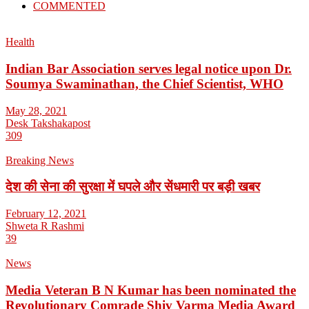
COMMENTED
Health
Indian Bar Association serves legal notice upon Dr.
Soumya Swaminathan, the Chief Scientist, WHO
May 28, 2021
Desk Takshakapost
309
Breaking News
देश की सेना की सुरक्षा में घपले और सेंधमारी पर बड़ी खबर
February 12, 2021
Shweta R Rashmi
39
News
Media Veteran B N Kumar has been nominated the
Revolutionary Comrade Shiv Varma Media Award