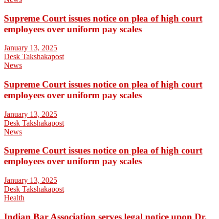
Supreme Court issues notice on plea of high court
employees over uniform pay scales
January 13, 2025
Desk Takshakapost
News
Supreme Court issues notice on plea of high court
employees over uniform pay scales
January 13, 2025
Desk Takshakapost
News
Supreme Court issues notice on plea of high court
employees over uniform pay scales
January 13, 2025
Desk Takshakapost
Health
Indian Bar Association serves legal notice upon Dr.