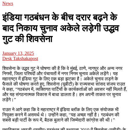
News
इंडिया गठबंधन के बीच दरार बढ़ने के
बाद निकाय चुनाव अकेले लड़ेगी उद्धव
गुट की शिवसेना
January 13, 2025
Desk Takshakapost
शिवसेना के उद्धव गुट ने घोषणा की है कि वे मुंबई, ठाणे, नागपुर और अन्य नगर
निगमों, जिला परिषदों और पंचायतों में नगर निगम चुनाव अकेले लड़ेंगे। यह
महाराष्ट्र में इंडिया गुट के लिए एक बड़ा झटका है। अकेले चुनाव लड़ने के
फैसले की घोषणा करते हुए, शिवसेना (यूबीटी) के राज्यसभा सांसद संजय राउत
ने कहा, “गठबंधन में, व्यक्तिगत पार्टियों के कार्यकर्ताओं को अवसर नहीं मिलते हैं,
और यह संगठनात्मक विकास में बाधा डालता है। हम अपनी ताकत पर चुनाव
लड़ेंगे।”
राउत ने आगे कहा कि वे महाराष्ट्र में इंडिया ब्लॉक के लिए एक संयोजक भी
नियुक्त करने में असमर्थ थे। उन्होंने कहा, “यह अच्छा नहीं है। गठबंधन की
सबसे बड़ी पार्टी के रूप में, बैठक बुलाने की जिम्मेदारी कांग्रेस की थी।”
महाविकास अघाड़ी (एमवीए) गठबंधन की स्थापना 2019 में शिवसेना (यूबीटी) के