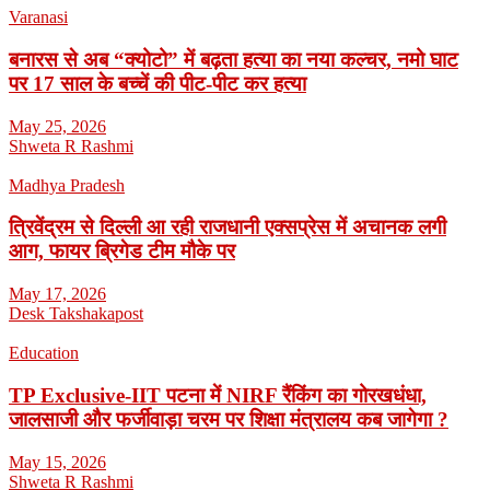
Varanasi
बनारस से अब “क्योटो” में बढ़ता हत्या का नया कल्चर, नमो घाट
पर 17 साल के बच्चें की पीट-पीट कर हत्या
May 25, 2026
Shweta R Rashmi
Madhya Pradesh
त्रिवेंद्रम से दिल्ली आ रही राजधानी एक्सप्रेस में अचानक लगी
आग, फायर ब्रिगेड टीम मौके पर
May 17, 2026
Desk Takshakapost
Education
TP Exclusive-IIT पटना में NIRF रैंकिंग का गोरखधंधा,
जालसाजी और फर्जीवाड़ा चरम पर शिक्षा मंत्रालय कब जागेगा ?
May 15, 2026
Shweta R Rashmi