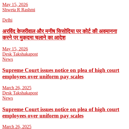
May 15, 2026
Shweta R Rashmi
Delhi
अरविंद केजरीवाल और मनीष सिसोदिया पर कोर्ट की अवमानना
करने पर मुकदमा चलाने का आदेश
May 15, 2026
Desk Takshakapost
News
Supreme Court issues notice on plea of high court
employees over uniform pay scales
March 26, 2025
Desk Takshakapost
News
Supreme Court issues notice on plea of high court
employees over uniform pay scales
March 26, 2025